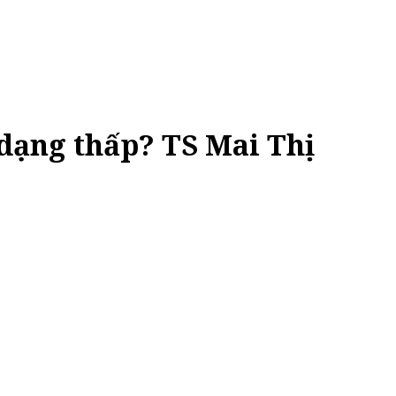
 dạng thấp? TS Mai Thị