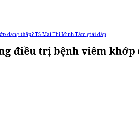
hớp dạng thấp? TS Mai Thị Minh Tâm giải đáp
ong điều trị bệnh viêm khớp