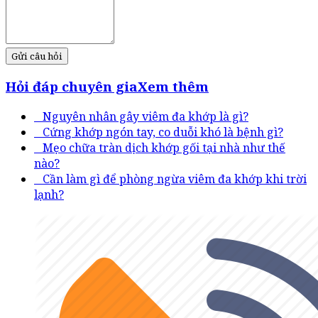
Gửi câu hỏi
Hỏi đáp chuyên gia
Xem thêm
Nguyên nhân gây viêm đa khớp là gì?
Cứng khớp ngón tay, co duỗi khó là bệnh gì?
Mẹo chữa tràn dịch khớp gối tại nhà như thế
nào?
Cần làm gì để phòng ngừa viêm đa khớp khi trời
lạnh?