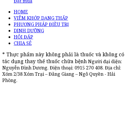
Đặt mua
HOME
VIÊM KHỚP DẠNG THẤP
PHƯƠNG PHÁP ĐIỀU TRỊ
DINH DƯỠNG
HỎI ĐÁP
CHIA SẺ
* Thực phẩm này không phải là thuốc và không có 
tác dụng thay thế thuốc chữa bệnh
Người đại diện:
Nguyễn Đình Dương. Điện thoại:
0915 270 408
. Địa chỉ:
Xóm 2/38 Xóm Trại – Đằng Giang – Ngô Quyền - Hải
Phòng.