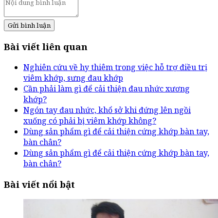
Gửi bình luận
Bài viết liên quan
Nghiên cứu về hy thiêm trong việc hỗ trợ điều trị
viêm khớp, sưng đau khớp
Cần phải làm gì để cải thiện đau nhức xương
khớp?
Ngón tay đau nhức, khổ sở khi đứng lên ngồi
xuống có phải bị viêm khớp không?
Dùng sản phẩm gì để cải thiện cứng khớp bàn tay,
bàn chân?
Dùng sản phẩm gì để cải thiện cứng khớp bàn tay,
bàn chân?
Bài viết nổi bật