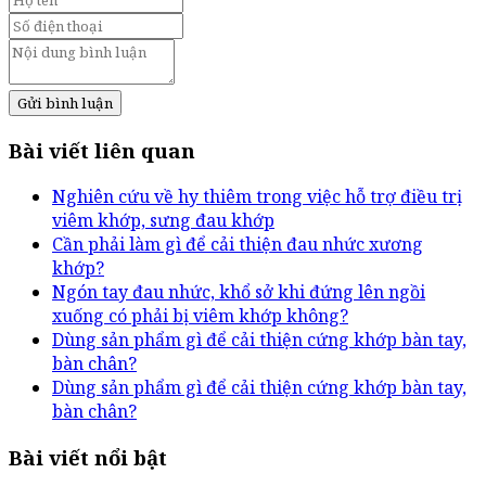
Gửi bình luận
Bài viết liên quan
Nghiên cứu về hy thiêm trong việc hỗ trợ điều trị
viêm khớp, sưng đau khớp
Cần phải làm gì để cải thiện đau nhức xương
khớp?
Ngón tay đau nhức, khổ sở khi đứng lên ngồi
xuống có phải bị viêm khớp không?
Dùng sản phẩm gì để cải thiện cứng khớp bàn tay,
bàn chân?
Dùng sản phẩm gì để cải thiện cứng khớp bàn tay,
bàn chân?
Bài viết nổi bật