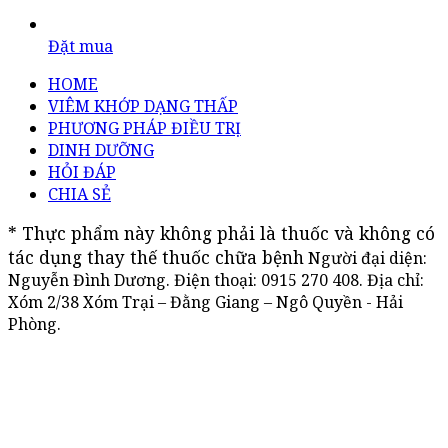
Đặt mua
HOME
VIÊM KHỚP DẠNG THẤP
PHƯƠNG PHÁP ĐIỀU TRỊ
DINH DƯỠNG
HỎI ĐÁP
CHIA SẺ
* Thực phẩm này không phải là thuốc và không có 
tác dụng thay thế thuốc chữa bệnh
Người đại diện:
Nguyễn Đình Dương. Điện thoại:
0915 270 408
. Địa chỉ:
Xóm 2/38 Xóm Trại – Đằng Giang – Ngô Quyền - Hải
Phòng.