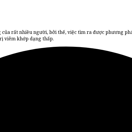
ủa rất nhiều người, bởi thế, việc tìm ra được phương pháp
trị viêm khớp dạng thấp.