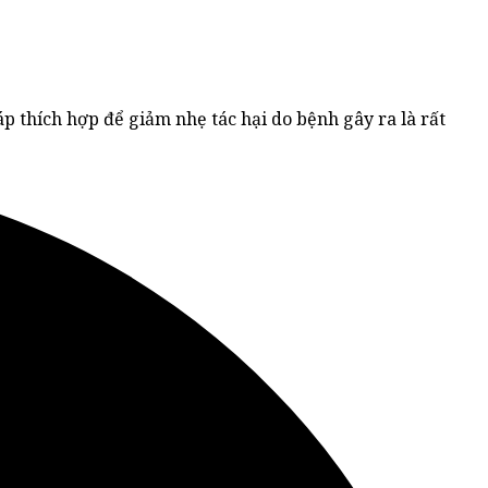
 thích hợp để giảm nhẹ tác hại do bệnh gây ra là rất