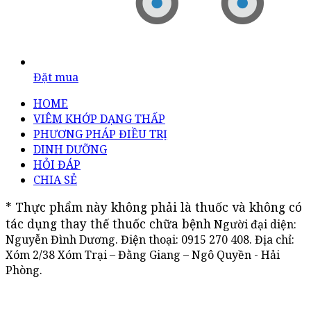
Đặt mua
HOME
VIÊM KHỚP DẠNG THẤP
PHƯƠNG PHÁP ĐIỀU TRỊ
DINH DƯỠNG
HỎI ĐÁP
CHIA SẺ
* Thực phẩm này không phải là thuốc và không có 
tác dụng thay thế thuốc chữa bệnh
Người đại diện:
Nguyễn Đình Dương. Điện thoại:
0915 270 408
. Địa chỉ:
Xóm 2/38 Xóm Trại – Đằng Giang – Ngô Quyền - Hải
Phòng.