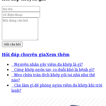
Gửi câu hỏi
Hỏi đáp chuyên gia
Xem thêm
Nguyên nhân gây viêm đa khớp là gì?
Cứng khớp ngón tay, co duỗi khó là bệnh gì?
Mẹo chữa tràn dịch khớp gối tại nhà như thế
nào?
Cần làm gì để phòng ngừa viêm đa khớp khi trời
lạnh?