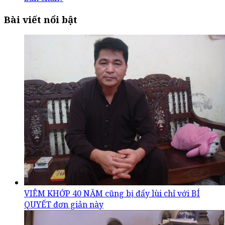
Bài viết nổi bật
VIÊM KHỚP 40 NĂM cũng bị đẩy lùi chỉ với BÍ
QUYẾT đơn giản này