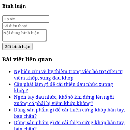
Bình luận
Gửi bình luận
Bài viết liên quan
Nghiên cứu về hy thiêm trong việc hỗ trợ điều trị
viêm khớp, sưng đau khớp
Cần phải làm gì để cải thiện đau nhức xương
khớp?
Ngón tay đau nhức, khổ sở khi đứng lên ngồi
xuống có phải bị viêm khớp không?
Dùng sản phẩm gì để cải thiện cứng khớp bàn tay,
bàn chân?
Dùng sản phẩm gì để cải thiện cứng khớp bàn tay,
bàn chân?