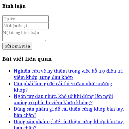
Bình luận
Gửi bình luận
Bài viết liên quan
Nghiên cứu về hy thiêm trong việc hỗ trợ điều trị
viêm khớp, sưng đau khớp
Cần phải làm gì để cải thiện đau nhức xương
khớp?
Ngón tay đau nhức, khổ sở khi đứng lên ngồi
xuống có phải bị viêm khớp không?
Dùng sản phẩm gì để cải thiện cứng khớp bàn tay,
bàn chân?
Dùng sản phẩm gì để cải thiện cứng khớp bàn tay,
bàn chân?