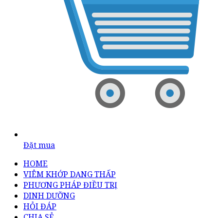
Đặt mua
HOME
VIÊM KHỚP DẠNG THẤP
PHƯƠNG PHÁP ĐIỀU TRỊ
DINH DƯỠNG
HỎI ĐÁP
CHIA SẺ