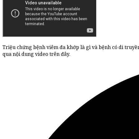
Triệu chứng bệnh viêm đa khớp là gì và bệnh có di truyề
qua nội dung video trên đây.