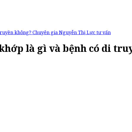
 truyền không? Chuyên gia Nguyễn Thị Lực tư vấn
hớp là gì và bệnh có di tr