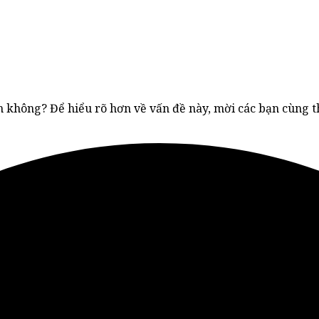
n không? Để hiểu rõ hơn về vấn đề này, mời các bạn cùng 