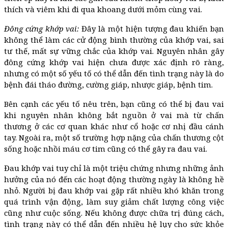
thích và viêm khi đi qua khoang dưới mỏm cùng vai.
Đông cứng khớp vai:
Đây là một hiện tượng đau khiến bạn
không thể làm các cử động bình thường của khớp vai, sai
tư thế, mất sự vững chắc của khớp vai. Nguyên nhân gây
đông cứng khớp vai hiện chưa được xác định rõ ràng,
nhưng có một số yếu tố có thể dẫn đến tình trạng này là do
bệnh đái tháo đường, cường giáp, nhược giáp, bệnh tim.
Bên cạnh các yếu tố nêu trên, bạn cũng có thể bị đau vai
khi nguyên nhân không bắt nguồn ở vai mà từ chấn
thương ở các cơ quan khác như cổ hoặc cơ nhị đầu cánh
tay. Ngoài ra, một số trường hợp nặng của chấn thương cột
sống hoặc nhồi máu cơ tim cũng có thể gây ra đau vai.
Đau khớp vai tuy chỉ là một triệu chứng nhưng những ảnh
hưởng của nó đến các hoạt động thường ngày là không hề
nhỏ. Người bị đau khớp vai gặp rất nhiều khó khăn trong
quá trình vận động, làm suy giảm chất lượng công việc
cũng như cuộc sống. Nếu không được chữa trị đúng cách,
tình trạng này có thể dẫn đến nhiều hệ lụy cho sức khỏe