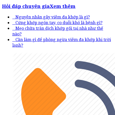
Hỏi đáp chuyên gia
Xem thêm
Nguyên nhân gây viêm đa khớp là gì?
Cứng khớp ngón tay, co duỗi khó là bệnh gì?
Mẹo chữa tràn dịch khớp gối tại nhà như thế
nào?
Cần làm gì để phòng ngừa viêm đa khớp khi trời
lạnh?