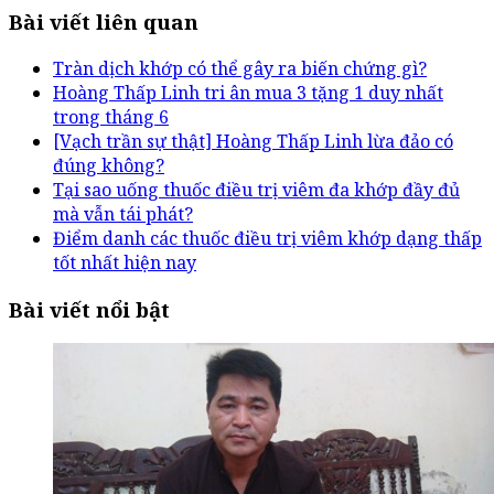
Bài viết liên quan
Tràn dịch khớp có thể gây ra biến chứng gì?
Hoàng Thấp Linh tri ân mua 3 tặng 1 duy nhất
trong tháng 6
[Vạch trần sự thật] Hoàng Thấp Linh lừa đảo có
đúng không?
Tại sao uống thuốc điều trị viêm đa khớp đầy đủ
mà vẫn tái phát?
Điểm danh các thuốc điều trị viêm khớp dạng thấp
tốt nhất hiện nay
Bài viết nổi bật