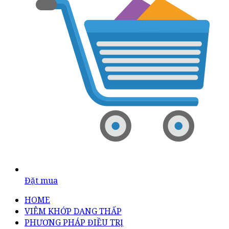
Đặt mua
HOME
VIÊM KHỚP DẠNG THẤP
PHƯƠNG PHÁP ĐIỀU TRỊ