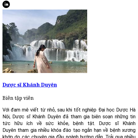
Dược sĩ Khánh Duyên
Biên tập viên
Với đam mê viết từ nhỏ, sau khi tốt nghiệp Đại học Dược Hà
Nội, Dược sĩ Khánh Duyên đã tham gia biên soạn những tin
tức hữu ích về sức khỏe, bệnh tật. Dược sĩ Khánh
Duyên tham gia nhiều khóa đào tạo ngắn hạn về bệnh xương
khớp do các chuyên gia đầu ngành hướng dẫn. Trải qua nhiều