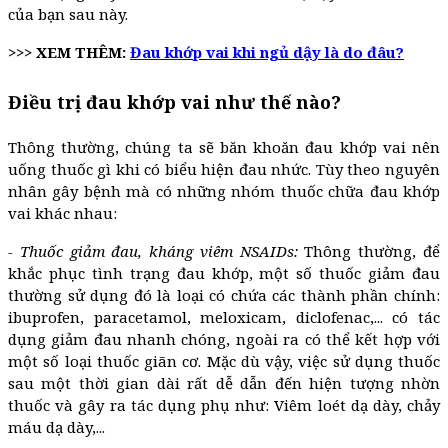
của bạn sau này.
>>> XEM THÊM:
Đau khớp vai khi ngủ dậy là do đâu?
Điều trị đau khớp vai như thế nào?
Thông thường, chúng ta sẽ băn khoăn đau khớp vai nên
uống thuốc gì khi có biểu hiện đau nhức. Tùy theo nguyên
nhân gây bệnh mà có những nhóm thuốc chữa đau khớp
vai
khác nhau:
- Thuốc giảm đau, kháng viêm NSAIDs:
Thông thường, để
khắc phục tình trạng đau khớp, một số thuốc giảm đau
thường sử dụng đó là loại có chứa các thành phần chính:
ibuprofen, paracetamol, meloxicam, diclofenac,... có tác
dụng giảm đau nhanh chóng, ngoài ra có thể kết hợp với
một số loại thuốc giãn cơ. Mặc dù vậy, việc sử dụng thuốc
sau một thời gian dài rất dễ dẫn đến hiện tượng nhờn
thuốc và gây ra tác dụng phụ như: Viêm loét dạ dày, chảy
máu dạ dày,...