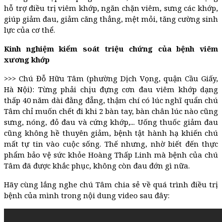
hỗ trợ điều trị viêm khớp, ngăn chặn viêm, sưng các khớp,
giúp giảm đau, giảm căng thẳng, mệt mỏi, tăng cường sinh
lực của cơ thể.
Kinh nghiệm kiểm soát triệu chứng của bệnh viêm
xương khớp
>>> Chú Đỗ Hữu Tâm (phường Dịch Vọng, quận Cầu Giấy,
Hà Nội): Từng phải chịu đựng cơn đau viêm khớp dạng
thấp 40 năm dài đằng đẵng, thậm chí có lúc nghĩ quẩn chú
Tâm chỉ muốn chết đi khi 2 bàn tay, bàn chân lúc nào cũng
sưng, nóng, đỏ đau và cứng khớp,... Uống thuốc giảm đau
cũng không hề thuyên giảm, bệnh tật hành hạ khiến chú
mất tự tin vào cuộc sống. Thế nhưng, nhờ biết đến thực
phẩm bảo vệ sức khỏe Hoàng Thấp Linh mà bệnh của chú
Tâm đã được khắc phục, không còn đau đớn gì nữa.
Hãy cùng lắng nghe chú Tâm chia sẻ về quá trình điều trị
bệnh của mình trong nội dung video sau đây: