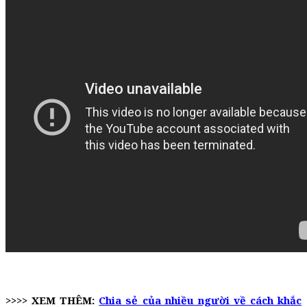
>>>> XEM THÊM:
Chia sẻ của nhiều người về cách khắc