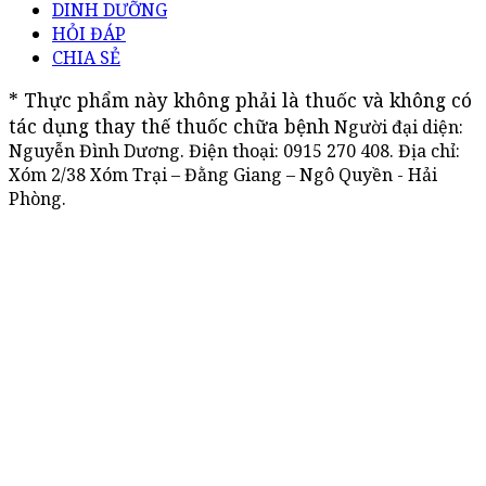
DINH DƯỠNG
HỎI ĐÁP
CHIA SẺ
* Thực phẩm này không phải là thuốc và không có 
tác dụng thay thế thuốc chữa bệnh
Người đại diện:
Nguyễn Đình Dương. Điện thoại:
0915 270 408
. Địa chỉ:
Xóm 2/38 Xóm Trại – Đằng Giang – Ngô Quyền - Hải
Phòng.