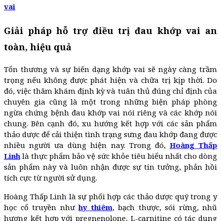
vai
Giải pháp hỗ trợ điều trị đau khớp vai an
toàn, hiệu quả
Tổn thương và sự biến dạng khớp vai sẽ ngày càng trầm
trọng nếu không được phát hiện và chữa trị kịp thời. Do
đó, việc thăm khám định kỳ và tuân thủ đúng chỉ định của
chuyên gia cũng là một trong những biện pháp phòng
ngừa chứng bệnh đau khớp vai nói riêng và các khớp nói
chung. Bên cạnh đó, xu hướng kết hợp với các sản phẩm
thảo dược để cải thiện tình trạng sưng đau khớp đang được
nhiều người ưa dùng hiện nay. Trong đó,
Hoàng Thấp
Linh
là thực phẩm bảo vệ sức khỏe tiêu biểu nhất cho dòng
sản phẩm này và luôn nhận được sự tin tưởng, phản hồi
tích cực từ người sử dụng.
Hoàng Thấp Linh là sự phối hợp các thảo dược quý trong y
học cổ truyền như
hy thiêm
, bạch thược, sói rừng, nhũ
hương kết hợp với pregnenolone, L-carnitine có tác dụng