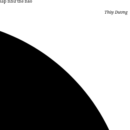
thấp như thế nào
Thùy Dương