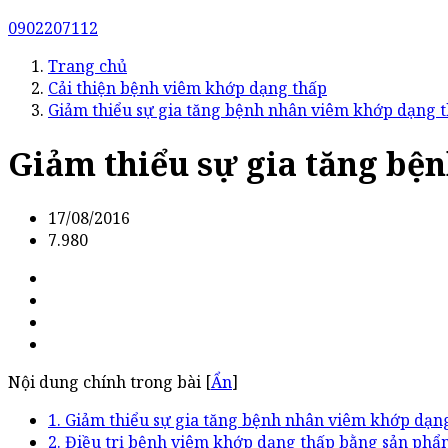
0902207112
Trang chủ
Cải thiện bệnh viêm khớp dạng thấp
Giảm thiểu sự gia tăng bệnh nhân viêm khớp dạng 
Giảm thiểu sự gia tăng bệ
17/08/2016
7.980
Nội dung chính trong bài [
Ẩn
]
1. Giảm thiểu sự gia tăng bệnh nhân viêm khớp dạn
2. Điều trị bệnh viêm khớp dạng thấp bằng sản phẩ