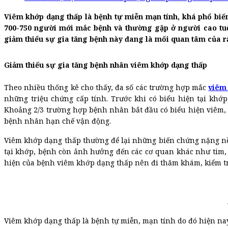
Viêm khớp dạng thấp là bệnh tự miễn mạn tính, khá phổ biế
700-750 người mới mắc bệnh và thường gặp ở người cao tuổ
giảm thiểu sự gia tăng bệnh này đang là mối quan tâm của r
Giảm thiểu sự gia tăng bệnh nhân viêm khớp dạng thấp
Theo nhiều thống kê cho thấy, đa số các trường hợp mắc
viêm
những triệu chứng cấp tính. Trước khi có biểu hiện tại khớp
Khoảng 2/3 trường hợp bệnh nhân bắt đầu có biểu hiện viêm, 
bệnh nhân hạn chế vận động.
Viêm khớp dạng thấp thường để lại những biến chứng nặng nề
tại khớp, bệnh còn ảnh hưởng đến các cơ quan khác như tim, g
hiện của bệnh viêm khớp dạng thấp nên đi thăm khám, kiểm tr
Viêm khớp dạng thấp là bệnh tự miễn, mạn tính do đó hiện na