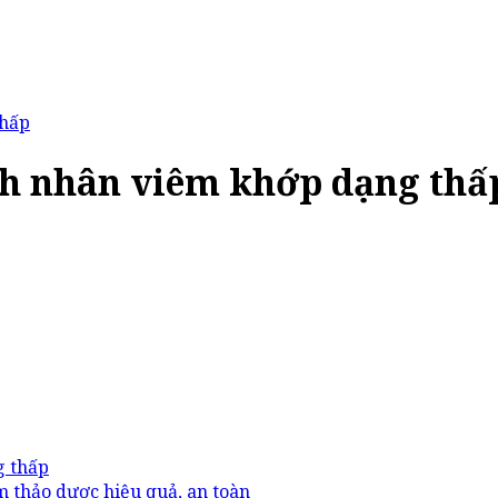
thấp
nh nhân viêm khớp dạng thấ
g thấp
m thảo dược hiệu quả, an toàn