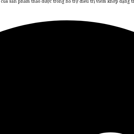
 của sản phẩm thảo dược trong hỗ trợ điều trị viêm khớp dạng 