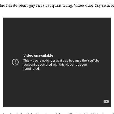
 tác hại do bệnh gây ra là rất quan trọng. Video dưới đây sẽ l