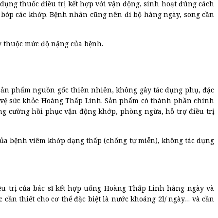
dụng thuốc điều trị kết hợp với vận động, sinh hoạt đúng cách
oa bóp các khớp. Bệnh nhân cũng nên đi bộ hàng ngày, song cần
uỳ thuộc mức độ nặng của bệnh.
 sản phẩm nguồn gốc thiên nhiên, không gây tác dụng phụ, đặc
o vệ sức khỏe Hoàng Thấp Linh. Sản phẩm có thành phần chính
ăng cường hồi phục vận động khớp, phòng ngừa, hỗ trợ điều trị
của bệnh viêm khớp dạng thấp (chống tự miễn), không tác dụng
u trị của bác sĩ kết hợp uống Hoàng Thấp Linh hàng ngày và
cần thiết cho cơ thể đặc biệt là nước khoáng 2l/ ngày… và cần