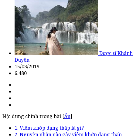
Dược sĩ Khánh
Duyên
15/03/2019
6.480
Nội dung chính trong bài [
Ẩn
]
1. Viêm khớp dạng thấp là gì?
2. Nguyên nhân nào gây viêm khớp dạng thấp