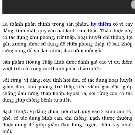
Là thành phần chính trong sản phẩm,
hy thiêm
có vị cay
đắng, tính mát, quy vào hai kinh can, thận. Thảo dược này
có tác dụng khu phong, trừ thấp, hoạt huyết chỉ thống, lợi
gân xương, được sử dụng để chữa phong thấp, tê bại, khớp
sưng nóng đỏ và đau nhức, đau lưng mỏi gối.
Sản phẩm Hoàng Thấp Linh được đánh giá cao vì ưu điểm
vượt trội có trong các thành phần thảo dược:
Sói rừng: Vị đắng, cay, tính hơi ấm, có tác dụng hoạt huyết
giảm đau, khu phong trừ thấp, tiêu viêm giải độc, giúp
chống đau lưng, thấp khớp. Ngoài ra, sói rừng còn có tác
dụng giúp chống bệnh tự miễn.
Bạch thược: Vị đắng chua, hơi chát, quy vào 3 kinh can, tỳ,
phế, có tác dụng bình can, chỉ thống. Bạch thược thường
được dùng để giúp giảm đau lưng, ngực, chân tay nhức
mỏi.