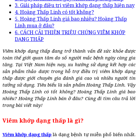
3. Giải pháp điều trị viêm khớp dạng thấp hiện nay
4. Hoàng Thấp Linh có tốt không?
5. Hoàng Thấp Linh giá bao nhiêu? Hoàng Thấp
Linh mua ở đâu?
6. CÁCH CẢI THIỆN TRIỆU CHỨNG VIÊM KHỚP
DẠNG THẤP
Viêm khớp dạng thấp đang trở thành vấn đề sức khỏe được
toàn thế giới quan tâm do số người mắc bệnh ngày càng gia
tăng. Tại Việt Nam hiện nay, xu hướng sử dụng kết hợp các
sản phẩm thảo dược trong hỗ trợ điều trị viêm khớp dạng
thấp được giới chuyên gia đánh giá cao và nhiều người tin
tưởng sử dụng. Tiêu biểu là sản phẩm Hoàng Thấp Linh. Vậy
Hoàng Thấp Linh có tốt không? Hoàng Thấp Linh giá bao
nhiêu? Hoàng Thấp Linh bán ở đâu? Cùng đi tìm câu trả lời
trong bài viết này!
Viêm khớp dạng thấp là gì?
Viêm khớp dạng thấp
là dạng bệnh tự miễn phổ biến nhất.