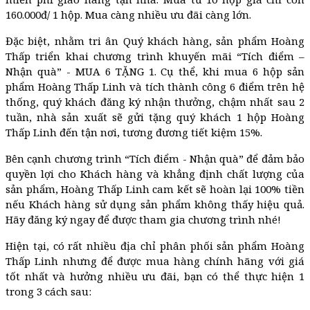
160.000đ/ 1 hộp. Mua càng nhiều ưu đãi càng lớn.
Đặc biệt, nhằm tri ân Quý khách hàng, sản phẩm Hoàng
Thấp triển khai chương trình khuyến mãi “Tích điểm –
Nhận quà” - MUA 6 TẶNG 1. Cụ thể, khi mua 6 hộp sản
phẩm Hoàng Thấp Linh và tích thành công 6 điểm trên hệ
thống, quý khách đăng ký nhận thưởng, chậm nhất sau 2
tuần, nhà sản xuất sẽ gửi tặng quý khách 1 hộp Hoàng
Thấp Linh đến tận nơi, tương đương tiết kiệm 15%.
Bên cạnh chương trình “Tích điểm - Nhận quà” để đảm bảo
quyền lợi cho Khách hàng và khẳng định chất lượng của
sản phẩm, Hoàng Thấp Linh cam kết sẽ hoàn lại 100% tiền
nếu Khách hàng sử dụng sản phẩm không thấy hiệu quả.
Hãy đăng ký ngay để được tham gia chương trình nhé!
Hiện tại, có rất nhiều địa chỉ phân phối sản phẩm Hoàng
Thấp Linh nhưng để được mua hàng chính hãng với giá
tốt nhất và hưởng nhiều ưu đãi, bạn có thể thực hiện 1
trong 3 cách sau: