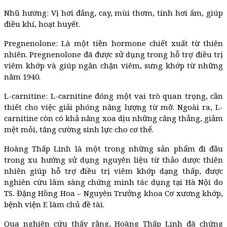
Nhũ hương: Vị hơi đắng, cay, mùi thơm, tính hơi ấm, giúp
điều khí, hoạt huyết.
Pregnenolone: Là một tiền hormone chiết xuất từ thiên
nhiên. Pregnenolone đã được sử dụng trong hỗ trợ điều trị
viêm khớp và giúp ngăn chặn viêm, sưng khớp từ những
năm 1940.
L-carnitine: L-carnitine đóng một vai trò quan trọng, cần
thiết cho việc giải phóng năng lượng từ mỡ. Ngoài ra, L-
carnitine còn có khả năng xoa dịu những căng thẳng, giảm
mệt mỏi, tăng cường sinh lực cho cơ thể.
Hoàng Thấp Linh là một trong những sản phẩm đi đầu
trong xu hướng sử dụng nguyên liệu từ thảo dược thiên
nhiên giúp hỗ trợ điều trị viêm khớp dạng thấp, được
nghiên cứu lâm sàng chứng minh tác dụng tại Hà Nội do
TS. Đặng Hồng Hoa – Nguyên Trưởng khoa Cơ xương khớp,
bệnh viện E làm chủ đề tài.
Qua nghiên cứu thấy rằng, Hoàng Thấp Linh đã chứng