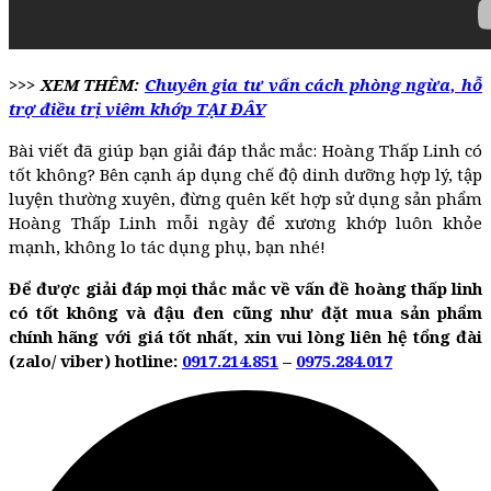
>>> XEM THÊM:
Chuyên gia tư vấn cách phòng ngừa, hỗ
trợ điều trị viêm khớp TẠI ĐÂY
Bài viết đã giúp bạn giải đáp thắc mắc: Hoàng Thấp Linh có
tốt không? Bên cạnh áp dụng chế độ dinh dưỡng hợp lý, tập
luyện thường xuyên, đừng quên kết hợp sử dụng sản phẩm
Hoàng Thấp Linh mỗi ngày để xương khớp luôn khỏe
mạnh, không lo tác dụng phụ, bạn nhé!
Để được giải đáp mọi thắc mắc về vấn đề hoàng thấp linh
có tốt không và đậu đen cũng như đặt mua sản phẩm
chính hãng với giá tốt nhất, xin vui lòng liên hệ tổng đài
(zalo/ viber) hotline:
0917.214.851
–
0975.284.017