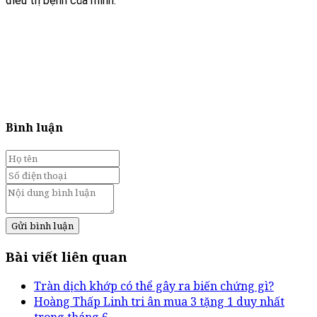
điều trị bệnh của mình.
Bình luận
Gửi bình luận
Bài viết liên quan
Tràn dịch khớp có thể gây ra biến chứng gì?
Hoàng Thấp Linh tri ân mua 3 tặng 1 duy nhất