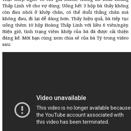
Thấp Linh về cho vợ dùng. Uống hết 3 hộp bà thấy không
còn đau nhói ở khớp chân, có thể duỗi thẳng chân mà
không đau, đi lại dễ dàng hơn. Thấy hiệu quả, bà tiếp tục
uống thêm 10 hộp Hoàng Thấp Linh với liều 6 viên/ngày.
Hiện giờ, tình trạng viêm khớp của bà đã được cải thiện
đáng kể. Mời bạn cùng xem chia sẻ của bà Tý trong video
sau: