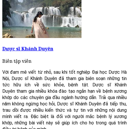
Dược sĩ Khánh Duyên
Biên tập viên
Với đam mê viết từ nhỏ, sau khi tốt nghiệp Đại học Dược Hà
Nội, Dược sĩ Khánh Duyên đã tham gia biên soạn những tin
tức hữu ích về sức khỏe, bệnh tật. Dược sĩ Khánh
Duyên tham gia nhiều khóa đào tạo ngắn hạn về bệnh xương
khớp do các chuyên gia đầu ngành hướng dẫn. Trải qua nhiều
năm không ngừng học hỏi, Dược sĩ Khánh Duyên đã tiếp thu,
trau dồi được nhiều kiến thức và tự tin với những nội dung
mình viết ra. Đặc biệt là đối với người mắc bệnh lý xương
khớp, những bài viết này sẽ giúp ích cho họ trong quá trình