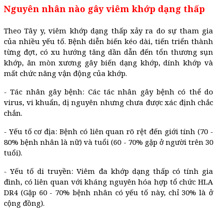
Nguyên nhân nào gây viêm khớp dạng thấp
Theo Tây y, viêm khớp dạng thấp xảy ra do sự tham gia
của nhiều yếu tố. Bệnh diễn biến kéo dài, tiến triển thành
từng đợt, có xu hướng tăng dần dẫn đến tổn thương sụn
khớp, ăn mòn xương gây biến dạng khớp, dính khớp và
mất chức năng vận động của khớp.
- Tác nhân gây bệnh: Các tác nhân gây bệnh có thể do
virus, vi khuẩn, dị nguyên nhưng chưa được xác định chắc
chắn.
- Yếu tố cơ địa: Bệnh có liên quan rõ rệt đến giới tính (70 -
80% bệnh nhân là nữ) và tuổi (60 - 70% gặp ở người trên 30
tuổi).
- Yếu tố di truyền: Viêm đa khớp dạng thấp có tính gia
đình, có liên quan với kháng nguyên hóa hợp tổ chức HLA
DR4 (Gặp 60 - 70% bệnh nhân có yếu tố này, chỉ 30% là ở
cộng đồng).