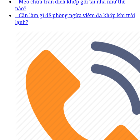
Mẹo chữa tràn dịch khớp gối tại nhà như thế
nào?
Cần làm gì để phòng ngừa viêm đa khớp khi trời
lạnh?