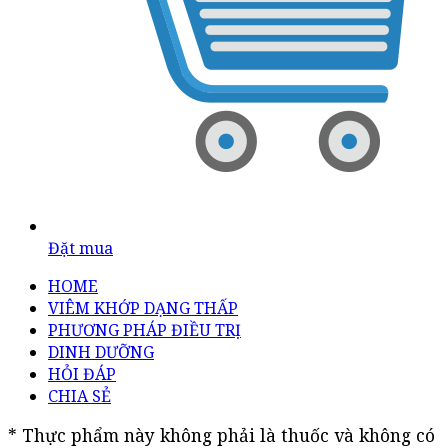
Đặt mua
HOME
VIÊM KHỚP DẠNG THẤP
PHƯƠNG PHÁP ĐIỀU TRỊ
DINH DƯỠNG
HỎI ĐÁP
CHIA SẺ
* Thực phẩm này không phải là thuốc và không có 