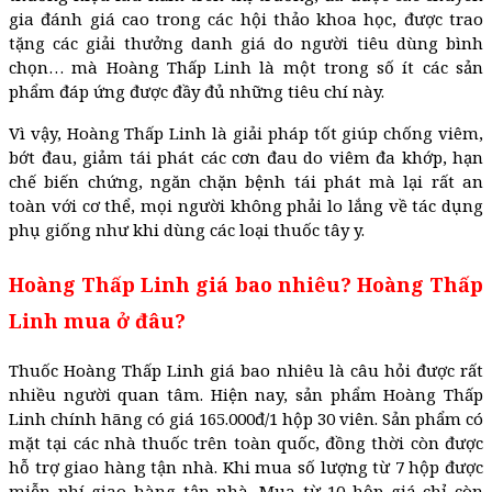
gia đánh giá cao trong các hội thảo khoa học, được trao
tặng các giải thưởng danh giá do người tiêu dùng bình
chọn… mà Hoàng Thấp Linh là một trong số ít các sản
phẩm đáp ứng được đầy đủ những tiêu chí này.
Vì vậy, Hoàng Thấp Linh là giải pháp tốt giúp chống viêm,
bớt đau, giảm tái phát các cơn đau do viêm đa khớp, hạn
chế biến chứng, ngăn chặn bệnh tái phát mà lại rất an
toàn với cơ thể, mọi người không phải lo lắng về tác dụng
phụ giống như khi dùng các loại thuốc tây y.
Hoàng Thấp Linh giá bao nhiêu? Hoàng Thấp
Linh mua ở đâu?
Thuốc Hoàng Thấp Linh giá bao nhiêu là câu hỏi được rất
nhiều người quan tâm. Hiện nay, sản phẩm Hoàng Thấp
Linh chính hãng có giá 165.000đ/1 hộp 30 viên. Sản phẩm có
mặt tại các nhà thuốc trên toàn quốc, đồng thời còn được
hỗ trợ giao hàng tận nhà. Khi mua số lượng từ 7 hộp được
miễn phí giao hàng tận nhà. Mua từ 10 hộp giá chỉ còn