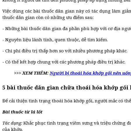
Việc dùng các bài thuốc dân gian này có tác dụng làm giảm
thuốc dân gian còn có những ưu điểm sau:
- Những bài thuốc dân gian đa phần phù hợp với cơ địa ngườ
- Nguyên liệu lành tính, quen thuộc, dễ tìm kiếm.
- Chi phí điều trị thấp hơn so với nhiều phương pháp khác.
- Có thể kết hợp chung với các phương pháp điều trị khác.
>>> XEM THÊM:
Người bị thoái hóa khớp gối nên uống
5 bài thuốc dân gian chữa thoái hóa khớp gối
Để cải thiện tình trạng thoái hóa khớp gối, người mắc có th
Bài thuốc từ lá lốt
Tác dụng:
Khắc phục tình trạng viêm sưng và triệu chứng đa
của khớp.