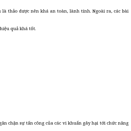
là thảo dược nên khá an toàn, lành tính. Ngoài ra, các bài
hiệu quả khá tốt.
ăn chặn sự tấn công của các vi khuẩn gây hại tới chức năng