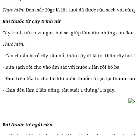
Thực hiện:
Đem sắc 20gr lá lốt tươi đã được rửa sạch với cùn
Bài thuốc từ cây trinh nữ
Cây trinh nữ có vị ngọt, hơi se, giúp làm dịu những cơn đau
Thực hiện:
- Cần chuẩn bị rễ cây xấu hổ, thân cây ớt lá to, thân cây bọ
- Rửa sạch rồi cho vào ấm sắc với nước 2 lần rồi bỏ bã.
- Đun trên lửa to cho tới khi nước thuốc cô cạn lại thành cao
- Chia đều làm 2 lần uống, tần suất 1 tháng/ 1 ngày.
Bài thuốc từ ngải cứu