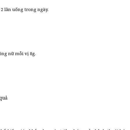
 2 lần uống trong ngày.
ồng nữ mỗi vị 8g.