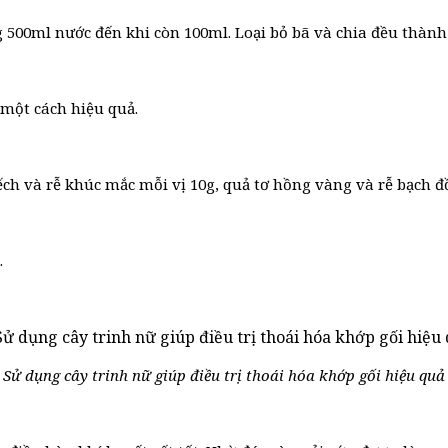
g 500ml nước đến khi còn 100ml. Loại bỏ bã và chia đều thành
 một cách hiệu quả.
t ếch và rễ khúc mắc mỗi vị 10g, quả tơ hồng vàng và rễ bạch đ
.
Sử dụng cây trinh nữ giúp điều trị thoái hóa khớp gối hiệu quả