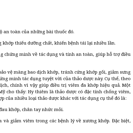
ộ an toàn của những bài thuốc đó.
khớp thiếu dưỡng chất, khiến bệnh tái lại nhiều lần.
 chứng minh về tác dụng và tính an toàn, giúp hỗ trợ điều
 bảo vệ màng bao dịch khớp, tránh cứng khớp gối, giảm sưng
hứng minh tác dụng tuyệt vời của thảo dược này. Cụ thể, theo
ch, chính vì vậy giúp điều trị viêm đa khớp hiệu quả. Một
Mỹ cho thấy: Hy thiêm là thảo dược có đặc tính chống viêm,
p của nhiều loại thảo dược khác với tác dụng cụ thể đó là:
 đau khớp, chân tay nhức mỏi.
 và giảm viêm trong các bệnh lý về xương khớp. Đặc biệt,