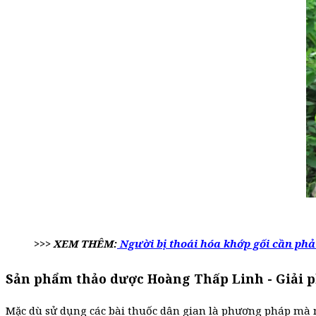
>>> XEM THÊM:
Người bị thoái hóa khớp gối cần phả
Sản phẩm thảo dược Hoàng Thấp Linh - Giải ph
Mặc dù sử dụng các bài thuốc dân gian là phương pháp mà 