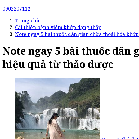
0902207112
Trang chủ
Cải thiện bệnh viêm khớp dạng thấp
Note ngay 5 bài thuốc dân gian chữa thoái hóa khớp 
Note ngay 5 bài thuốc dân g
hiệu quả từ thảo dược