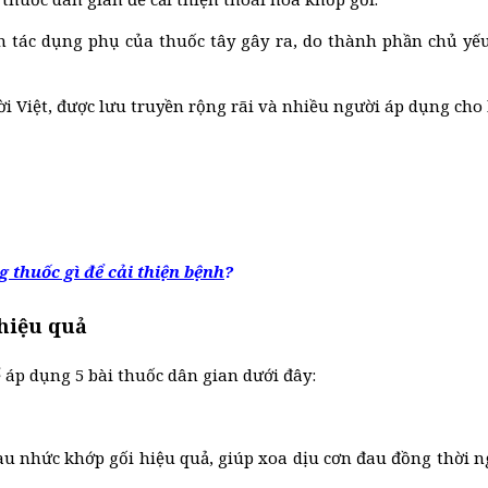
 tác dụng phụ của thuốc tây gây ra, do thành phần chủ yếu 
i Việt, được lưu truyền rộng rãi và nhiều người áp dụng cho 
 thuốc gì để cải thiện bệnh
?
 hiệu quả
ể áp dụng 5 bài thuốc dân gian dưới đây:
u nhức khớp gối hiệu quả, giúp xoa dịu cơn đau đồng thời ng