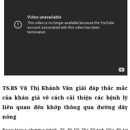
TS.BS Vũ Thị Khánh Vân giải đáp thắc mắc
của khán giả về cách cải thiện các bệnh lý
liên quan đến khớp thông qua đường dây
nóng
Ngay trong chương trình, TS. BS Vũ Thị Khánh Vân đã tư