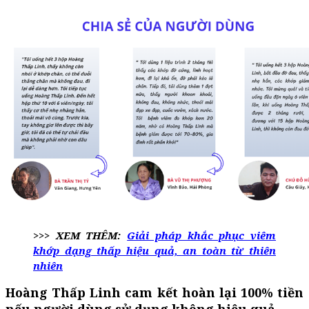
>>> XEM THÊM:
Giải pháp khắc phục viêm
khớp dạng thấp hiệu quả, an toàn từ thiên
nhiên
Hoàng Thấp Linh cam kết hoàn lại 100% tiền