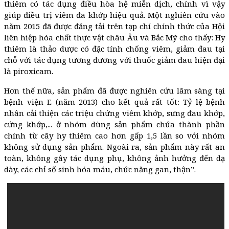
thiêm có tác dụng điều hòa hệ miễn dịch, chính vì vậy
giúp điều trị viêm đa khớp hiệu quả. Một nghiên cứu vào
năm 2015 đã được đăng tải trên tạp chí chính thức của Hội
liên hiệp hóa chất thực vật châu Âu và Bắc Mỹ cho thấy: Hy
thiêm là thảo dược có đặc tính chống viêm, giảm đau tại
chỗ với tác dụng tương đương với thuốc giảm đau hiện đại
là piroxicam.
Hơn thế nữa, sản phẩm đã được nghiên cứu lâm sàng tại
bệnh viện E (năm 2013) cho kết quả rất tốt: Tỷ lệ bệnh
nhân cải thiện các triệu chứng viêm khớp, sưng đau khớp,
cứng khớp,... ở nhóm dùng sản phẩm chứa thành phần
chính từ cây hy thiêm cao hơn gấp 1,5 lần so với nhóm
không sử dụng sản phẩm. Ngoài ra, sản phẩm này rất an
toàn, không gây tác dụng phụ, không ảnh hưởng đến dạ
dày, các chỉ số sinh hóa máu, chức năng gan, thận”.