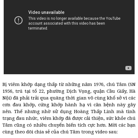
Bị viêm khớp dạng thấp từ những năm 1976, chú Tâm (SN
1956, trú tại tổ 22, phường Dịch Vọng, quận Cầu Giấy, Hà
Nội)
đã phải trải qua quãng thời gian vô cùng khổ sở vì các
cơn đau khớp, cứng khớp hành hạ vì căn bệnh này gây
nên. Thế nhưng nhờ sử dụng Hoàng Thấp Linh mà tình
trạng đau nhức, viêm khớp đã được cải thiện, sức khỏe chú
Tâm cũng có nhiều chuyển biến tích cực hơn. Mời các bạn
cùng theo dõi chia sẻ của chú Tâm trong video sau: