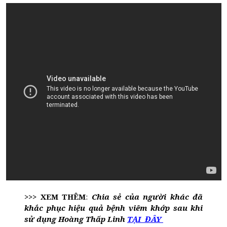
>>> XEM THÊM
:
Chia sẻ của người khác đã
khắc phục hiệu quả bệnh viêm khớp sau khi
sử dụng Hoàng Thấp Linh
TẠI ĐÂY