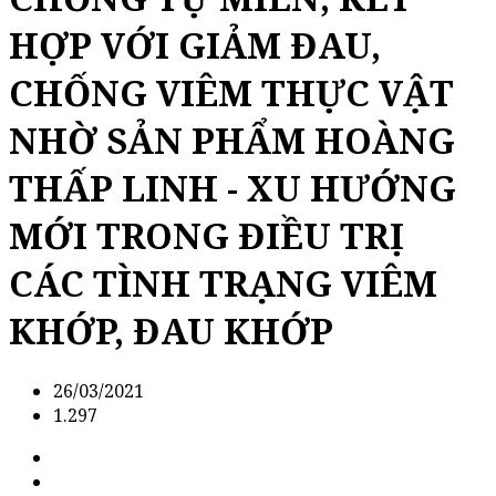
HỢP VỚI GIẢM ĐAU,
CHỐNG VIÊM THỰC VẬT
NHỜ SẢN PHẨM HOÀNG
THẤP LINH - XU HƯỚNG
MỚI TRONG ĐIỀU TRỊ
CÁC TÌNH TRẠNG VIÊM
KHỚP, ĐAU KHỚP
26/03/2021
1.297