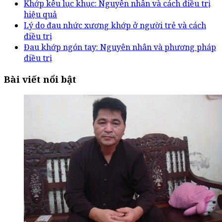
Khớp kêu lục khục: Nguyên nhân và cách điều trị
hiệu quả
Lý do đau nhức xương khớp ở người trẻ và cách
điều trị
Đau khớp ngón tay: Nguyên nhân và phương pháp
điều trị
Bài viết nổi bật