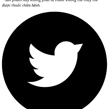
được thuốc chữa bệnh.