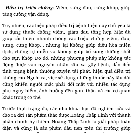
- Điều trị triệu chứng:
Viêm, sưng đau, cứng khớp, giúp
tăng cường vận động.
Tuy nhiên, các biện pháp điều trị bệnh hiện nay chủ yếu là
sử dụng thuốc chống viêm, giảm đau tổng hợp. Mặc dù
giúp cải thiện nhanh chóng các triệu chứng viêm, đau,
sưng, cứng khớp… nhưng lại không giúp điều hòa miễn
dịch, chống tự miễn và không giúp bổ sung dưỡng chất
cho sụn khớp. Do đó, những phương pháp này không tác
động được vào nguyên nhân sâu xa gây bệnh, dẫn đến
tình trạng bệnh thường xuyên tái phát, hiệu quả điều trị
không cao. Ngoài ra, việc sử dụng những thuốc này lâu dài
cũng khiến người mắc phải đối mặt với nhiều tác dụng
phụ nguy hiểm, ảnh hưởng đến gan, thận và các cơ quan
khác trong cơ thể.
Trước thực trạng đó, các nhà khoa học đã nghiên cứu và
cho ra đời sản phẩm thảo dược Hoàng Thấp Linh với thành
phần chính hy thiêm. Hoàng Thấp Linh là giải pháp toàn
diện và cũng là sản phẩm đầu tiên trên thị trường giúp