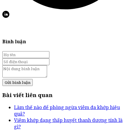
Bình luận
Gửi bình luận
Bài viết liên quan
Làm thế nào để phòng ngừa viêm đa khớp hiệu
quả?
Viêm khớp dạng thấp huyết thanh dương tính là
gì?