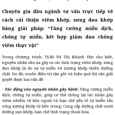
Chuyên gia đầu ngành tư vấn trực tiếp về
cách cải thiện viêm khớp, sưng đau khớp
bằng giải pháp: “Tăng cường miễn dịch,
chống tự miễn, kết hợp giảm đau chống
viêm thực vật”
Trong chương trình, TS.BS Vũ Thị Khánh Vân cho biết,
nguyên nhân sâu xa gây ra các tình trạng viêm khớp, sưng
đau khớp là do sự tự miễn và xương khớp thiếu dưỡng
chất. Do đó, muốn điều trị tận gốc và hiệu quả thì cần giải
quyết được hai vấn đề:
- Tác động vào nguyên nhân gây bệnh:
Tăng cường miễn
dịch, chống tự miễn, giúp cơ thể chống lại tác nhân gây
viêm nhiễm từ bên ngoài và hạn chế yếu tố tự miễn tấn
công xương khớp từ bên trong; Cung cấp dưỡng chất nuôi
dưỡng sụn khớp, hạn chế tình trạng thoái hóa.