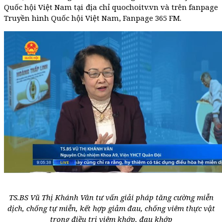
Quốc hội Việt Nam tại địa chỉ quochoitv.vn và trên fanpage
Truyền hình Quốc hội Việt Nam, Fanpage 365 FM.
TS.BS Vũ Thị Khánh Vân tư vấn giải pháp tăng cường miễn
dịch, chống tự miễn, kết hợp giảm đau, chống viêm thực vật
trong điều trị viêm khớp, đau khớp