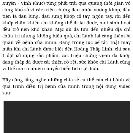
Xuyên - Vĩnh Phúc) từng phải trải qua quãng thời gian vô
cùng khổ sở vì các triệu chứng đau nhức xương khớp, đầu
tiên là đau lưng, đau sưng khớp cổ tay, ngón tay, rồi đến
khớp chân khiến chị không thể đi lại được, mọi sinh hoạt
đều trở nên khó khăn. Mặc dù đã tìm đến nhiều địa chỉ
chữa trị nhưng không hiệu quả, chị Lành lại càng thêm bi
quan về bệnh của mình. Đang trong lúc bế tắc, thật may
mắn khi chị Lành được biết đến Hoàng Thấp Linh, chỉ sau
1 đợt sử dụng sản phẩm, các triệu chứng viêm đa khớp
dạng thấp đã được cải thiện rõ rệt, sức khỏe chị Lành cũng
vì thế mà có nhiều chuyển biến tích cực hơn.
Hãy cùng lắng nghe những chia sẻ cụ thể của chị Lành về
quá trình điều trị bệnh của mình trong nội dung video
sau: