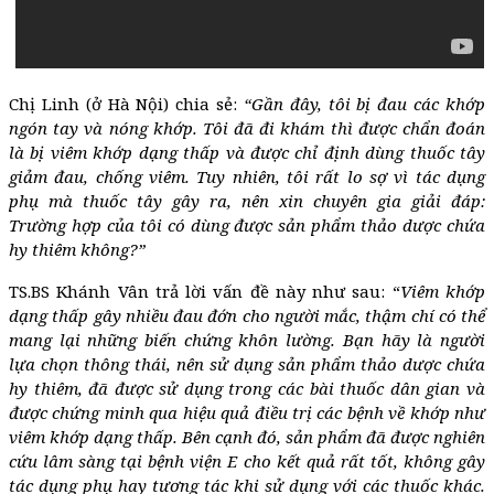
Chị Linh (ở Hà Nội) chia sẻ:
“Gần đây, tôi bị đau các khớp
ngón tay và nóng khớp. Tôi đã đi khám thì được chẩn đoán
là bị viêm khớp dạng thấp và được chỉ định dùng thuốc tây
giảm đau, chống viêm. Tuy nhiên, tôi rất lo sợ vì tác dụng
phụ mà thuốc tây gây ra, nên xin chuyên gia giải đáp:
Trường hợp của tôi có dùng được sản phẩm thảo dược chứa
hy thiêm không?”
TS.BS Khánh Vân trả lời vấn đề này như sau: “
Viêm khớp
dạng thấp gây nhiều đau đớn cho người mắc, thậm chí có thể
mang lại những biến chứng khôn lường. Bạn hãy là người
lựa chọn thông thái, nên sử dụng sản phẩm thảo dược chứa
hy thiêm, đã được sử dụng trong các bài thuốc dân gian và
được chứng minh qua hiệu quả điều trị các bệnh về khớp như
viêm khớp dạng thấp. Bên cạnh đó, sản phẩm đã được nghiên
cứu lâm sàng tại bệnh viện E cho kết quả rất tốt, không gây
tác dụng phụ hay tương tác khi sử dụng với các thuốc khác.