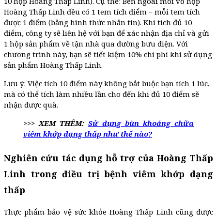
10 hộp Hoàng Thấp Linh). Cụ thể: Bên ngoài mỗi vỏ hộp
Hoàng Thấp Linh đều có 1 tem tích điểm – mỗi tem tích
được 1 điểm (bằng hình thức nhắn tin). Khi tích đủ 10
điểm, công ty sẽ liên hệ với bạn để xác nhận địa chỉ và gửi
1 hộp sản phẩm về tận nhà qua đường bưu điện. Với
chương trình này, bạn sẽ tiết kiệm 10% chi phí khi sử dụng
sản phẩm Hoàng Thấp Linh.
Lưu ý: Việc tích 10 điểm này không bắt buộc bạn tích 1 lúc,
mà có thể tích làm nhiều lần cho đến khi đủ 10 điểm sẽ
nhận được quà.
>>> XEM THÊM:
Sử dụng bùn khoáng chữa
viêm khớp dạng thấp như thế nào?
Nghiên cứu tác dụng hỗ trợ của Hoàng Thấp
Linh trong điều trị bệnh viêm khớp dạng
thấp
Thực phẩm bảo vệ sức khỏe Hoàng Thấp Linh cũng được