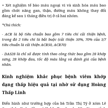
+ Xét nghiệm tế bào máu ngoại vi và sinh hóa máu bao
gồm chức năng gan, thận, đường máu không thay đổi
đáng kể sau 1 tháng điều trị ở cả hai nhóm.
*Chú thích:
- ACR là bộ tiêu chuẩn bao gồm 7 tiêu chí cải thiện bệnh,
trong đó 2 tiêu chí là bắt buộc (cải thiện 50%, 70% của 5/7
tiêu chuẩn là cải thiện ACR50, ACR70)
- DAS28 là chỉ số được tính theo công thức bao gồm 28 khớp
sưng, 28 khớp đau, tốc độ máu lắng và đánh giá của bệnh
nhân.
Kinh nghiệm khắc phục bệnh viêm khớp
dạng thấp hiệu quả tại nhờ sử dụng Hoàng
Thấp Linh
Điển hình như trường hợp của bà Trần Thị Tý ở xóm Lê