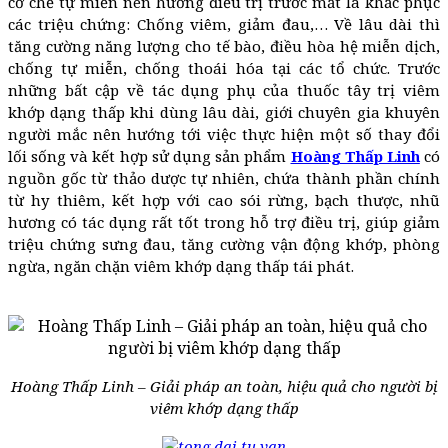
cơ chế tự miễn nên hướng điều trị trước mắt là khắc phục
các triệu chứng: Chống viêm, giảm đau,… Về lâu dài thì
tăng cường năng lượng cho tế bào, điều hòa hệ miễn dịch,
chống tự miễn, chống thoái hóa tại các tổ chức. Trước
những bất cập về tác dụng phụ của thuốc tây trị viêm
khớp dạng thấp khi dùng lâu dài, giới chuyên gia khuyên
người mắc nên hướng tới việc thực hiện một số thay đổi
lối sống và kết hợp sử dụng sản phẩm
Hoàng Thấp Linh
có
nguồn gốc từ thảo dược tự nhiên, chứa thành phần chính
từ hy thiêm, kết hợp với cao sói rừng, bạch thược, nhũ
hương có tác dụng rất tốt trong hỗ trợ điều trị, giúp giảm
triệu chứng sưng đau, tăng cường vận động khớp, phòng
ngừa, ngăn chặn viêm khớp dạng thấp tái phát.
Hoàng Thấp Linh – Giải pháp an toàn, hiệu quả cho người bị
viêm khớp dạng thấp