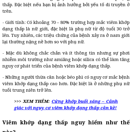
thấp. Đặc biệt nếu bạn bị ảnh hưởng bởi yếu tố di truyền ở
trên.
- Giới tính: Có khoảng 70 – 80% trường hợp mắc viêm khớp
dạng thấp là nữ giới, đặc biệt là phụ nữ từ độ tuổi 30 trở
lên. Tuy nhiên, các triệu chứng của bệnh xảy ra ở nam giới
lại thường nặng nề hơn so với phụ nữ.
- Mặc dù không chắc chắn và ít thông tin nhưng sự phơi
nhiễm môi trường như amiăng hoặc silica có thể làm tăng
nguy cơ phát triển của bệnh viêm khớp dạng thấp.
- Những người thừa cân hoặc béo phì có nguy cơ mắc bệnh
viêm khớp dạng thấp cao hơn. Đặc biệt là ở những phụ nữ
tuổi trung niên trở lên.
>>> XEM THÊM:
Cứng khớp buổi sáng – Cảnh
giác với nguy cơ viêm khớp dạng thấp cận kề!
Viêm khớp dạng thấp nguy hiểm như thế
nào?