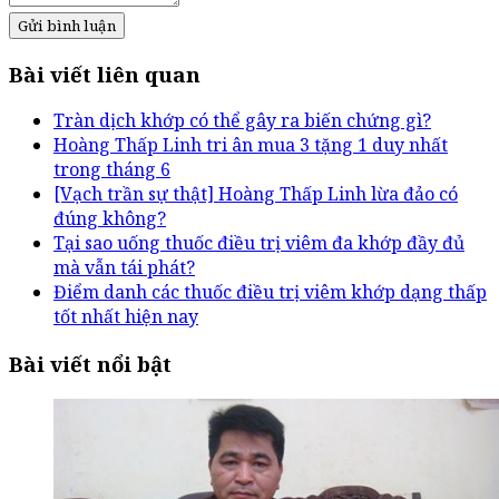
Gửi bình luận
Bài viết liên quan
Tràn dịch khớp có thể gây ra biến chứng gì?
Hoàng Thấp Linh tri ân mua 3 tặng 1 duy nhất
trong tháng 6
[Vạch trần sự thật] Hoàng Thấp Linh lừa đảo có
đúng không?
Tại sao uống thuốc điều trị viêm đa khớp đầy đủ
mà vẫn tái phát?
Điểm danh các thuốc điều trị viêm khớp dạng thấp
tốt nhất hiện nay
Bài viết nổi bật