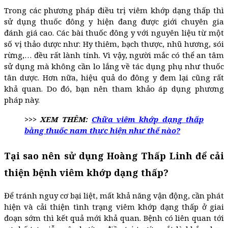
Trong các phương pháp điều trị viêm khớp dạng thấp thì
sử dụng thuốc đông y hiện đang được giới chuyên gia
đánh giá cao. Các bài thuốc đông y với nguyên liệu từ một
số vị thảo dược như: Hy thiêm, bạch thược, nhũ hương, sói
rừng,… đều rất lành tính. Vì vậy, người mắc có thể an tâm
sử dụng mà không cần lo lắng về tác dụng phụ như thuốc
tân dược. Hơn nữa, hiệu quả do đông y đem lại cũng rất
khả quan. Do đó, bạn nên tham khảo áp dụng phương
pháp này.
>>> XEM THÊM:
Chữa viêm khớp dạng thấp
bằng thuốc nam thực hiện như thế nào?
Tại sao nên sử dụng Hoàng Thấp Linh để cải
thiện bệnh viêm khớp dạng thấp?
Để tránh nguy cơ bại liệt, mất khả năng vận động, cần phát
hiện và cải thiện tình trạng viêm khớp dạng thấp ở giai
đoạn sớm thì kết quả mới khả quan. Bệnh có liên quan tới