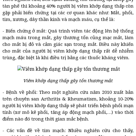
tàn phế thì khoảng 40% người bị viêm khớp dạng thấp còn
gặp phải biến chứng tại các cơ quan khác như: Mắt, phổi,
tim, xương, dây thần kinh và mạch máu, cụ thể là:
- Biến chứng ở mắt: Quá trình viêm tác động lên hệ thống
mạch máu trong mắt, gây thương tổn củng mạc mắt, làm
cho mắt bị đỏ và cảm giác sạn trong mắt. Điều này khiến
cho mắt của người bị viêm khớp dạng thấp rất dễ nhiễm
trùng, đặc biệt là khi điều trị bằng các thuốc kháng viêm.
Viêm khớp dạng thấp gây tổn thương mắt
- Bệnh về phổi: Theo một nghiên cứu năm 2010 xuất bản
trên chuyên san Arthritis & Rheumatism, khoảng 10-20%
người bị viêm khớp dạng thấp sẽ phát triển bệnh phổi mạn
tính (xơ mô kẽ phổi, tăng áp động mạch phổi,…) vào thời
điểm nào đó trong thời gian mắc bệnh.
- Các vấn đề về tim mạch: Nhiều nghiên cứu cho thấy,