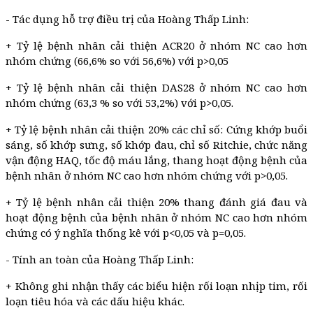
- Tác dụng hỗ trợ điều trị của Hoàng Thấp Linh:
+ Tỷ lệ bệnh nhân cải thiện ACR20 ở nhóm NC cao hơn
nhóm chứng (66,6% so với 56,6%) với p>0,05
+ Tỷ lệ bệnh nhân cải thiện DAS28 ở nhóm NC cao hơn
nhóm chứng (63,3 % so với 53,2%) với p>0,05.
+ Tỷ lệ bệnh nhân cải thiện 20% các chỉ số: Cứng khớp buổi
sáng, số khớp sưng, số khớp đau, chỉ số Ritchie, chức năng
vận động HAQ, tốc độ máu lắng, thang hoạt động bệnh của
bệnh nhân ở nhóm NC cao hơn nhóm chứng với p>0,05.
+ Tỷ lệ bệnh nhân cải thiện 20% thang đánh giá đau và
hoạt động bệnh của bệnh nhân ở nhóm NC cao hơn nhóm
chứng có ý nghĩa thống kê với p<0,05 và p=0,05.
- Tính an toàn của Hoàng Thấp Linh:
+ Không ghi nhận thấy các biểu hiện rối loạn nhịp tim, rối
loạn tiêu hóa và các dấu hiệu khác.