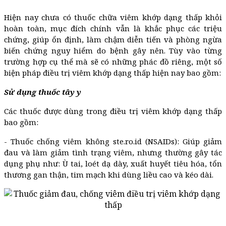
Hiện nay chưa có thuốc chữa viêm khớp dạng thấp khỏi
hoàn toàn, mục đích chính vẫn là khắc phục các triệu
chứng, giúp ổn định, làm chậm diễn tiến và phòng ngừa
biến chứng nguy hiểm do bệnh gây nên. Tùy vào từng
trường hợp cụ thể mà sẽ có những phác đồ riêng, một số
biện pháp điều trị viêm khớp dạng thấp hiện nay bao gồm:
Sử dụng thuốc tây y
Các thuốc được dùng trong điều trị viêm khớp dạng thấp
bao gồm:
- Thuốc chống viêm không ste.ro.id (NSAIDs): Giúp giảm
đau và làm giảm tình trạng viêm, nhưng thường gây tác
dụng phụ như: Ù tai, loét dạ dày, xuất huyết tiêu hóa, tổn
thương gan thận, tim mạch khi dùng liều cao và kéo dài.