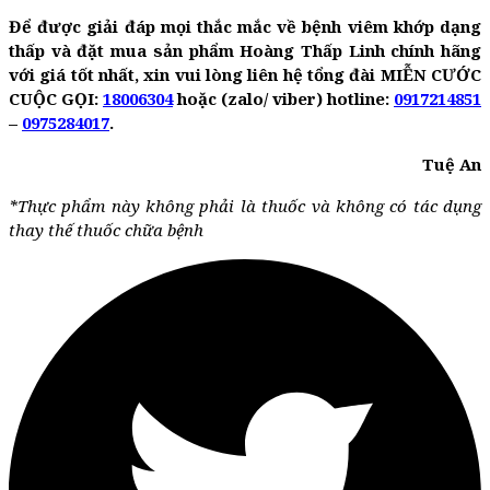
Để được giải đáp mọi thắc mắc về bệnh viêm khớp dạng
thấp và đặt mua sản phẩm Hoàng Thấp Linh chính hãng
với giá tốt nhất, xin vui lòng liên hệ tổng đài MIỄN CƯỚC
CUỘC GỌI:
18006304
hoặc (zalo/ viber) hotline:
0917214851
–
0975284017
.
Tuệ An
*Thực phẩm này không phải là thuốc và không có tác dụng
thay thế thuốc chữa bệnh