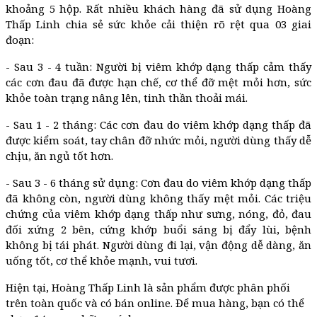
khoảng 5 hộp.
Rất nhiều khách hàng đã sử dụng Hoàng
Thấp Linh chia sẻ sức khỏe cải thiện rõ rệt qua 03 giai
đoạn:
- Sau 3 - 4 tuần: Người bị viêm khớp dạng thấp cảm thấy
các cơn đau đã được hạn chế, cơ thể đỡ mệt mỏi hơn, sức
khỏe toàn trạng nâng lên, tinh thần thoải mái.
- Sau 1 - 2 tháng: Các cơn đau do viêm khớp dạng thấp đã
được kiểm soát, tay chân đỡ nhức mỏi, người dùng thấy dễ
chịu, ăn ngủ tốt hơn.
- Sau 3 - 6 tháng sử dụng: Cơn đau do viêm khớp dạng thấp
đã không còn, người dùng không thấy mệt mỏi. Các triệu
chứng của viêm khớp dạng thấp như sưng, nóng, đỏ, đau
đối xứng 2 bên, cứng khớp buổi sáng bị đẩy lùi, bệnh
không bị tái phát. Người dùng đi lại, vận động dễ dàng, ăn
uống tốt, cơ thể khỏe mạnh, vui tươi.
Hiện tại, Hoàng Thấp Linh là sản phẩm được phân phối
trên toàn quốc và có bán online. Để mua hàng, bạn có thể