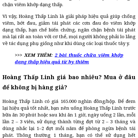
chặn viêm khớp dạng thấp.
Vì vậy, Hoàng Thấp Linh là giải pháp hiệu quả giúp chống
viêm, bớt đau, giảm tái phát các cơn đau do viêm khớp
dạng thấp, hạn chế biến chứng, ngăn chặn bệnh tái phát
mà lại rất an toàn với cơ thể, mọi người không phải lo lắng
về tác dụng phụ giống như khi dùng các loại thuốc tây y.
>>> XEM THÊM:
2 bài thuốc chữa viêm khớp
dạng thấp hiệu quả từ hy thiêm
Hoàng Thấp Linh giá bao nhiêu? Mua ở đâu
để không bị hàng giả?
Hoàng Thấp Linh có giá 165.000 nghìn đồng/hộp. Để đem
lại hiệu quả tốt nhất, bạn nên uống Hoàng Thấp Linh trước
bữa ăn 30 phút hoặc sau khi ăn 1 giờ, ngày uống 2 lần, mỗi
lần 2 – 3 viên, sử dụng thành từng đợt từ 2 – 3 tháng và
dùng nhắc lại 1–2 đợt mỗi năm để phòng ngừa bệnh tái
phát. Thông thường 1 tháng, bạn có thể sử dụng hết