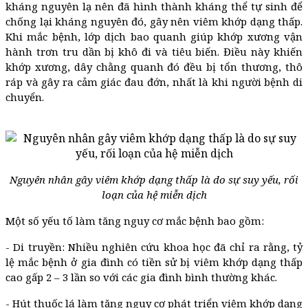
kháng nguyên lạ nên đã hình thành kháng thể tự sinh để
chống lại kháng nguyên đó, gây nên viêm khớp dạng thấp.
Khi mắc bệnh, lớp dịch bao quanh giúp khớp xương vận
hành trơn tru dần bị khô đi và tiêu biến. Điều này khiến
khớp xương, dây chằng quanh đó đều bị tổn thương, thô
ráp và gây ra cảm giác đau đớn, nhất là khi người bệnh di
chuyển.
Nguyên nhân gây viêm khớp dạng thấp là do sự suy yếu, rối
loạn của hệ miễn dịch
Một số yếu tố làm tăng nguy cơ mắc bệnh bao gồm:
- Di truyền: Nhiều nghiên cứu khoa học đã chỉ ra rằng, tỷ
lệ mắc bệnh ở gia đình có tiền sử bị viêm khớp dạng thấp
cao gấp 2 – 3 lần so với các gia đình bình thường khác.
- Hút thuốc lá làm tăng nguy cơ phát triển viêm khớp dạng