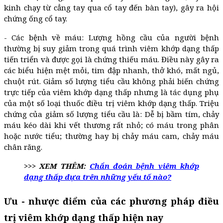
kinh chạy từ cẳng tay qua cổ tay đến bàn tay), gây ra hội
chứng ống cổ tay.
- Các bệnh về máu: Lượng hồng cầu của người bệnh
thường bị suy giảm trong quá trình viêm khớp dạng thấp
tiến triển và được gọi là chứng thiếu máu. Điều này gây ra
các biểu hiện mệt mỏi, tim đập nhanh, thở khó, mất ngủ,
chuột rút. Giảm số lượng tiểu cầu không phải biến chứng
trực tiếp của viêm khớp dạng thấp nhưng là tác dụng phụ
của một số loại thuốc điều trị viêm khớp dạng thấp. Triệu
chứng của giảm số lượng tiểu cầu là: Dễ bị bầm tím, chảy
máu kéo dài khi vết thương rất nhỏ; có máu trong phân
hoặc nước tiểu; thường hay bị chảy máu cam, chảy máu
chân răng.
>>> XEM THÊM:
Chẩn đoán bệnh viêm khớp
dạng thấp dựa trên những yếu tố nào?
Ưu - nhược điểm của các phương pháp điều
trị viêm khớp dạng thấp hiện nay