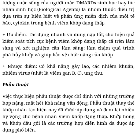
lượng cuộc sống của người mắc. DMARDs sinh học hay tác
nhân sinh học (Biological Agents) là nhóm thuốc điều trị
dựa trên sự hiểu biết về phản ứng miễn dịch của mỗi tế
bào, cytokin trong bệnh viêm khớp dạng thấp.
+ Ưu điểm: Tác dụng nhanh và dung nạp tốt; cho hiệu quả
kiểm soát tích cực bệnh viêm khớp dạng thấp cả trên lâm
sàng và xét nghiệm cận lâm sàng; làm chậm quá trình
phá hủy khớp và giúp bảo vệ chức năng của khớp.
+ Nhược điểm: Có khả năng gây lao, các nhiễm khuẩn,
nhiễm virus (nhất là viêm gan B, C), ung thư.
Phẫu thuật
Việc thực hiện phẫu thuật được chỉ định với những trường
hợp nặng, mất hết khả năng vận động. Phẫu thuật thay thế
khớp nhân tạo hiện nay đã được áp dụng và đem lại nhiều
hy vọng cho bệnh nhân viêm khớp dạng thấp. Khớp hông
và khớp đầu gối là các trường hợp điển hình đã được áp
dụng phổ biến.