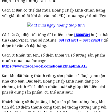
chọn 1 trong những cách sau:
Cách 1: Bạn có thể đặt mua Hoàng Thấp Linh chính hãng
với giá tốt nhất khi ấn vào nút “Đặt mua ngay” dưới đây:
Cách 2: Gọi điện tới tổng đài miễn cước
18006304
hoặc nhắn
tin (Zalo/Viber) vào số hotline:
0917214851
–
0975284017
để
được tư vấn và đặt hàng.
Cách 3: Nhắn tin tên, số điện thoại và số lượng sản phẩm
muốn mua qua fanpage
https://www.facebook.com/hoangthaplinh.AE/
Sau khi đặt hàng thành công, sản phẩm sẽ được giao tận
nhà cho bạn. Đặc biệt, Hoàng Thấp Linh hiện đang có
chương trình “Tích điểm nhận quà” sẽ giúp tiết kiệm chi
phí sử dụng sản phẩm, cụ thể như sau:
Khách hàng sẽ được tặng 1 hộp sản phẩm tương ứng khi
tích đủ 10 điểm thành công trên hệ thống (tương ứng với