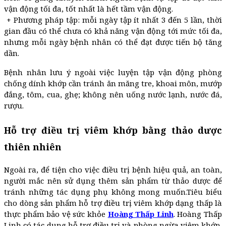
vận động tối đa, tốt nhất là hết tầm vận động.
+ Phương pháp tập: mỗi ngày tập ít nhất 3 đến 5 lần, thời
gian đầu có thể chưa có khả năng vận động tới mức tối đa,
nhưng mỗi ngày bệnh nhân có thể đạt được tiến bộ tăng
dần.
Bệnh nhân lưu ý ngoài việc luyện tập vận động phòng
chống dính khớp cần tránh ăn măng tre, khoai môn, mướp
đắng, tôm, cua, ghẹ; không nên uống nước lạnh, nước đá,
rượu.
Hỗ trợ điều trị viêm khớp bằng thảo dược
thiên nhiên
Ngoài ra, để tiện cho việc điều trị bệnh hiệu quả, an toàn,
người mắc nên sử dụng thêm sản phẩm từ thảo dược để
tránh những tác dụng phụ không mong muốn.Tiêu biểu
cho dòng sản phẩm hỗ trợ điều trị viêm khớp dạng thấp là
thực phẩm bảo vệ sức khỏe
Hoàng Thấp Linh
. Hoàng Thấp
Linh có tác dụng hỗ trợ điều trị và phòng ngừa viêm khớp,