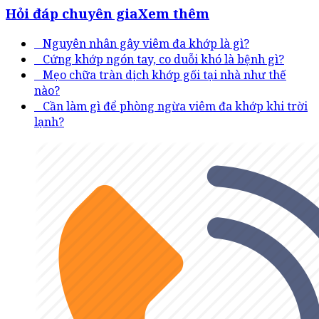
Hỏi đáp chuyên gia
Xem thêm
Nguyên nhân gây viêm đa khớp là gì?
Cứng khớp ngón tay, co duỗi khó là bệnh gì?
Mẹo chữa tràn dịch khớp gối tại nhà như thế
nào?
Cần làm gì để phòng ngừa viêm đa khớp khi trời
lạnh?