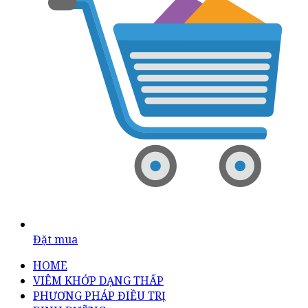
Đặt mua
HOME
VIÊM KHỚP DẠNG THẤP
PHƯƠNG PHÁP ĐIỀU TRỊ