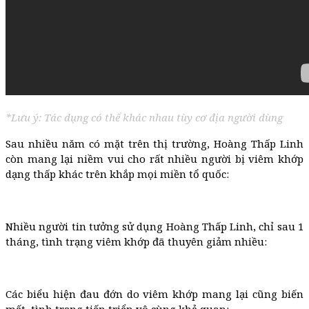
*Lưu ý: Tác dụng có thể khác nhau tùy cơ địa người dùng
Sau nhiều năm có mặt trên thị trường, Hoàng Thấp Linh
còn mang lại niềm vui cho rất nhiều người bị viêm khớp
dạng thấp khác trên khắp mọi miền tổ quốc:
Nhiều người tin tưởng sử dụng Hoàng Thấp Linh, chỉ sau 1
tháng, tình trạng viêm khớp đã thuyên giảm nhiều:
Các biểu hiện đau đớn do viêm khớp mang lại cũng biến
mất, tình trạng tiến triển vô cùng khả quan: