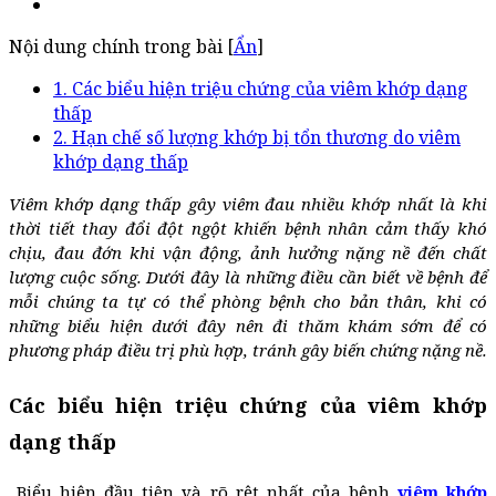
Nội dung chính trong bài [
Ẩn
]
1. Các biểu hiện triệu chứng của viêm khớp dạng
thấp
2. Hạn chế số lượng khớp bị tổn thương do viêm
khớp dạng thấp
Viêm khớp dạng thấp gây viêm đau nhiều khớp nhất là khi
thời tiết thay đổi đột ngột khiến bệnh nhân cảm thấy khó
chịu, đau đớn khi vận động, ảnh hưởng nặng nề đến chất
lượng cuộc sống. Dưới đây là những điều cần biết về bệnh để
mỗi chúng ta tự có thể phòng bệnh cho bản thân, khi có
những biểu hiện dưới đây nên đi thăm khám sớm để có
phương pháp điều trị phù hợp, tránh gây biến chứng nặng nề.
Các bi
ểu hiện triệu chứng của viêm khớp
dạng thấp
Biểu hiện đầu tiên và rõ rệt nhất của bệnh
viêm khớp