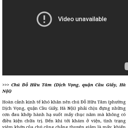
>>> Chú Đỗ Hữu Tâm (Dịch Vọng, quận Cầu Giấy, Hà
Nội)
Hoàn cảnh kinh tế khó khăn nên chú Đỗ Hữu Tâm (phường
Dịch Vọng, quận Cầu Giấy, Hà Nội) phải chịu đựng những
cơn đau khớp hành hạ suốt mấy chục năm mà không có
điều kiện chữa trị. Đến khi tới khám ở viện, tình trạng
viêm khớp của chú cũng chẳng thuyên giảm là mấy, khiến