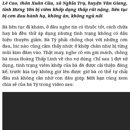
Lê Cao, thôn Xuân Cầu, xã Nghĩa Trụ, huyện Văn Giang,
tỉnh Hưng Yên bị viêm khớp dạng thấp rất nặng, liên tục
bị cơn đau hành hạ, không ăn, không ngủ nổi
Bà liên tục đi khám, ở đâu nghe tin có thuốc tốt, cách chữa
hay bà đều thử áp dụng nhưng tình trạng không có dấu
hiệu thuyên giảm. Bà Tý phải chống chọi với những cơn
đau, lúc nào cũng cảm thấy nhức ở khớp chân như bị từng
mũi kim đâm vào. Thật may, nghe cô em gái mách, chồng
bà mua Hoàng Thấp Linh về cho vợ dùng. Chỉ sau 1 đợt sử
dụng, tình trạng viêm khớp của bà đã được cải thiện đáng
kể, trước kia tay không giơ lên được giờ bà có thể tự chải
đầu mà không cần nhờ con dâu giúp. Mời bạn cùng xem
chia sẻ của bà Tý trong video sau: