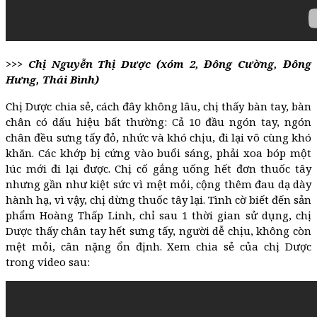
>>> Chị Nguyễn Thị Dược (xóm 2, Đông Cường, Đông
Hưng, Thái Bình)
Chị Dược chia sẻ, cách đây không lâu, chị thấy bàn tay, bàn
chân có dấu hiệu bất thường: Cả 10 đầu ngón tay, ngón
chân đều sưng tấy đỏ, nhức và khó chịu, đi lại vô cùng khó
khăn. Các khớp bị cứng vào buổi sáng, phải xoa bóp một
lúc mới đi lại được. Chị cố gắng uống hết đơn thuốc tây
nhưng gần như kiệt sức vì mệt mỏi, cộng thêm đau dạ dày
hành hạ, vì vậy, chị dừng thuốc tây lại. Tình cờ biết đến sản
phẩm Hoàng Thấp Linh, chỉ sau 1 thời gian sử dụng, chị
Dược thấy chân tay hết sưng tấy, người dễ chịu, không còn
mệt mỏi, cân nặng ổn định. Xem chia sẻ của chị Dược
trong video sau: