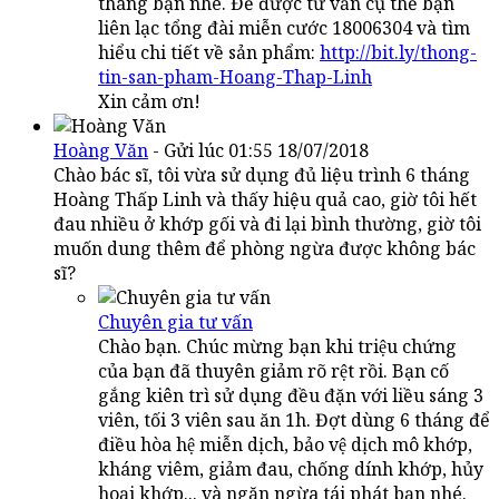
tháng bạn nhé. Để được tư vấn cụ thể bạn
liên lạc tổng đài miễn cước 18006304 và tìm
hiểu chi tiết về sản phẩm:
http://bit.ly/thong-
tin-san-pham-Hoang-Thap-Linh
Xin cảm ơn!
Hoàng Văn
- Gửi lúc 01:55 18/07/2018
Chào bác sĩ, tôi vừa sử dụng đủ liệu trình 6 tháng
Hoàng Thấp Linh và thấy hiệu quả cao, giờ tôi hết
đau nhiều ở khớp gối và đi lại bình thường, giờ tôi
muốn dung thêm để phòng ngừa được không bác
sĩ?
Chuyên gia tư vấn
Chào bạn. Chúc mừng bạn khi triệu chứng
của bạn đã thuyên giảm rõ rệt rồi. Bạn cố
gắng kiên trì sử dụng đều đặn với liều sáng 3
viên, tối 3 viên sau ăn 1h. Đợt dùng 6 tháng để
điều hòa hệ miễn dịch, bảo vệ dịch mô khớp,
kháng viêm, giảm đau, chống dính khớp, hủy
hoại khớp... và ngăn ngừa tái phát bạn nhé.