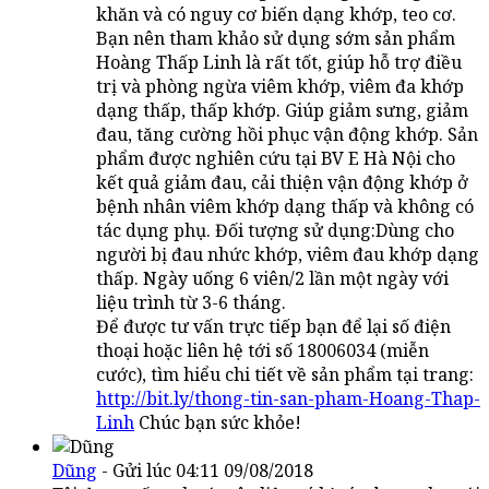
khăn và có nguy cơ biến dạng khớp, teo cơ.
Bạn nên tham khảo sử dụng sớm sản phẩm
Hoàng Thấp Linh là rất tốt, giúp hỗ trợ điều
trị và phòng ngừa viêm khớp, viêm đa khớp
dạng thấp, thấp khớp. Giúp giảm sưng, giảm
đau, tăng cường hồi phục vận động khớp. Sản
phẩm được nghiên cứu tại BV E Hà Nội cho
kết quả giảm đau, cải thiện vận động khớp ở
bệnh nhân viêm khớp dạng thấp và không có
tác dụng phụ. Đối tượng sử dụng:Dùng cho
người bị đau nhức khớp, viêm đau khớp dạng
thấp. Ngày uống 6 viên/2 lần một ngày với
liệu trình từ 3-6 tháng.
Để được tư vấn trực tiếp bạn để lại số điện
thoại hoặc liên hệ tới số 18006034 (miễn
cước), tìm hiểu chi tiết về sản phẩm tại trang:
http://bit.ly/thong-tin-san-pham-Hoang-Thap-
Linh
Chúc bạn sức khỏe!
Dũng
- Gửi lúc 04:11 09/08/2018