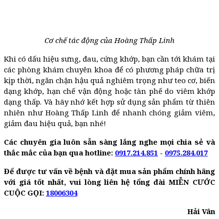
Cơ chế tác động của Hoàng Thấp Linh
Khi có dấu hiệu sưng, đau, cứng khớp, bạn cần tới khám tại
các phòng khám chuyên khoa để có phương pháp chữa trị
kịp thời, ngăn chặn hậu quả nghiêm trọng như teo cơ, biến
dạng khớp, hạn chế vận động hoặc tàn phế do viêm khớp
dạng thấp. Và hãy nhớ kết hợp sử dụng sản phẩm từ thiên
nhiên như Hoàng Thấp Linh để nhanh chóng giảm viêm,
giảm đau hiệu quả, bạn nhé!
Các chuyên gia luôn sẵn sàng lắng nghe mọi chia sẻ và
thắc mắc của bạn qua hotline:
0917.214.851
-
0975.284.017
Để được tư vấn về bệnh và đặt mua sản phẩm chính hãng
với giá tốt nhất, vui lòng liên hệ tổng đài MIỄN CƯỚC
CUỘC GỌI:
18006304
Hải Vân