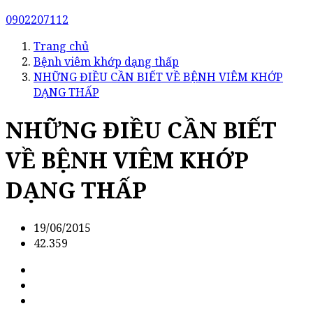
0902207112
Trang chủ
Bệnh viêm khớp dạng thấp
NHỮNG ĐIỀU CẦN BIẾT VỀ BỆNH VIÊM KHỚP
DẠNG THẤP
NHỮNG ĐIỀU CẦN BIẾT
VỀ BỆNH VIÊM KHỚP
DẠNG THẤP
19/06/2015
42.359