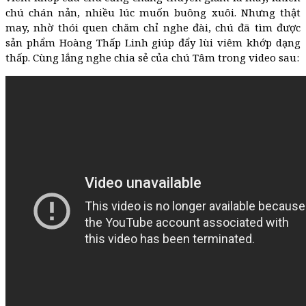
chú chán nản, nhiều lúc muốn buông xuôi. Nhưng thật
may, nhờ thói quen chăm chỉ nghe đài, chú đã tìm được
sản phẩm Hoàng Thấp Linh giúp đẩy lùi viêm khớp dạng
thấp. Cùng lắng nghe chia sẻ của chú Tâm trong video sau: