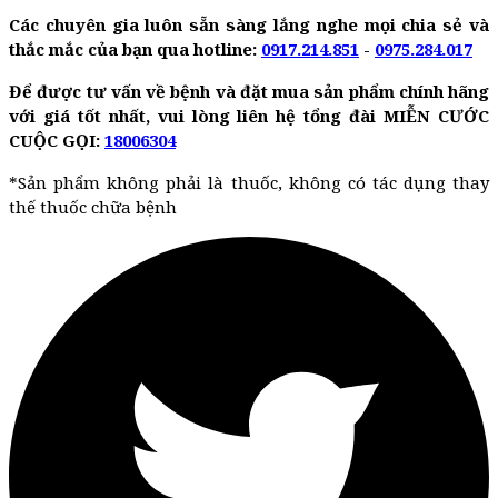
Các chuyên gia luôn sẵn sàng lắng nghe mọi chia sẻ và
thắc mắc của bạn qua hotline:
0917.214.851
-
0975.284.017
Để được tư vấn về bệnh và đặt mua sản phẩm chính hãng
với giá tốt nhất, vui lòng liên hệ tổng đài MIỄN CƯỚC
CUỘC GỌI:
18006304
*Sản phẩm không phải là thuốc, không có tác dụng thay
thế thuốc chữa bệnh