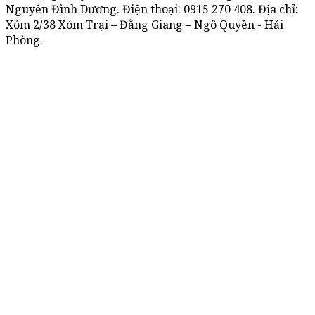
Nguyễn Đình Dương. Điện thoại:
0915 270 408
. Địa chỉ:
Xóm 2/38 Xóm Trại – Đằng Giang – Ngô Quyền - Hải
Phòng.