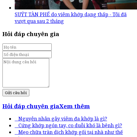
SUÝT TÀN PHẾ do viêm khớp dạng thấp - Tôi đã
vượt qua sau 2 tháng
Hỏi đáp chuyên gia
Gửi câu hỏi
Hỏi đáp chuyên gia
Xem thêm
Nguyên nhân gây viêm đa khớp là gì?
Cứng khớp ngón tay, co duỗi khó là bệnh gì?
Mẹo chữa tràn dịch khớp gối tại nhà như thế