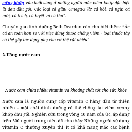
cứng khớp
vào buổi sáng ở những người mắc viêm khớp đặc biệt
là đau đầu gối. Các loại cá giàu Omega-3 là: cá hồi, cá ngừ, cá
mòi, cá trích, cá tuyết và cá thu”.
Chuyên gia dinh dưỡng Beth Reardon còn cho biết thêm: “
Ăn
cá an toàn hơn so với việc dùng thuốc chống viêm - loại thuốc tây
có thể gây tác dụng phụ cho cơ thể rất nhiều".
2-Uống nước cam
Nước cam chứa nhiều vitamin và khoáng chất tốt cho sức khỏe
Nước cam là nguồn cung cấp vitamin C hàng đầu từ thiên
nhiên - một chất dinh dưỡng có thể chống lại viêm xương
khớp đầu gối. Nghiên cứu trong vòng 10 năm của Úc, áp dụng
trên 300 người trung niên đã cho thấy: Những người sử dụng
vitamin C thường xuyên thì ít có khả năng mắc các bệnh