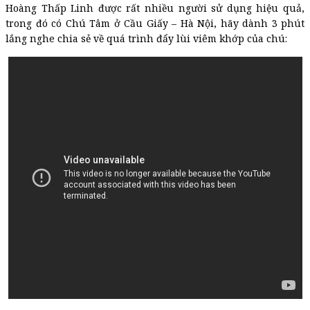
Hoàng Thấp Linh được rất nhiều người sử dụng hiệu quả,
trong đó có Chú Tâm ở Cầu Giấy – Hà Nội, hãy dành 3 phút
lắng nghe chia sẻ về quá trình đẩy lùi viêm khớp của chú: