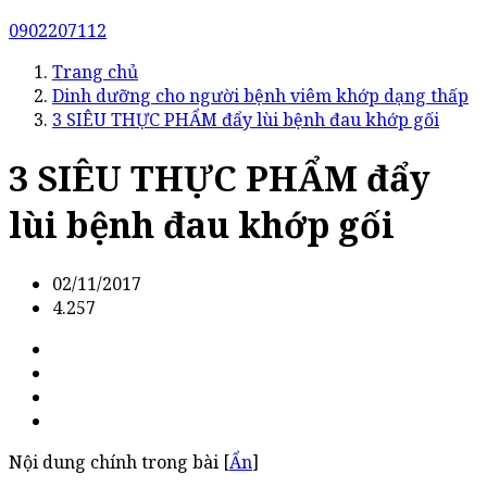
0902207112
Trang chủ
Dinh dưỡng cho người bệnh viêm khớp dạng thấp
3 SIÊU THỰC PHẨM đẩy lùi bệnh đau khớp gối
3 SIÊU THỰC PHẨM đẩy
lùi bệnh đau khớp gối
02/11/2017
4.257
Nội dung chính trong bài [
Ẩn
]