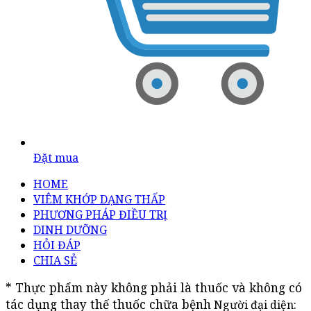
Đặt mua
HOME
VIÊM KHỚP DẠNG THẤP
PHƯƠNG PHÁP ĐIỀU TRỊ
DINH DƯỠNG
HỎI ĐÁP
CHIA SẺ
* Thực phẩm này không phải là thuốc và không có 
tác dụng thay thế thuốc chữa bệnh
Người đại diện: