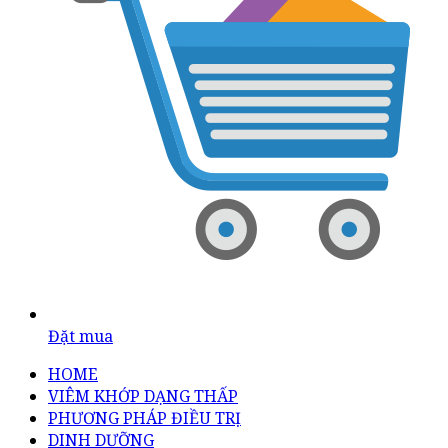
Đặt mua
HOME
VIÊM KHỚP DẠNG THẤP
PHƯƠNG PHÁP ĐIỀU TRỊ
DINH DƯỠNG