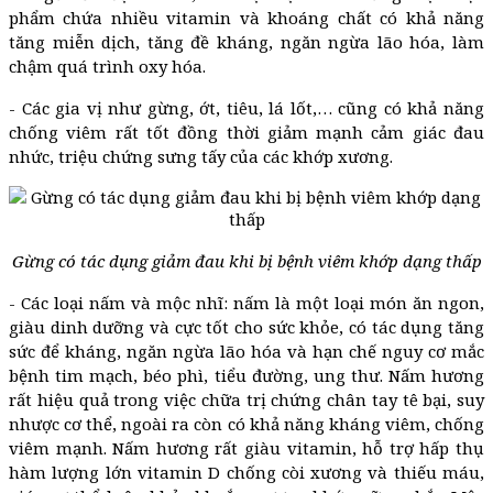
phẩm chứa nhiều vitamin và khoáng chất có khả năng
tăng miễn dịch, tăng đề kháng, ngăn ngừa lão hóa, làm
chậm quá trình oxy hóa.
- Các gia vị như gừng, ớt, tiêu, lá lốt,… cũng có khả năng
chống viêm rất tốt đồng thời giảm mạnh cảm giác đau
nhức, triệu chứng sưng tấy của các khớp xương.
Gừng có tác dụng giảm đau khi bị bệnh viêm khớp dạng thấp
- Các loại nấm và mộc nhĩ: nấm là một loại món ăn ngon,
giàu dinh dưỡng và cực tốt cho sức khỏe, có tác dụng tăng
sức để kháng, ngăn ngừa lão hóa và hạn chế nguy cơ mắc
bệnh tim mạch, béo phì, tiểu đường, ung thư. Nấm hương
rất hiệu quả trong việc chữa trị chứng chân tay tê bại, suy
nhược cơ thể, ngoài ra còn có khả năng kháng viêm, chống
viêm mạnh. Nấm hương rất giàu vitamin, hỗ trợ hấp thụ
hàm lượng lớn vitamin D chống còi xương và thiếu máu,