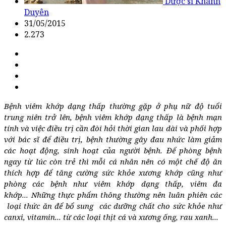
Dược sĩ Khánh
Duyên
31/05/2015
2.273
Bệnh viêm khớp dạng thấp thường gặp ở phụ nữ độ tuổi
trung niên trở lên, bệnh viêm khớp dạng thấp là bệnh mạn
tính và việc điều trị cần đòi hỏi thời gian lau dài và phối hợp
với bác sĩ để điều trị, bệnh thường gây đau nhức làm giảm
các hoạt động, sinh hoạt của người bệnh. Để phòng bệnh
ngay từ lúc còn trẻ thì mỗi cá nhân nên có một chế độ ăn
thích hợp để tăng cường sức khỏe xương khớp cũng như
phòng các bệnh như viêm khớp dạng thấp, viêm đa
khớp... Những thực phẩm thông thường nên luân phiên các
loại thức ăn để bổ sung các dưỡng chất cho sức khỏe như
canxi, vitamin... từ các loại thịt cá và xương ống, rau xanh...