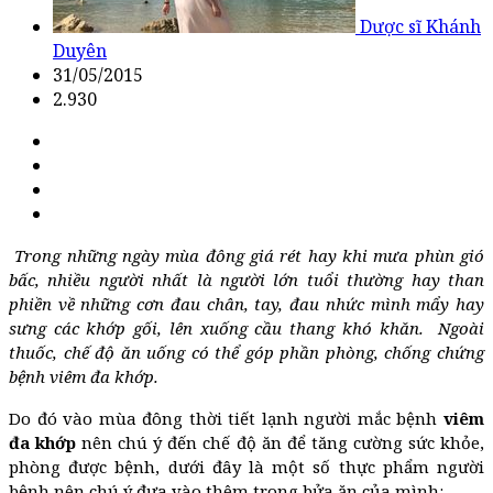
Dược sĩ Khánh
Duyên
31/05/2015
2.930
Trong những ngày mùa đông giá rét hay khi mưa phùn gió
bấc, nhiều người nhất là người lớn tuổi thường hay than
phiền về những cơn đau chân, tay, đau nhức mình mẩy hay
sưng các khớp gối, lên xuống cầu thang khó khăn. Ngoài
thuốc, chế độ ăn uống có thể góp phần phòng, chống chứng
bệnh viêm đa khớp.
Do đó vào mùa đông thời tiết lạnh người mắc bệnh
viêm
đa khớp
nên chú ý đến chế độ ăn để tăng cường sức khỏe,
phòng được bệnh, dưới đây là một số thực phẩm người
bệnh nên chú ý đưa vào thêm trong bửa ăn của mình: