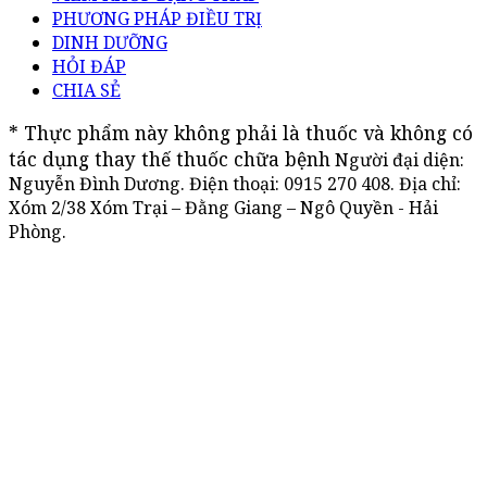
PHƯƠNG PHÁP ĐIỀU TRỊ
DINH DƯỠNG
HỎI ĐÁP
CHIA SẺ
* Thực phẩm này không phải là thuốc và không có 
tác dụng thay thế thuốc chữa bệnh
Người đại diện:
Nguyễn Đình Dương. Điện thoại:
0915 270 408
. Địa chỉ:
Xóm 2/38 Xóm Trại – Đằng Giang – Ngô Quyền - Hải
Phòng.