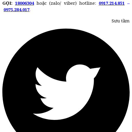
GỌI:
18006304
hoặc (zalo/ viber) hotline:
0917.214.851
–
0975.284.017
.
Sưu tầm