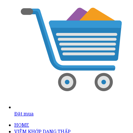
Đặt mua
HOME
VIÊM KHỚP DẠNG THẤP