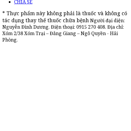
CHIA SẺ
* Thực phẩm này không phải là thuốc và không có 
tác dụng thay thế thuốc chữa bệnh
Người đại diện:
Nguyễn Đình Dương. Điện thoại:
0915 270 408
. Địa chỉ:
Xóm 2/38 Xóm Trại – Đằng Giang – Ngô Quyền - Hải
Phòng.