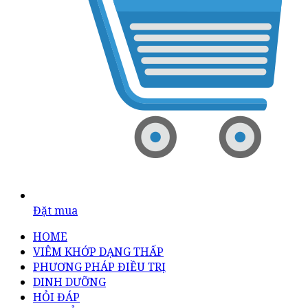
Đặt mua
HOME
VIÊM KHỚP DẠNG THẤP
PHƯƠNG PHÁP ĐIỀU TRỊ
DINH DƯỠNG
HỎI ĐÁP