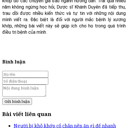
khớp do các chuyên gia đầu ngành hướng dẫn. Trải qua nhiều
năm không ngừng học hỏi, Dược sĩ Khánh Duyên đã tiếp thu,
trau dồi được nhiều kiến thức và tự tin với những nội dung
mình viết ra. Đặc biệt là đối với người mắc bệnh lý xương
khớp, những bài viết này sẽ giúp ích cho họ trong quá trình
điều trị bệnh của mình.
Bình luận
Gửi bình luận
Bài viết liên quan
Người bị khô khớp cổ chân nên ăn gì để nhanh