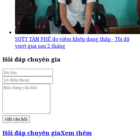
SUÝT TÀN PHẾ do viêm khớp dạng thấp - Tôi đã
vượt qua sau 2 tháng
Hỏi đáp chuyên gia
Gửi câu hỏi
Hỏi đáp chuyên gia
Xem thêm