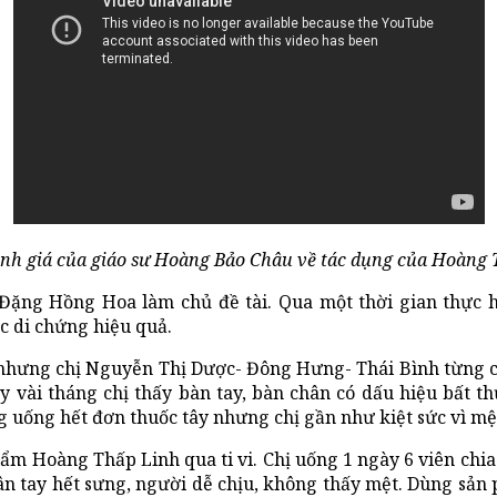
nh giá của giáo sư Hoàng Bảo Châu về tác dụng của Hoàng 
 Đặng Hồng Hoa làm chủ đề tài. Qua một thời gian thực
c di chứng hiệu quả.
nhưng chị Nguyễn Thị Dược- Đông Hưng- Thái Bình từng 
 vài tháng chị thấy bàn tay, bàn chân có dấu hiệu bất th
ng uống hết đơn thuốc tây nhưng chị gần như kiệt sức vì mệ
hẩm Hoàng Thấp Linh qua ti vi. Chị uống 1 ngày 6 viên chi
ân tay hết sưng, người dễ chịu, không thấy mệt. Dùng sản