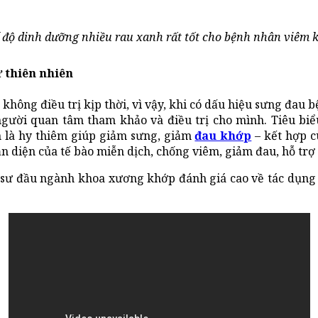
 độ dinh dưỡng nhiều rau xanh rất tốt cho bệnh nhân viêm 
 thiên nhiên
không điều trị kịp thời, vì vậy, khi có dấu hiệu sưng đau 
ười quan tâm tham khảo và điều trị cho mình. Tiêu bi
 là hy thiêm giúp giảm sưng, giảm
đau khớp
– kết hợp c
iện của tế bào miễn dịch, chống viêm, giảm đau, hỗ trợ đ
 sư đầu ngành khoa xương khớp đánh giá cao về tác dụng 