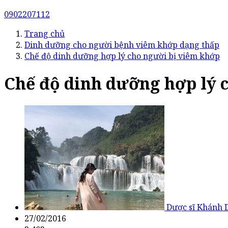
0902207112
Trang chủ
Dinh dưỡng cho người bệnh viêm khớp dạng thấp
Chế độ dinh dưỡng hợp lý cho người bị viêm khớp
Chế độ dinh dưỡng hợp lý 
Dược sĩ Khánh 
27/02/2016