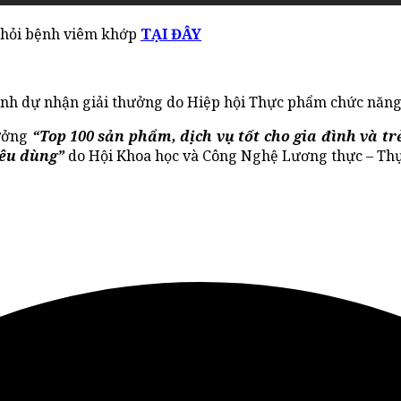
khỏi bệnh viêm khớp
TẠI ĐÂY
nh dự nhận giải thưởng do Hiệp hội Thực phẩm chức năng 
hưởng
“Top 100 sản phẩm, dịch vụ tốt cho gia đình và tr
iêu dùng”
do Hội Khoa học và Công Nghệ Lương thực – Thự