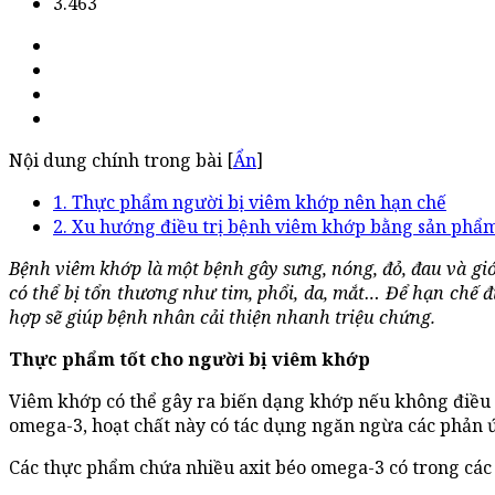
3.463
Nội dung chính trong bài [
Ẩn
]
1. Thực phẩm người bị viêm khớp nên hạn chế
2. Xu hướng điều trị bệnh viêm khớp bằng sản phẩm
Bệnh viêm khớp là một bệnh gây sưng, nóng, đỏ, đau và gi
có thể bị tổn thương như tim, phổi, da, mắt… Để hạn chế đ
hợp sẽ giúp bệnh nhân cải thiện nhanh triệu chứng.
Thực phẩm tốt cho người bị viêm khớp
Viêm khớp có thể gây ra biến dạng khớp nếu không điều tr
omega-3, hoạt chất này có tác dụng ngăn ngừa các phản
Các thực phẩm chứa nhiều axit béo omega-3 có trong các loạ