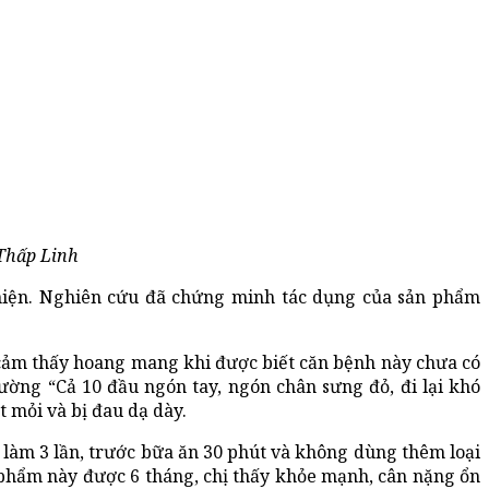
Thấp Linh
 hiện. Nghiên cứu đã chứng minh tác dụng của sản phẩm
cảm thấy hoang mang khi được biết căn bệnh này chưa có
ường “Cả 10 đầu ngón tay, ngón chân sưng đỏ, đi lại khó
t mỏi và bị đau dạ dày.
a làm 3 lần, trước bữa ăn 30 phút và không dùng thêm loại
 phẩm này được 6 tháng, chị thấy khỏe mạnh, cân nặng ổn