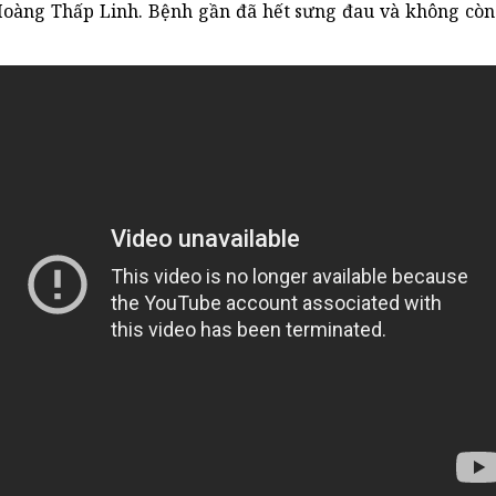
Hoàng Thấp Linh. Bệnh gần đã hết sưng đau và không còn t