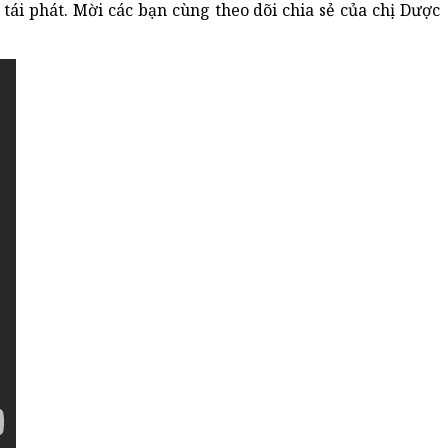
ái phát. Mời các bạn cùng theo dõi chia sẻ của chị Dược