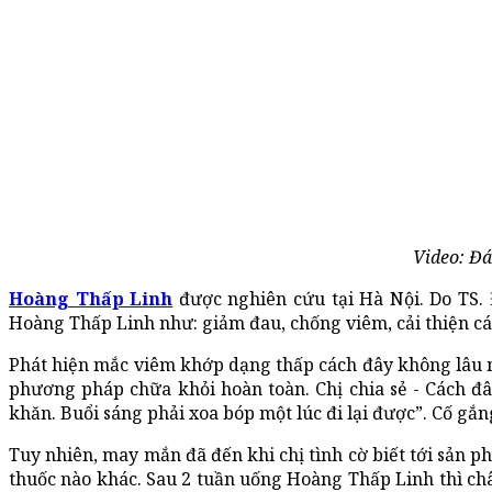
Video: Đá
Hoàng Thấp Linh
được nghiên cứu tại Hà Nội. Do TS.
Hoàng Thấp Linh như: giảm đau, chống viêm, cải thiện cá
Phát hiện mắc viêm khớp dạng thấp cách đây không lâu 
phương pháp chữa khỏi hoàn toàn. Chị chia sẻ - Cách đây
khăn. Buổi sáng phải xoa bóp một lúc đi lại được”. Cố gắ
Tuy nhiên, may mắn đã đến khi chị tình cờ biết tới sản p
thuốc nào khác. Sau 2 tuần uống Hoàng Thấp Linh thì ch