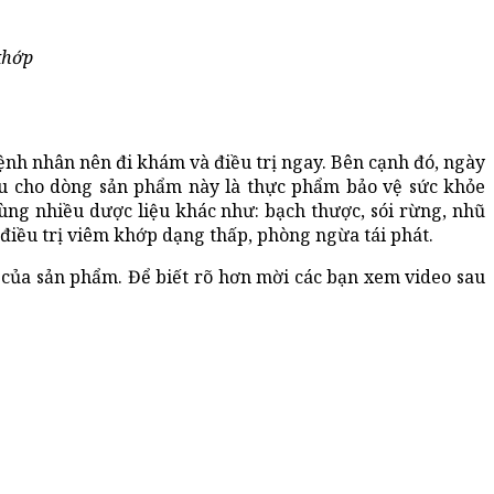
khớp
bệnh nhân nên đi khám và điều trị ngay. Bên cạnh đó, ngày
ểu cho dòng sản phẩm này là thực phẩm bảo vệ sức khỏe
ùng nhiều dược liệu khác như: bạch thược, sói rừng, nhũ
iều trị viêm khớp dạng thấp, phòng ngừa tái phát.
của sản phẩm. Để biết rõ hơn mời các bạn xem video sau