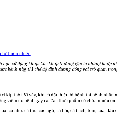
 từ thiên nhiên
ới hạn cử động khớp. Các khớp thường gặp là những khớp nh
ược bệnh này, thì chế độ dinh dưỡng đóng vai trò quan trọn
ị kịp thời. Vì vậy, khi có dấu hiệu bị bệnh thì bệnh nhân
n
 ứng viêm do bệnh gây ra. Các thực phẩm có chứa nhiều o
i cá như: cá thu, các ngừ, cá hồi, cá trích, tôm, cua, dầu 