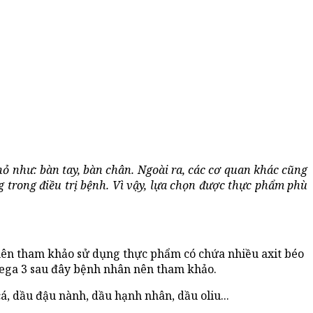
ỏ như: bàn tay, bàn chân. Ngoài ra, các cơ quan khác cũng
g trong điều trị bệnh. Vì vậy, lựa chọn được thực phẩm phù
ên tham khảo sử dụng thực phẩm có chứa nhiều axit béo
mega 3 sau đây bệnh nhân nên tham khảo.
cá, dầu đậu nành, dầu hạnh nhân, dầu oliu...