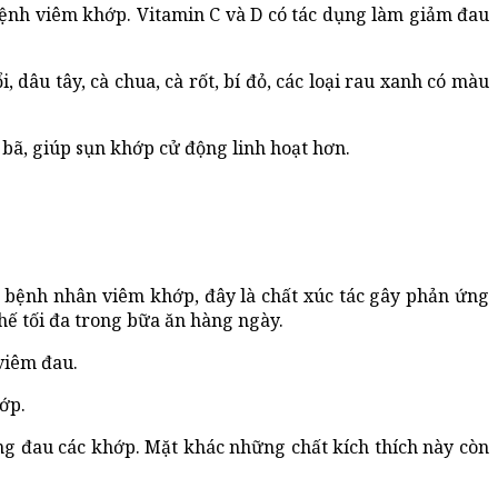
bệnh viêm khớp. Vitamin C và D có tác dụng làm giảm đau
 dâu tây, cà chua, cà rốt, bí đỏ, các loại rau xanh có màu
 bã, giúp sụn khớp cử động linh hoạt hơn.
 bệnh nhân viêm khớp, đây là chất xúc tác gây phản ứng
hế tối đa trong bữa ăn hàng ngày.
viêm đau.
hớp.
ưng đau các khớp. Mặt khác những chất kích thích này còn