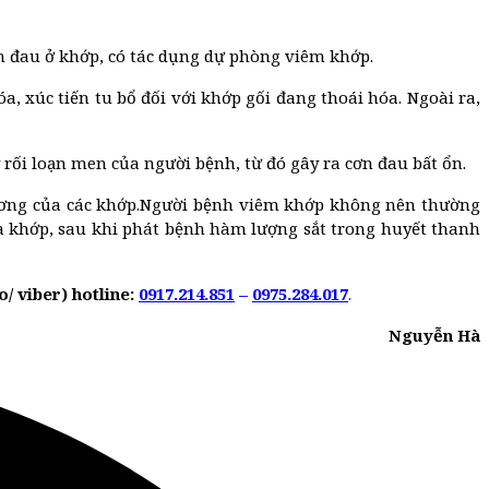
ơn đau ở khớp, có tác dụng dự phòng viêm khớp.
a, xúc tiến tu bổ đối với khớp gối đang thoái hóa. Ngoài ra,
 rối loạn men của người bệnh, từ đó gây ra cơn đau bất ổn.
thương của các khớp.Người bệnh viêm khớp không nên thường
đa khớp, sau khi phát bệnh hàm lượng sắt trong huyết thanh
/ viber) hotline:
0917.214.851
–
0975.284.017
.
Nguyễn Hà