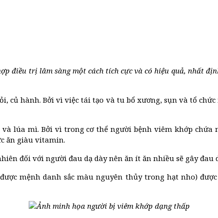
ợp điều trị lâm sàng một cách tích cực và có hiệu quả, nhất địn
 củ hành. Bởi vì việc tái tạo và tu bổ xương, sụn và tổ chức
à lúa mì. Bởi vì trong cơ thể người bệnh viêm khớp chứa nh
c ăn giàu vitamin.
iên đối với người đau dạ dày nên ăn ít ăn nhiều sẽ gây đau d
 được mệnh danh sắc màu nguyên thủy trong hạt nho) được xe