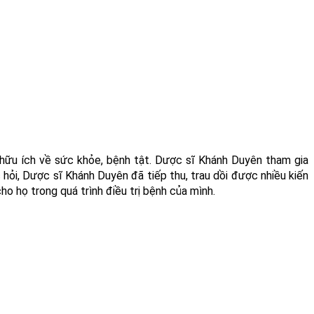
 hữu ích về sức khỏe, bệnh tật. Dược sĩ Khánh Duyên tham gia
ỏi, Dược sĩ Khánh Duyên đã tiếp thu, trau dồi được nhiều kiến
cho họ trong quá trình điều trị bệnh của mình.