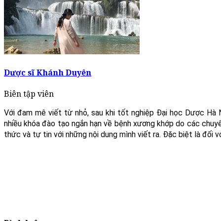
Dược sĩ Khánh Duyên
Biên tập viên
Với đam mê viết từ nhỏ, sau khi tốt nghiệp Đại học Dược Hà 
nhiều khóa đào tạo ngắn hạn về bệnh xương khớp do các chuyên
thức và tự tin với những nội dung mình viết ra. Đặc biệt là đối 