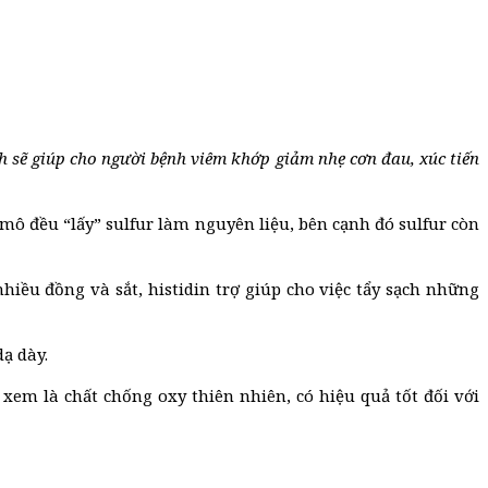
h sẽ giúp cho người bệnh viêm khớp giảm nhẹ cơn đau, xúc tiến
 mô đều “lấy” sulfur làm nguyên liệu, bên cạnh đó sulfur còn
iều đồng và sắt, histidin trợ giúp cho việc tẩy sạch những
ạ dày.
m là chất chống oxy thiên nhiên, có hiệu quả tốt đối với