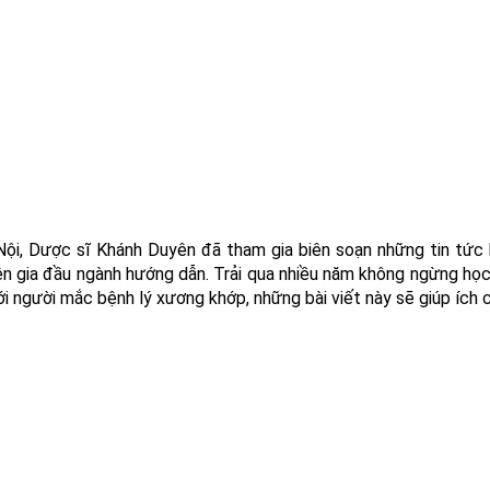
Nội, Dược sĩ Khánh Duyên đã tham gia biên soạn những tin tức
 gia đầu ngành hướng dẫn. Trải qua nhiều năm không ngừng học h
với người mắc bệnh lý xương khớp, những bài viết này sẽ giúp ích 