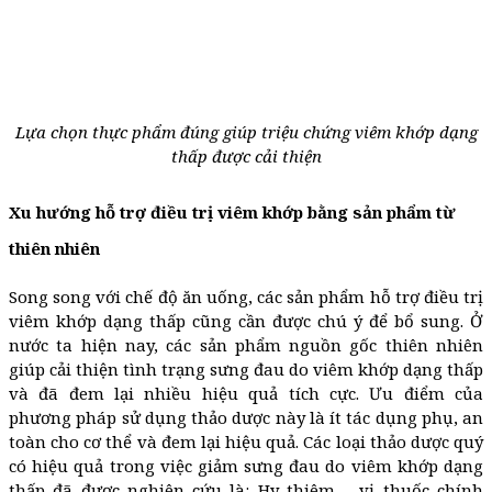
Lựa chọn thực phẩm đúng giúp triệu chứng viêm khớp dạng
thấp được cải thiện
Xu hướng hỗ trợ điều trị viêm khớp bằng sản phẩm từ
thiên nhiên
Song song với chế độ ăn uống, các sản phẩm hỗ trợ điều trị
viêm khớp dạng thấp cũng cần được chú ý để bổ sung. Ở
nước ta hiện nay, các sản phẩm nguồn gốc thiên nhiên
giúp cải thiện tình trạng sưng đau do viêm khớp dạng thấp
và đã đem lại nhiều hiệu quả tích cực. Ưu điểm của
phương pháp sử dụng thảo dược này là ít tác dụng phụ, an
toàn cho cơ thể và đem lại hiệu quả. Các loại thảo dược quý
có hiệu quả trong việc giảm sưng đau do viêm khớp dạng
thấp đã được nghiên cứu là: Hy thiêm – vị thuốc chính