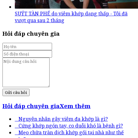
SUÝT TÀN PHẾ do viêm khớp dạng thấp - Tôi đã
vượt qua sau 2 tháng
Hỏi đáp chuyên gia
Gửi câu hỏi
Hỏi đáp chuyên gia
Xem thêm
Nguyên nhân gây viêm đa khớp là gì?
Cứng khớp ngón tay, co duỗi khó là bệnh gì?
Mẹo chữa tràn dịch khớp gối tại nhà như thế