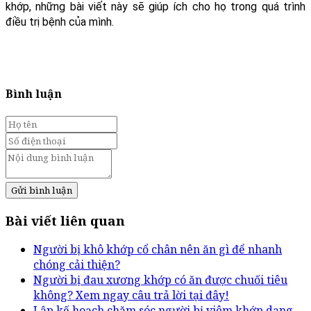
khớp, những bài viết này sẽ giúp ích cho họ trong quá trình
điều trị bệnh của mình.
Bình luận
Gửi bình luận
Bài viết liên quan
Người bị khô khớp cổ chân nên ăn gì để nhanh
chóng cải thiện?
Người bị đau xương khớp có ăn được chuối tiêu
không? Xem ngay câu trả lời tại đây!
Lập kế hoạch chăm sóc người bị viêm khớp dạng