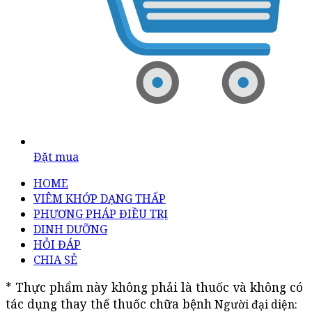
Đặt mua
HOME
VIÊM KHỚP DẠNG THẤP
PHƯƠNG PHÁP ĐIỀU TRỊ
DINH DƯỠNG
HỎI ĐÁP
CHIA SẺ
* Thực phẩm này không phải là thuốc và không có 
tác dụng thay thế thuốc chữa bệnh
Người đại diện: