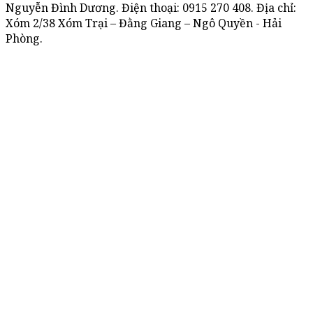
Nguyễn Đình Dương. Điện thoại:
0915 270 408
. Địa chỉ:
Xóm 2/38 Xóm Trại – Đằng Giang – Ngô Quyền - Hải
Phòng.