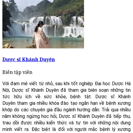
Dược sĩ Khánh Duyên
Biên tập viên
Với đam mê viết từ nhỏ, sau khi tốt nghiệp Đại học Dược Hà
Nội, Dược sĩ Khánh Duyên đã tham gia biên soạn những tin
tức hữu ích về sức khỏe, bệnh tật. Dược sĩ Khánh
Duyên tham gia nhiều khóa đào tạo ngắn hạn về bệnh xương
khớp do các chuyên gia đầu ngành hướng dẫn. Trải qua nhiều
năm không ngừng học hỏi, Dược sĩ Khánh Duyên đã tiếp thu,
trau dồi được nhiều kiến thức và tự tin với những nội dung
mình viết ra. Đặc biệt là đối với người mắc bệnh lý xương