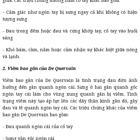
giữa. Các triệu chứng đường hầm cổ tay khác bao gồm:
- Cảm giác như ngón tay bị sưng ngay cả khi không có hiện
tượng sưng
- Đau trong đêm hoặc đau và cứng khớp tay, cổ tay vào buổi
sáng
- Khó bám, cầm, nắm hoặc cảm nhận sự khác biệt giữa nóng
và lạnh.
2. Viêm bao gân của De Quervain
Viêm bao gân của De Quervain là tình trạng đau đớn ảnh
hưởng đến gân quanh ngón cái. Sưng ở hai gân quanh gốc
ngón tay cái làm cho vùng xung quanh gân bị viêm. Tình
trạng viêm này tạo áp lực lên các dây thần kinh gần đó, gây
đau và tê quanh ngón tay cái. Các triệu chứng khác của viêm
bao gân De Quervain bao gồm:
- Đau quanh ngón cái của cổ tay
- Sưng gần gốc ngón cái