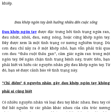
khiếp.
Đau khớp ngón tay ảnh hưởng nhiều đến cuộc sống
Đau khớp ngón tay
được đặc trưng bởi tình trạng ngứa ran,
đau nhức, nhói, đau, sưng nóng, hoặc cứng khớp ngón tay.
Đây được xem là một tình trạng cơ xương nghiêm trọng. Dù
cơn đau chỉ xảy ra ở một khớp nhỏ, bạn vẫn phải trải qua
cơn đau “thấu ruột thấu gan”, cảm giác ngứa ran trong một
ngón tay. Để ngăn chặn tình trạng bệnh này, trước tiên, bạn
phải biết và hiểu các nguyên nhân gây đau khớp ngón tay. Từ
đó, bạn sẽ được cảnh báo về tình trạng này.
"Chỉ điểm" 6 nguyên nhân gây đau khớp ngón tay không
phải ai cũng biết
Có nhiều nguyên nhân và loại đau tay khác nhau. Đau tay có
thể bắt nguồn từ các phần khác nhau của cấu trúc xương