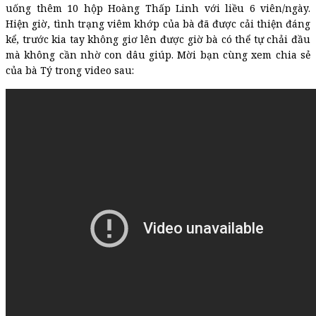
uống thêm 10 hộp Hoàng Thấp Linh với liều 6 viên/ngày.
Hiện giờ, tình trạng viêm khớp của bà đã được cải thiện đáng
kể, trước kia tay không giơ lên được giờ bà có thể tự chải đầu
mà không cần nhờ con dâu giúp. Mời bạn cùng xem chia sẻ
của bà Tý trong video sau: