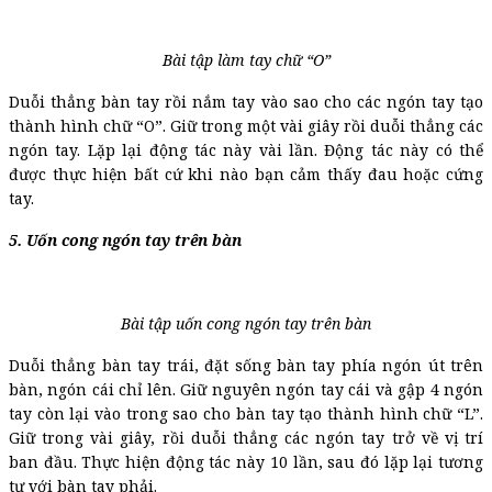
Bài tập làm tay chữ “O”
Duỗi thẳng bàn tay rồi nắm tay vào sao cho các ngón tay tạo
thành hình chữ “O”. Giữ trong một vài giây rồi duỗi thẳng các
ngón tay. Lặp lại động tác này vài lần. Động tác này có thể
được thực hiện bất cứ khi nào bạn cảm thấy đau hoặc cứng
tay.
5. Uốn cong ngón tay trên bàn
Bài tập uốn cong ngón tay trên bàn
Duỗi thẳng bàn tay trái, đặt sống bàn tay phía ngón út trên
bàn, ngón cái chỉ lên. Giữ nguyên ngón tay cái và gập 4 ngón
tay còn lại vào trong sao cho bàn tay tạo thành hình chữ “L”.
Giữ trong vài giây, rồi duỗi thẳng các ngón tay trở về vị trí
ban đầu. Thực hiện động tác này 10 lần, sau đó lặp lại tương
tự với bàn tay phải.