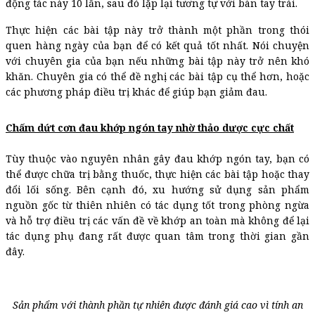
động tác này 10 lần, sau đó lặp lại tương tự với bàn tay trái.
Thực hiện các bài tập này trở thành một phần trong thói
quen hàng ngày của bạn để có kết quả tốt nhất. Nói chuyện
với chuyên gia của bạn nếu những bài tập này trở nên khó
khăn. Chuyên gia có thể đề nghị các bài tập cụ thể hơn, hoặc
các phương pháp điều trị khác để giúp bạn giảm đau.
Chấm dứt cơn đau khớp ngón tay nhờ thảo dược cực chất
Tùy thuộc vào nguyên nhân gây đau khớp ngón tay, bạn có
thể được chữa trị bằng thuốc, thực hiện các bài tập hoặc thay
đổi lối sống. Bên cạnh đó, xu hướng sử dụng sản phẩm
nguồn gốc từ thiên nhiên có tác dụng tốt trong phòng ngừa
và hỗ trợ điều trị các vấn đề về khớp an toàn mà không để lại
tác dụng phụ đang rất được quan tâm trong thời gian gần
đây.
Sản phẩm với thành phần tự nhiên được đánh giá cao vì tính an