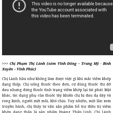
>>> Chị
Phạm Thị Lành (xóm Vĩnh Đồng – Trung Mỹ - Bình
Xuyên – Vĩnh Phúc)
Chị Lành hầu như không làm được việc gì khi mắc viêm khớp
dạng thấp. Chị uống thuốc theo đơn, cứ dùng thuốc thì đỡ
đau nhưng dừng thuốc tình trạng viêm khớp lại tái phát. Mặt
khác, tác dụng phụ của thuốc tây khiến chị bị đau dạ dày và
rong kinh, người mệt mỏi, khó chịu. Tuy nhiên, một lần xem
truyền hình, chị thấy tư vấn sản phẩm hỗ trợ điều trị viêm
khớp dạng thấp là sản phẩm Hoàng Thấp Linh. Chị Lành