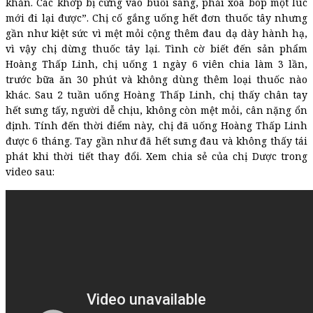
khăn. Các khớp bị cứng vào buổi sáng, phải xoa bóp một lúc
mới đi lại được”. Chị cố gắng uống hết đơn thuốc tây nhưng
gần như kiệt sức vì mệt mỏi cộng thêm đau dạ dày hành hạ,
vì vậy chị dừng thuốc tây lại. Tình cờ biết đến sản phẩm
Hoàng Thấp Linh, chị uống 1 ngày 6 viên chia làm 3 lần,
trước bữa ăn 30 phút và không dùng thêm loại thuốc nào
khác. Sau 2 tuần uống Hoàng Thấp Linh, chị thấy chân tay
hết sưng tấy, người dễ chịu, không còn mệt mỏi, cân nặng ổn
định. Tính đến thời điểm này, chị đã uống Hoàng Thấp Linh
được 6 tháng. Tay gần như đã hết sưng đau và không thấy tái
phát khi thời tiết thay đổi. Xem chia sẻ của chị Dược trong
video sau: