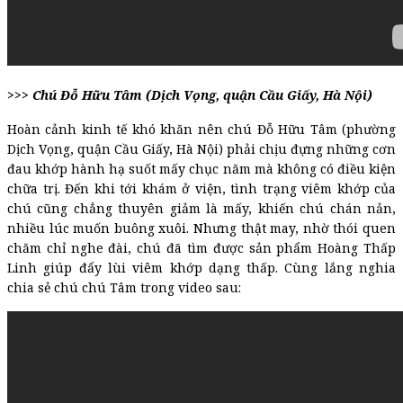
>>> Chú Đỗ Hữu Tâm (Dịch Vọng, quận Cầu Giấy, Hà Nội)
Hoàn cảnh kinh tế khó khăn nên chú Đỗ Hữu Tâm (phường
Dịch Vọng, quận Cầu Giấy, Hà Nội) phải chịu đựng những cơn
đau khớp hành hạ suốt mấy chục năm mà không có điều kiện
chữa trị. Đến khi tới khám ở viện, tình trạng viêm khớp của
chú cũng chẳng thuyên giảm là mấy, khiến chú chán nản,
nhiều lúc muốn buông xuôi. Nhưng thật may, nhờ thói quen
chăm chỉ nghe đài, chú đã tìm được sản phẩm Hoàng Thấp
Linh giúp đẩy lùi viêm khớp dạng thấp. Cùng lắng nghia
chia sẻ chú chú Tâm trong video sau: