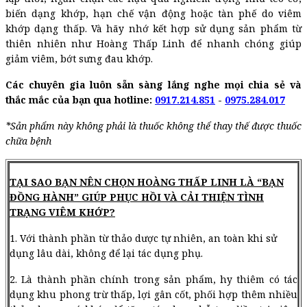
biến dạng khớp, hạn chế vận động hoặc tàn phế do viêm
khớp dạng thấp. Và hãy nhớ kết hợp sử dụng sản phẩm từ
thiên nhiên như Hoàng Thấp Linh để nhanh chóng giúp
giảm viêm, bớt sưng đau khớp.
Các chuyên gia luôn sẵn sàng lắng nghe mọi chia sẻ và
thắc mắc của bạn qua hotline:
0917.214.851
-
0975.284.017
*Sản phẩm này không phải là thuốc không thể thay thế được thuốc
chữa bệnh
TẠI SAO BẠN NÊN CHỌN HOÀNG THẤP LINH LÀ “BẠN
ĐỒNG HÀNH” GIÚP PHỤC HỒI VÀ CẢI THIỆN TÌNH
TRẠNG VIÊM KHỚP?
1. Với thành phần từ thảo dược tự nhiên, an toàn khi sử
dụng lâu dài, không để lại tác dụng phụ.
2. Là thành phần chính trong sản phẩm, hy thiêm có tác
dụng khu phong trừ thấp, lợi gân cốt, phối hợp thêm nhiều