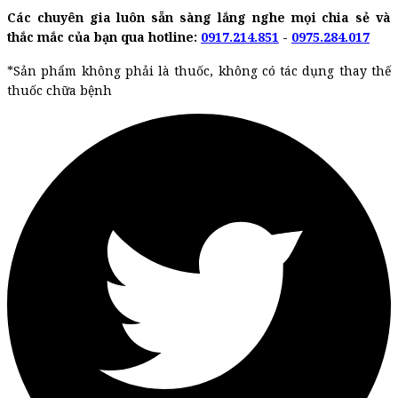
Các chuyên gia luôn sẵn sàng lắng nghe mọi chia sẻ và
thắc mắc của bạn qua hotline:
0917.214.851
-
0975.284.017
*Sản phẩm không phải là thuốc, không có tác dụng thay thế
thuốc chữa bệnh