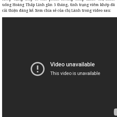
uống Hoàng Thấp Linh gần 5 tháng, tình trạng viêm khớp đã
cải thiện đáng kể. Xem chia sẻ của chị Lành trong video sau: