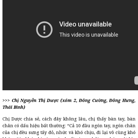
>>> Chị Nguyễn Thị Dược (xóm 2, Đông Cường, Đông Hưng,
Thái Bình)
Chị Dược chia sẻ, cách đây không lâu, chị thấy bàn tay, bàn
chân có dấu hiệu bất thường: “Cả 10 đầu ngón tay, ngón chân
của chị đều sưng tấy đỏ, nhức và khó chịu, đi lại vô cùng khó