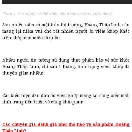
*Lưu ý: Tác dụng có thể khác nhau tùy cơ địa người dùng
Sau nhiều năm có mặt trên thị trường, Hoàng Thấp Linh còn
mang lại niềm vui cho rất nhiều người bị viêm khớp khác
trên khắp mọi miền tổ quốc:
Nhiều người tin tưởng sử dụng thực phẩm bảo vệ sức khỏe
Hoàng Thấp Linh, chỉ sau 1 tháng, tình trạng viêm khớp đã
thuyên giảm nhiều:
Các biểu hiện đau đớn do viêm khớp mang lại cũng biến mất,
tình trạng tiến triển vô cùng khả quan:
Các chuyên gia đánh giá như thế nào về sản phẩm Hoàng
Thấp Linh?