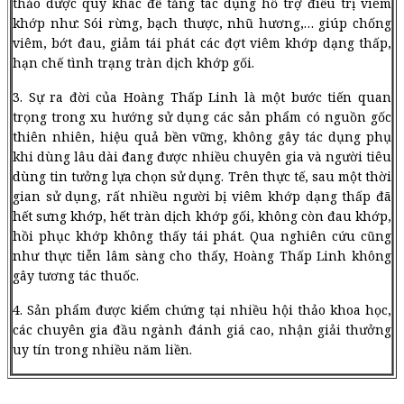
thảo dược quý khác để tăng tác dụng hỗ trợ điều trị viêm
khớp như: Sói rừng, bạch thược, nhũ hương,… giúp chống
viêm, bớt đau, giảm tái phát các đợt viêm khớp dạng thấp,
hạn chế tình trạng tràn dịch khớp gối.
3. Sự ra đời của Hoàng Thấp Linh là một bước tiến quan
trọng trong xu hướng sử dụng các sản phẩm có nguồn gốc
thiên nhiên, hiệu quả bền vững, không gây tác dụng phụ
khi dùng lâu dài đang được nhiều chuyên gia và người tiêu
dùng tin tưởng lựa chọn sử dụng. Trên thực tế, sau một thời
gian sử dụng, rất nhiều người bị viêm khớp dạng thấp đã
hết sưng khớp, hết tràn dịch khớp gối, không còn đau khớp,
hồi phục khớp không thấy tái phát. Qua nghiên cứu cũng
như thực tiễn lâm sàng cho thấy, Hoàng Thấp Linh không
gây tương tác thuốc.
4. Sản phẩm được kiểm chứng tại nhiều hội thảo khoa học,
các chuyên gia đầu ngành đánh giá cao, nhận giải thưởng
uy tín trong nhiều năm liền.