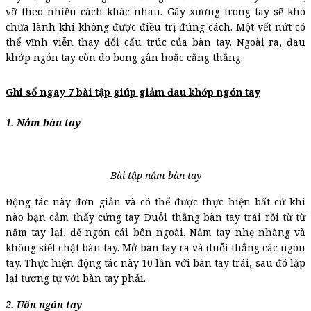
vỡ theo nhiều cách khác nhau. Gãy xương trong tay sẽ khó
chữa lành khi không được điều trị đúng cách. Một vết nứt có
thể vĩnh viễn thay đổi cấu trúc của bàn tay. Ngoài ra, đau
khớp ngón tay còn do bong gân hoặc căng thẳng.
Ghi sổ ngay 7 bài tập giúp giảm đau khớp ngón tay
1. Nắm bàn tay
Bài tập nắm bàn tay
Động tác này đơn giản và có thể được thực hiện bất cứ khi
nào bạn cảm thấy cứng tay. Duỗi thẳng bàn tay trái rồi từ từ
nắm tay lại, để ngón cái bên ngoài. Nắm tay nhẹ nhàng và
không siết chặt bàn tay. Mở bàn tay ra và duỗi thẳng các ngón
tay. Thực hiện động tác này 10 lần với bàn tay trái, sau đó lặp
lại tương tự với bàn tay phải.
2. Uốn ngón tay