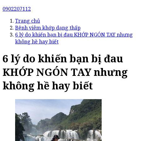
0902207112
Trang chủ
Bệnh viêm khớp dạng thấp
6 lý do khiến bạn bị đau KHỚP NGÓN TAY nhưng
không hề hay biết
6 lý do khiến bạn bị đau
KHỚP NGÓN TAY nhưng
không hề hay biết