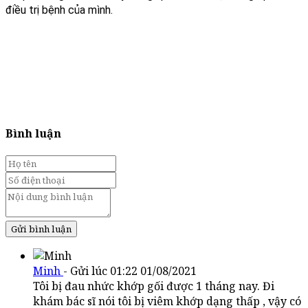
điều trị bệnh của mình.
Bình luận
Gửi bình luận
Minh
- Gửi lúc 01:22 01/08/2021
Tôi bị đau nhức khớp gối được 1 tháng nay. Đi
khám bác sĩ nói tôi bị viêm khớp dạng thấp , vậy có