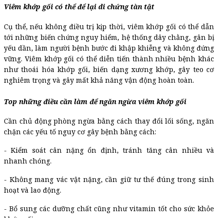
Viêm khớp gối có thể để lại di chứng tàn tật
Cụ thể, nếu không điều trị kịp thời, viêm khớp gối có thể dẫn
tới những biến chứng nguy hiểm, hệ thống dây chằng, gân bị
yếu dần, làm người bệnh bước đi khập khiễng và không đứng
vững. Viêm khớp gối có thể diễn tiến thành nhiều bệnh khác
như thoái hóa khớp gối, biến dạng xương khớp, gây teo cơ
nghiêm trọng và gây mất khả năng vận động hoàn toàn.
Top những điều cần làm để ngăn ngừa viêm khớp gối
Cần chủ động phòng ngừa bằng cách thay đổi lối sống, ngăn
chặn các yếu tố nguy cơ gây bệnh bằng cách:
- Kiểm soát cân nặng ổn định, tránh tăng cân nhiều và
nhanh chóng.
- Không mang vác vật nặng, cần giữ tư thế đúng trong sinh
hoạt và lao động.
- Bổ sung các dưỡng chất cũng như vitamin tốt cho sức khỏe