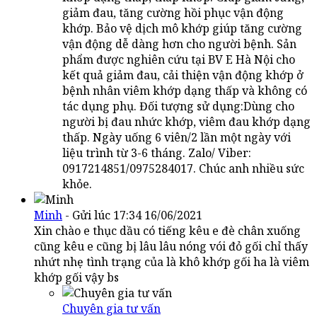
giảm đau, tăng cường hồi phục vận động
khớp. Bảo vệ dịch mô khớp giúp tăng cường
vận động dễ dàng hơn cho người bệnh. Sản
phẩm được nghiên cứu tại BV E Hà Nội cho
kết quả giảm đau, cải thiện vận động khớp ở
bệnh nhân viêm khớp dạng thấp và không có
tác dụng phụ. Đối tượng sử dụng:Dùng cho
người bị đau nhức khớp, viêm đau khớp dạng
thấp. Ngày uống 6 viên/2 lần một ngày với
liệu trình từ 3-6 tháng. Zalo/ Viber:
0917214851/0975284017. Chúc anh nhiều sức
khỏe.
Minh
- Gửi lúc 17:34 16/06/2021
Xin chào e thục dầu có tiếng kêu e đè chân xuống
cũng kêu e cũng bị lâu lâu nóng vói đỏ gối chỉ thấy
nhứt nhẹ tình trạng của là khô khớp gối ha là viêm
khớp gối vậy bs
Chuyên gia tư vấn