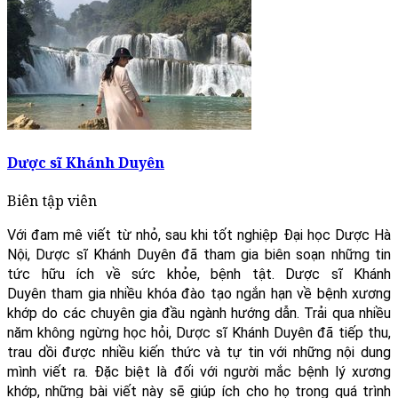
Dược sĩ Khánh Duyên
Biên tập viên
Với đam mê viết từ nhỏ, sau khi tốt nghiệp Đại học Dược Hà
Nội, Dược sĩ Khánh Duyên đã tham gia biên soạn những tin
tức hữu ích về sức khỏe, bệnh tật. Dược sĩ Khánh
Duyên tham gia nhiều khóa đào tạo ngắn hạn về bệnh xương
khớp do các chuyên gia đầu ngành hướng dẫn. Trải qua nhiều
năm không ngừng học hỏi, Dược sĩ Khánh Duyên đã tiếp thu,
trau dồi được nhiều kiến thức và tự tin với những nội dung
mình viết ra. Đặc biệt là đối với người mắc bệnh lý xương
khớp, những bài viết này sẽ giúp ích cho họ trong quá trình