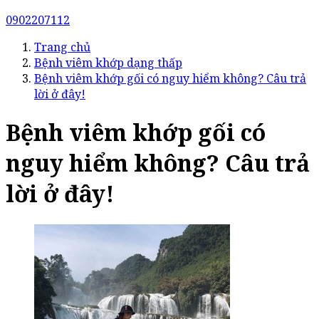
0902207112
Trang chủ
Bệnh viêm khớp dạng thấp
Bệnh viêm khớp gối có nguy hiểm không? Câu trả
lời ở đây!
Bệnh viêm khớp gối có
nguy hiểm không? Câu trả
lời ở đây!