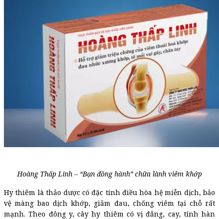
Hoàng Thấp Linh – “Bạn đồng hành” chữa lành viêm khớp
Hy thiêm là thảo dược có đặc tính điều hòa hệ miễn dịch, bảo
vệ màng bao dịch khớp, giảm đau, chống viêm tại chỗ rất
mạnh. Theo đông y, cây hy thiêm có vị đắng, cay, tính hàn