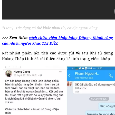
*Lưu ý: Tác dụng có thể khác nhau tùy cơ địa người dùng
>>> Xem thêm
cách chữa viêm khớp bằng Đông y thành công
của nhiều người khác TẠI ĐÂY
.
Rất nhiều phản hồi tích cực được gửi về sau khi sử dụng
Hoàng Thấp Linh đã cải thiện đáng kể tình trạng viêm khớp: