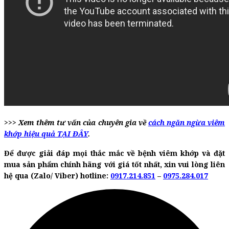
>>> Xem thêm tư vấn của chuyên gia về
cách ngăn ngừa viêm
khớp hiệu quả TẠI ĐÂY
.
Để được giải đáp mọi thắc mắc về bệnh viêm khớp và đặt
mua sản phẩm chính hãng với giá tốt nhất, xin vui lòng liên
hệ qua
(Zalo/ Viber) hotline:
0917.214.851
–
0975.284.017