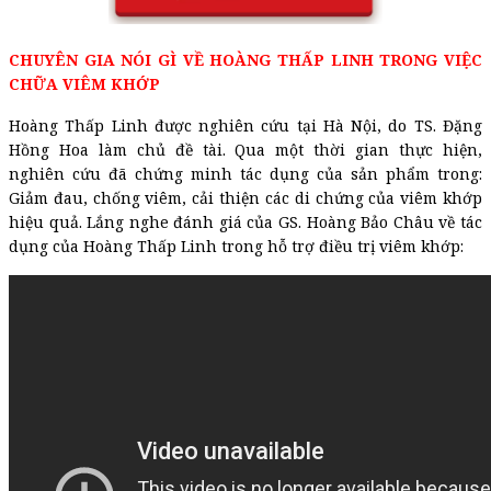
CHUYÊN GIA NÓI GÌ VỀ HOÀNG THẤP LINH TRONG VIỆC
CHỮA VIÊM KHỚP
Hoàng Thấp Linh được nghiên cứu tại Hà Nội, do TS. Đặng
Hồng Hoa làm chủ đề tài. Qua một thời gian thực hiện,
nghiên cứu đã chứng minh tác dụng của sản phẩm trong:
Giảm đau, chống viêm, cải thiện các di chứng của viêm khớp
hiệu quả. Lắng nghe đánh giá của GS. Hoàng Bảo Châu về tác
dụng của Hoàng Thấp Linh trong hỗ trợ điều trị viêm khớp: