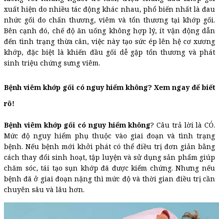
xuất hiện do nhiều tác động khác nhau, phổ biến nhất là đau
nhức gối do chấn thương, viêm và tổn thương tại khớp gối.
Bên cạnh đó, chế độ ăn uống không hợp lý, ít vận động dẫn
đến tình trạng thừa cân, việc này tạo sức ép lên hệ cơ xương
khớp, đặc biệt là khiến đầu gối dễ gặp tổn thương và phát
sinh triệu chứng sưng viêm.
Bệnh viêm khớp gối có nguy hiểm không? Xem ngay để biết
rõ!
Bệnh viêm khớp gối có nguy hiểm không
? Câu trả lời là CÓ.
Mức độ nguy hiểm phụ thuộc vào giai đoạn và tình trạng
bệnh. Nếu bệnh mới khởi phát có thể điều trị đơn giản bằng
cách thay đổi sinh hoạt, tập luyện và sử dụng sản phẩm giúp
chăm sóc, tái tạo sụn khớp đã được kiểm chứng. Nhưng nếu
bệnh đã ở giai đoạn nặng thì mức độ và thời gian điều trị cần
chuyên sâu và lâu hơn.