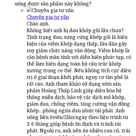
uống được sản phẩm này không?
Chuyên gia tư vấn
Chào anh.
Không biết anh bị đau khớp gối lâu chưa?
Tình trạng đau, sưng cứng khớp gối là biểu
hiện của viêm khớp dạng thấp, lâu dần gây
suy giảm chức năng vận động. Viêm khớp là
căn bệnh mãn tính với diễn biến phức tạp, có
thể làm biến dạng toàn bộ cấu trúc khớp
xương trong cơ thể. Nếu không tích cực điều
trị ở giai đoạn khởi phát, nguy cơ tàn phế là
rất cao. Anh tham khảo sử dụng sớm sản
phẩm Hoàng Thấp Linh giúp điều hòa hệ
thống miễn dịch, bảo vệ các dịch mô khớp,
giảm đau, chống viêm, tăng cường vận động
khớp...phòng ngừa đau nhức tái phát. Anh
uống liều 6viên/2lần/ngày theo liệu trình từ
3-6 tháng giúp bệnh ổn định và tránh tái
phát. Ngoài ra, anh nên ăn nhiều rau củ, trái