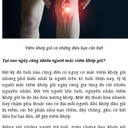
Viêm khớp gối và những điều bạn cần biết
Tại sao ngày càng nhiều người mắc viêm khớp gối?
Bất kỳ độ tuổi nào cũng đều có nguy cơ mắc viêm khớp gối
nhưng phổ biến nhất là người trên 45 tuổi. Hiện nay, tỷ lệ
người mắc viêm khớp gối ngày càng gia tăng do rất nhiều
nguyên nhân. Đối với người lớn tuổi, nguyên nhân viêm
khớp gối là do lão hóa xương khớp. Mức độ thoái hóa nhanh
hay chậm phụ thuộc vào cơ địa mỗi người. Khi khớp đầu gối
bị viêm, các bộ phận như sụn chêm, dây chằng, gân, cơ bắt
đầu hư hại dần, dễ gây viêm khớp.
Riêng với những người trẻ tuổi, triệu chứng đau khớp gối