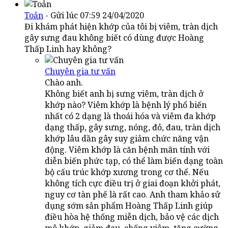
Toản
- Gửi lúc 07:59 24/04/2020
Đi khám phát hiện khớp của tôi bị viêm, tràn dịch
gây sưng đau không biết có dùng được Hoàng
Thấp Linh hay không?
Chuyên gia tư vấn
Chào anh.
Không biết anh bị sưng viêm, tràn dịch ở
khớp nào? Viêm khớp là bệnh lý phổ biến
nhất có 2 dạng là thoái hóa và viêm đa khớp
dạng thấp, gây sưng, nóng, đỏ, đau, tràn dịch
khớp lâu dần gây suy giảm chức năng vận
động. Viêm khớp là căn bệnh mãn tính với
diễn biến phức tạp, có thể làm biến dạng toàn
bộ cấu trúc khớp xương trong cơ thể. Nếu
không tích cực điều trị ở giai đoạn khởi phát,
nguy cơ tàn phế là rất cao. Anh tham khảo sử
dụng sớm sản phẩm Hoàng Thấp Linh giúp
điều hòa hệ thống miễn dịch, bảo vệ các dịch