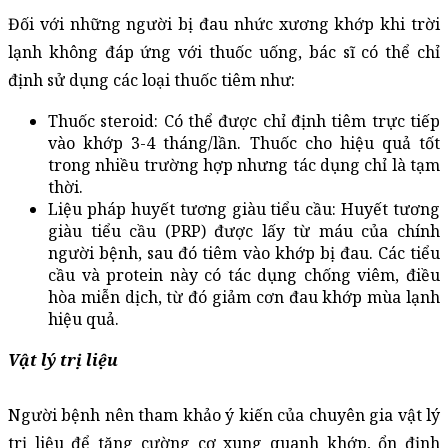
Đối với những người bị đau nhức xương khớp khi trời 
lạnh không đáp ứng với thuốc uống, bác sĩ có thể chỉ 
định sử dụng các loại thuốc tiêm như:
Thuốc steroid: Có thể được chỉ định tiêm trực tiếp 
vào khớp 3-4 tháng/lần. Thuốc cho hiệu quả tốt 
trong nhiều trường hợp nhưng tác dụng chỉ là tạm 
thời.
Liệu pháp huyết tương giàu tiểu cầu: Huyết tương 
giàu tiểu cầu (PRP) được lấy từ máu của chính 
người bệnh, sau đó tiêm vào khớp bị đau. Các tiểu 
cầu và protein này có tác dụng chống viêm, điều 
hòa miễn dịch, từ đó giảm cơn đau khớp mùa lạnh 
hiệu quả.
Vật lý trị liệu
Người bệnh nên tham khảo ý kiến của chuyên gia vật lý 
trị liệu để tăng cường cơ xung quanh khớp, ổn định 