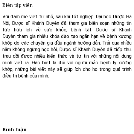
Biên tập viên
Với đam mê viết từ nhỏ, sau khi tốt nghiệp Đại học Dược Hà
Nội, Dược sĩ Khánh Duyên đã tham gia biên soạn những tin
tức hữu ích về sức khỏe, bệnh tật. Dược sĩ Khánh
Duyên tham gia nhiều khóa đào tạo ngắn hạn về bệnh xương
khớp do các chuyên gia đầu ngành hướng dẫn. Trải qua nhiều
năm không ngừng học hỏi, Dược sĩ Khánh Duyên đã tiếp thu,
trau dồi được nhiều kiến thức và tự tin với những nội dung
mình viết ra. Đặc biệt là đối với người mắc bệnh lý xương
khớp, những bài viết này sẽ giúp ích cho họ trong quá trình
điều trị bệnh của mình.
Bình luận