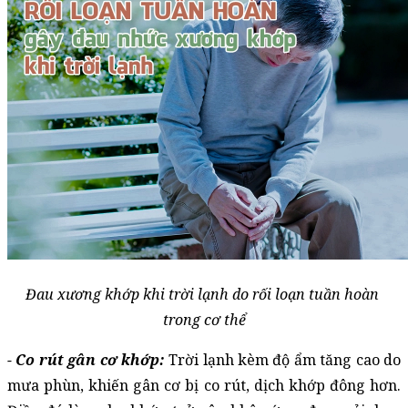
Đau xương khớp khi trời lạnh do rối loạn tuần hoàn 
trong cơ thể
- Co rút gân cơ khớp:
 Trời lạnh kèm độ ẩm tăng cao do 
mưa phùn, khiến gân cơ bị co rút, dịch khớp đông hơn. 