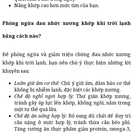
Nâng khớp cao hơn mức tim của bạn.
Phòng ngừa đau nhức xương khớp khi trời lạnh 
bằng cách nào?
Để phòng ngừa và giảm triệu chứng đau nhức xương 
khớp khi trời lạnh, bạn nên chú ý thực hiện những lời 
khuyên sau:
Luôn giữ ấm cơ thể:
 Chú ý giữ ấm, đảm bảo cơ thể 
không bị nhiễm lạnh, đặc biệt các khớp xương. 
Chế độ nghỉ ngơi hợp lý:
 Thư giãn khớp xương, 
tránh gây áp lực lên khớp, không ngồi, nằm trong 
một tư thế quá lâu.
Chế độ ăn uống hợp lý: 
Bổ sung đủ chất để duy trì 
cân nặng ở mức hợp lý, tránh thừa cân béo phì. 
Tăng cường ăn thực phẩm giàu protein, omega-3, 