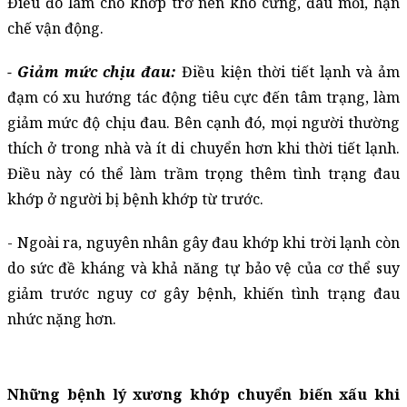
Điều đó làm cho khớp trở nên khô cứng, đau mỏi, hạn 
chế vận động.
- Giảm mức chịu đau:
 Điều kiện thời tiết lạnh và ảm 
đạm có xu hướng tác động tiêu cực đến tâm trạng, làm 
giảm mức độ chịu đau. Bên cạnh đó, mọi người thường 
thích ở trong nhà và ít di chuyển hơn khi thời tiết lạnh. 
Điều này có thể làm trầm trọng thêm tình trạng đau 
khớp ở người bị bệnh khớp từ trước.
- Ngoài ra, nguyên nhân gây đau khớp khi trời lạnh còn 
do sức đề kháng và khả năng tự bảo vệ của cơ thể suy 
giảm trước nguy cơ gây bệnh, khiến tình trạng đau 
nhức nặng hơn.
Những bệnh lý xương khớp chuyển biến xấu khi 