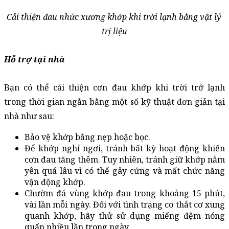
Cải thiện đau nhức xương khớp khi trời lạnh bằng vật lý 
trị liệu
Hỗ trợ tại nhà
Bạn có thể cải thiện cơn đau khớp khi trời trở lạnh 
trong thời gian ngắn bằng một số kỹ thuật đơn giản tại 
nhà như sau:
Bảo vệ khớp bằng nẹp hoặc bọc.
Để khớp nghỉ ngơi, tránh bất kỳ hoạt động khiến 
cơn đau tăng thêm. Tuy nhiên, tránh giữ khớp nằm 
yên quá lâu vì có thể gây cứng và mất chức năng 
vận động khớp.
Chườm đá vùng khớp đau trong khoảng 15 phút, 
vài lần mỗi ngày. Đối với tình trạng co thắt cơ xung 
quanh khớp, hãy thử sử dụng miếng đệm nóng 
quấn nhiều lần trong ngày.