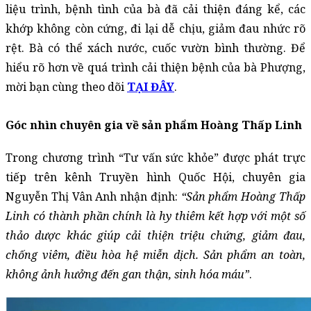
liệu trình, bệnh tình của bà đã cải thiện đáng kể, các 
khớp không còn cứng, đi lại dễ chịu, giảm đau nhức rõ 
rệt. Bà có thể xách nước, cuốc vườn bình thường. Để 
hiểu rõ hơn về quá trình cải thiện bệnh của bà Phượng, 
mời bạn cùng theo dõi 
TẠI ĐÂY
.
Góc nhìn chuyên gia về sản phẩm Hoàng Thấp Linh
Trong chương trình “Tư vấn sức khỏe” được phát trực 
tiếp trên kênh Truyền hình Quốc Hội, chuyên gia 
Nguyễn Thị Vân Anh nhận định: 
“Sản phẩm Hoàng Thấp 
Linh có thành phần chính là hy thiêm kết hợp với một số 
thảo dược khác giúp cải thiện triệu chứng, giảm đau, 
chống viêm, điều hòa hệ miễn dịch. Sản phẩm an toàn, 
không ảnh hưởng đến gan thận, sinh hóa máu”
. 