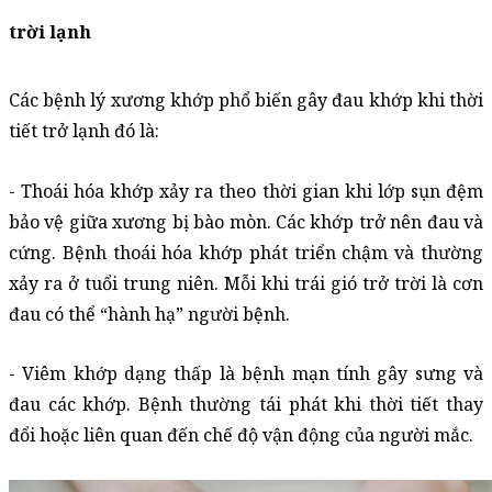
trời lạnh
Các bệnh lý xương khớp phổ biến gây đau khớp khi thời 
tiết trở lạnh đó là:
- Thoái hóa khớp xảy ra theo thời gian khi lớp sụn đệm 
bảo vệ giữa xương bị bào mòn. Các khớp trở nên đau và 
cứng. Bệnh thoái hóa khớp phát triển chậm và thường 
xảy ra ở tuổi trung niên. Mỗi khi trái gió trở trời là cơn 
đau có thể “hành hạ” người bệnh. 
- Viêm khớp dạng thấp là bệnh mạn tính gây sưng và 
đau các khớp. Bệnh thường tái phát khi thời tiết thay 
đổi hoặc liên quan đến chế độ vận động của người mắc. 