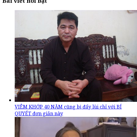
Bài viết nổi bật
VIÊM KHỚP 40 NĂM cũng bị đẩy lùi chỉ với BÍ
QUYẾT đơn giản này