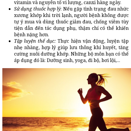
vitamin và nguyên tố vi lượng, canxi hàng ngày.
Sử dụng thuốc hợp lý
: Nếu gặp tình trạng đau nhức 
xương khớp khi trời lạnh, người bệnh không được 
tự ý mua và dùng thuốc giảm đau, chống viêm tùy 
tiện dẫn đến tác dụng phụ, thậm chí có thể khiến 
bệnh nặng hơn.
Tập luyện thể dục: 
Thực hiện vận động, luyện tập 
nhẹ nhàng, hợp lý giúp lưu thông khí huyết, tăng 
cường nuôi dưỡng khớp. Những bộ môn bạn có thể 
áp dụng đó là: Dưỡng sinh, yoga, đi bộ, bơi lội,...