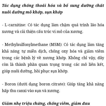
Tác dụng chống thoái hóa và bổ sung dưỡng chất 
nuôi dưỡng mô khớp, sụn khớp
- L-carnitine: Có tác dụng làm chậm quá trình lão hóa 
xương và cải thiện cấu trúc vi mô của xương.
- Methylsulfonylmethane (MSM): Có tác dụng làm tăng 
khả năng tự miễn dịch, chống oxy hóa và giảm viêm 
trong các bệnh lý về xương khớp. Không chỉ vậy, đây 
còn là thành phần quan trọng trong các mô liên kết, 
giúp nuôi dưỡng, hồi phục sụn khớp.
- Boron (dưới dạng boron citrate): Giúp tăng khả năng 
hấp thu canxi vào sụn và xương. 
Giảm nhẹ triệu chứng, chống viêm, giảm đau