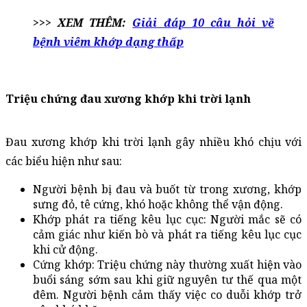
>>> XEM THÊM:
Giải đáp 10 câu hỏi về
bệnh viêm khớp dạng thấp
Triệu chứng đau xương khớp khi trời lạnh
Đau xương khớp khi trời lạnh gây nhiều khó chịu với 
các biểu hiện như sau:
Người bệnh bị đau và buốt từ trong xương, khớp 
sưng đỏ, tê cứng, khó hoặc không thể vận động.
Khớp phát ra tiếng kêu lục cục: Người mắc sẽ có 
cảm giác như kiến bò và phát ra tiếng kêu lục cục 
khi cử động.
Cứng khớp: Triệu chứng này thường xuất hiện vào 
buổi sáng sớm sau khi giữ nguyên tư thế qua một 
đêm. Người bệnh cảm thấy việc co duỗi khớp trở 