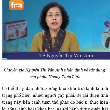
Chuyên gia Nguyễn Thị Vân Anh nhận định về tác dụng 
sản phẩm Hoàng Thấp Linh
Có thể thấy, đau nhức xương khớp khi trời lạnh là tình 
trạng phổ biến, nhiều người gặp phải. Để cải thiện tình 
trạng này, bên cạnh tuân thủ phác đồ bác sĩ, thực hiện 
lối sống, sinh hoạt khoa học, người bệnh đừng quên kết 