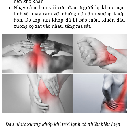
nên khó khăn. 
Nhạy cảm hơn với cơn đau: Người bị khớp mạn 
tính sẽ nhạy cảm với những cơn đau xương khớp 
hơn. Do lớp sụn khớp đã bị bào mòn, khiến đầu 
xương cọ xát vào nhau, tăng ma sát.
Đau nhức xương khớp khi trời lạnh có nhiều biểu hiện 