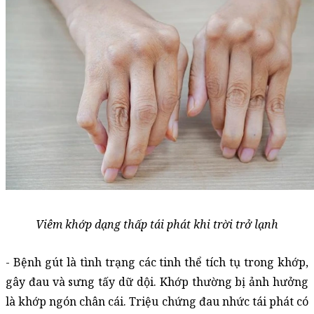
Viêm khớp dạng thấp tái phát khi trời trở lạnh
- Bệnh gút là tình trạng các tinh thể tích tụ trong khớp, 
gây đau và sưng tấy dữ dội. Khớp thường bị ảnh hưởng 
là khớp ngón chân cái. Triệu chứng đau nhức tái phát có 