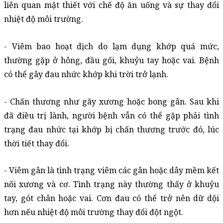
liên quan mật thiết với chế độ ăn uống và sự thay đổi 
nhiệt độ môi trường. 
- Viêm bao hoạt dịch do lạm dụng khớp quá mức, 
thường gặp ở hông, đầu gối, khuỷu tay hoặc vai. Bệnh 
có thể gây đau nhức khớp khi trời trở lạnh. 
- Chấn thương như gãy xương hoặc bong gân. Sau khi 
đã điều trị lành, người bệnh vẫn có thể gặp phải tình 
trạng đau nhức tại khớp bị chấn thương trước đó, lúc 
thời tiết thay đổi. 
- Viêm gân là tình trạng viêm các gân hoặc dây mềm kết 
nối xương và cơ. Tình trạng này thường thấy ở khuỷu 
tay, gót chân hoặc vai. Cơn đau có thể trở nên dữ dội 
hơn nếu nhiệt độ môi trường thay đổi đột ngột.