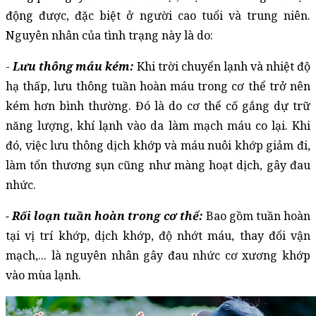
động được, đặc biệt ở người cao tuổi và trung niên. 
Nguyên nhân của tình trạng này là do: 
- 
Lưu thông máu kém: 
Khi trời chuyển lạnh và nhiệt độ 
hạ thấp, lưu thông tuần hoàn máu trong cơ thể trở nên 
kém hơn bình thường. Đó là do cơ thể cố gắng dự trữ 
năng lượng, khí lạnh vào da làm mạch máu co lại. Khi 
đó, việc lưu thông dịch khớp và máu nuôi khớp giảm đi, 
làm tổn thương sụn cũng như màng hoạt dịch, gây đau 
nhức.
- Rối loạn tuần hoàn trong cơ thể:
 Bao gồm tuần hoàn 
tại vị trí khớp, dịch khớp, độ nhớt máu, thay đổi vận 
mạch,... là nguyên nhân gây đau nhức cơ xương khớp 
vào mùa lạnh.