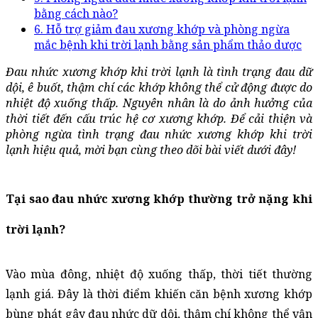
bằng cách nào?
6. Hỗ trợ giảm đau xương khớp và phòng ngừa
mắc bệnh khi trời lạnh bằng sản phẩm thảo dược
Đau nhức xương khớp khi trời lạnh là tình trạng đau dữ 
dội, ê buốt, thậm chí các khớp không thể cử động được do 
nhiệt độ xuống thấp. Nguyên nhân là do ảnh hưởng của 
thời tiết đến cấu trúc hệ cơ xương khớp. Để cải thiện và 
phòng ngừa tình trạng đau nhức xương khớp khi trời 
lạnh hiệu quả, mời bạn cùng theo dõi bài viết dưới đây!
Tại sao đau nhức xương khớp thường trở nặng khi 
trời lạnh?
Vào mùa đông, nhiệt độ xuống thấp, thời tiết thường 
lạnh giá. Đây là thời điểm khiến căn bệnh xương khớp 
bùng phát gây đau nhức dữ dội, thậm chí không thể vận 