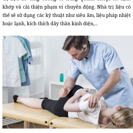
khớp và cải thiện phạm vi chuyển động. Nhà trị liệu có 
thể sẽ sử dụng các kỹ thuật như siêu âm, liệu pháp nhiệt 
hoặc lạnh, kích thích dây thần kinh điện,... 