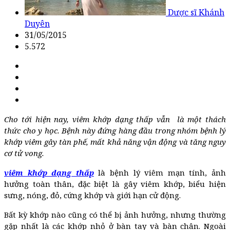
Dược sĩ Khánh
Duyên
31/05/2015
5.572
Cho tới hiện nay, viêm khớp dạng thấp vẫn là một thách
thức cho y học. Bệnh này đứng hàng đầu trong nhóm bệnh lý
khớp viêm gây tàn phế, mất khả năng vận động và tăng nguy
cơ tử vong.
viêm khớp dạng thấp
là bệnh lý viêm mạn tính, ảnh
hưởng toàn thân, đặc biệt là gây viêm khớp, biểu hiện
sưng, nóng, đỏ, cứng khớp và giới hạn cử động.
Bất kỳ khớp nào cũng có thể bị ảnh hưởng, nhưng thường
gặp nhất là các khớp nhỏ ở bàn tay và bàn chân. Ngoài