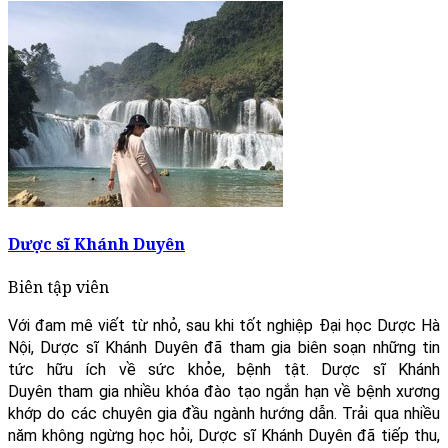
Dược sĩ Khánh Duyên
Biên tập viên
Với đam mê viết từ nhỏ, sau khi tốt nghiệp Đại học Dược Hà
Nội, Dược sĩ Khánh Duyên đã tham gia biên soạn những tin
tức hữu ích về sức khỏe, bệnh tật. Dược sĩ Khánh
Duyên tham gia nhiều khóa đào tạo ngắn hạn về bệnh xương
khớp do các chuyên gia đầu ngành hướng dẫn. Trải qua nhiều
năm không ngừng học hỏi, Dược sĩ Khánh Duyên đã tiếp thu,