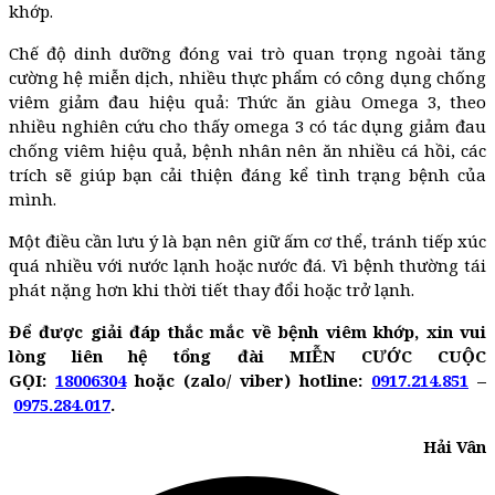
khớp.
Chế độ dinh dưỡng đóng vai trò quan trọng ngoài tăng
cường hệ miễn dịch, nhiều thực phẩm có công dụng chống
viêm giảm đau hiệu quả: Thức ăn giàu Omega 3, theo
nhiều nghiên cứu cho thấy omega 3 có tác dụng giảm đau
chống viêm hiệu quả, bệnh nhân nên ăn nhiều cá hồi, các
trích sẽ giúp bạn cải thiện đáng kể tình trạng bệnh của
mình.
Một điều cần lưu ý là bạn nên giữ ấm cơ thể, tránh tiếp xúc
quá nhiều với nước lạnh hoặc nước đá. Vì bệnh thường tái
phát nặng hơn khi thời tiết thay đổi hoặc trở lạnh.
Để được giải đáp thắc mắc về bệnh viêm khớp, xin vui
lòng liên hệ tổng đài MIỄN CƯỚC CUỘC
GỌI:
18006304
hoặc (zalo/ viber) hotline:
0917.214.851
–
0975.284.017
.
Hải Vân