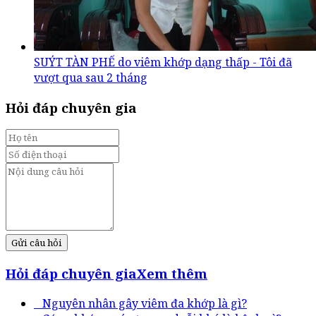
SUÝT TÀN PHẾ do viêm khớp dạng thấp - Tôi đã
vượt qua sau 2 tháng
Hỏi đáp chuyên gia
Gửi câu hỏi
Hỏi đáp chuyên gia
Xem thêm
Nguyên nhân gây viêm đa khớp là gì?