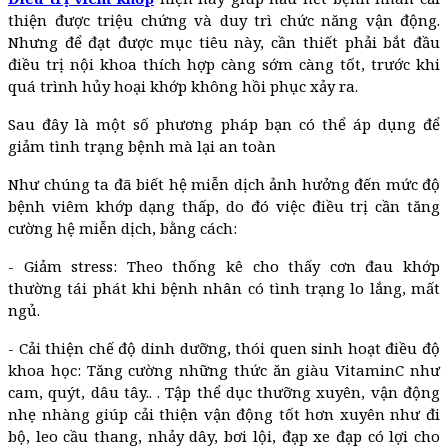
thiện được triệu chứng và duy trì chức năng vận động.
Nhưng để đạt được mục tiêu này, cần thiết phải bắt đầu
điều trị nội khoa thích hợp càng sớm càng tốt, trước khi
quá trình hủy hoại khớp không hồi phục xảy ra.
Sau đây là một số phương pháp bạn có thể áp dụng để
giảm tình trạng bệnh mà lại an toàn
Như chúng ta đã biết hệ miễn dịch ảnh hưởng đến mức độ
bệnh viêm khớp dạng thấp, do đó việc điều trị cần tăng
cường hệ miễn dịch, bằng cách:
- Giảm stress: Theo thống kê cho thấy cơn đau khớp
thường tái phát khi bệnh nhân có tình trạng lo lắng, mất
ngủ.
- Cải thiện chế độ dinh dưỡng, thói quen sinh hoạt điều độ
khoa học: Tăng cường những thức ăn giàu VitaminC như
cam, quýt, dâu tây.. . Tập thể dục thưỡng xuyên, vận động
nhẹ nhàng giúp cải thiện vận động tốt hơn xuyên như đi
bộ, leo cầu thang, nhảy dây, bơi lội, đạp xe đạp có lợi cho