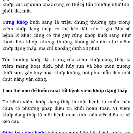
khớp, các cơ quan khác cũng có thể bị tổn thương như tim,
phổi, da, mắt.
Cứng khớp
buổi sáng là triệu chứng thường gặp trong
viêm khớp dạng thấp, có thể kéo dài trên 1 giờ. Một số
bệnh lý khác cũng có thể gây cứng khớp buổi sáng như
thoái hóa khớp, nhưng thường không kéo dài như viêm
khớp dạng thấp, mà chỉ khoảng dưới 30 phút.
Tổn thương khớp đặc trưng của viêm khớp dạng thấp là
viêm màng hoạt dịch, phá hủy sụn và bào mòn xương
dưới sụn, gây hủy hoại khớp không hồi phục dẫn đến mất
chức năng vận động.
Làm thế nào để kiểm soát tốt bệnh viêm khớp dạng thấp
Do bệnh viêm khớp dạng thấp là một bệnh tự miễn, nên
chưa có phương pháp điều trị khỏi hoàn toàn. Vì viêm
khớp dạng thấp là một bệnh mạn tính, nên việc điều trị sẽ
kéo dài.
Điều trị viêm khớp
hiện nay giúp hầu hết bệnh nhân cải