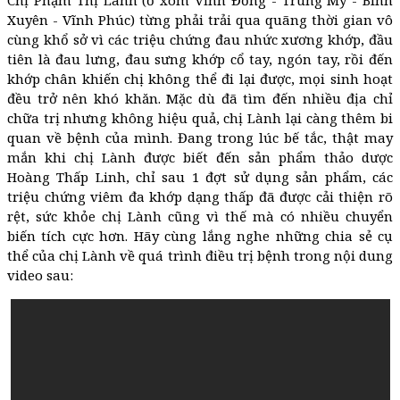
Xuyên - Vĩnh Phúc) từng phải trải qua quãng thời gian vô
cùng khổ sở vì các triệu chứng đau nhức xương khớp, đầu
tiên là đau lưng, đau sưng khớp cổ tay, ngón tay, rồi đến
khớp chân khiến chị không thể đi lại được, mọi sinh hoạt
đều trở nên khó khăn. Mặc dù đã tìm đến nhiều địa chỉ
chữa trị nhưng không hiệu quả, chị Lành lại càng thêm bi
quan về bệnh của mình. Đang trong lúc bế tắc, thật may
mắn khi chị Lành được biết đến sản phẩm thảo dược
Hoàng Thấp Linh, chỉ sau 1 đợt sử dụng sản phẩm, các
triệu chứng viêm đa khớp dạng thấp đã được cải thiện rõ
rệt, sức khỏe chị Lành cũng vì thế mà có nhiều chuyển
biến tích cực hơn. Hãy cùng lắng nghe những chia sẻ cụ
thể của chị Lành về quá trình điều trị bệnh trong nội dung
video sau: