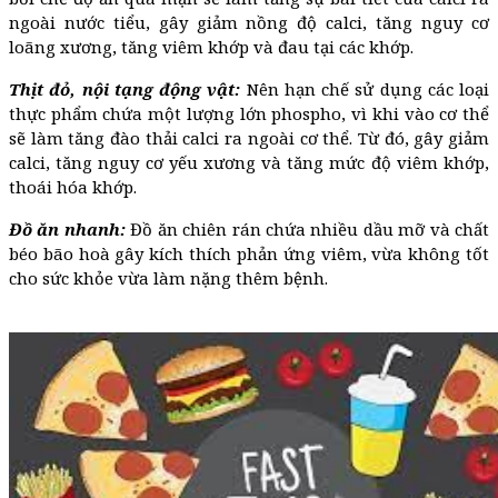
ngoài nước tiểu, gây giảm nồng độ calci, tăng nguy cơ
loãng xương, tăng viêm khớp và đau tại các khớp.
Thịt đỏ, nội tạng động vật:
Nên hạn chế sử dụng các loại
thực phẩm chứa một lượng lớn phospho, vì khi vào cơ thể
sẽ làm tăng đào thải calci ra ngoài cơ thể. Từ đó, gây giảm
calci, tăng nguy cơ yếu xương và tăng mức độ viêm khớp,
thoái hóa khớp.
Đồ ăn nhanh:
Đồ ăn chiên rán chứa nhiều dầu mỡ và chất
béo bão hoà gây kích thích phản ứng viêm, vừa không tốt
cho sức khỏe vừa làm nặng thêm bệnh.