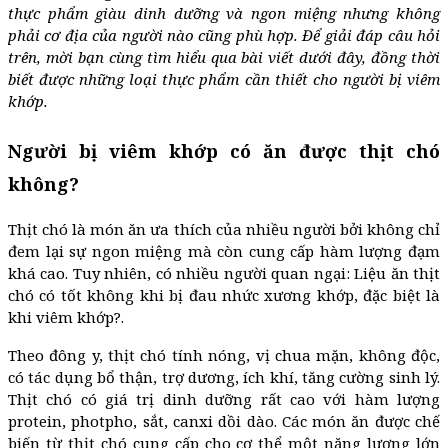
thực phẩm giàu dinh dưỡng và ngon miệng nhưng không
phải cơ địa của người nào cũng phù hợp. Để giải đáp câu hỏi
trên, mời bạn cùng tìm hiểu qua bài viết dưới đây, đồng thời
biết được những loại thực phẩm cần thiết cho người bị viêm
khớp.
Người bị viêm khớp có ăn được thịt chó
không?
Thịt chó là món ăn ưa thích của nhiều người bởi không chỉ
đem lại sự ngon miệng mà còn cung cấp hàm lượng đạm
khá cao. Tuy nhiên, có nhiều người quan ngại: Liệu ăn thịt
chó có tốt không khi bị đau nhức xương khớp, đặc biệt là
khi viêm khớp?.
Theo đông y, thịt chó tính nóng, vị chua mặn, không độc,
có tác dụng bổ thận, trợ dương, ích khí, tăng cường sinh lý.
Thịt chó có giá trị dinh dưỡng rất cao với hàm lượng
protein, photpho, sắt, canxi dồi dào. Các món ăn được chế
biến từ thịt chó cung cấp cho cơ thể một năng lượng lớn