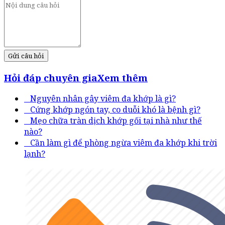
Gửi câu hỏi
Hỏi đáp chuyên gia
Xem thêm
Nguyên nhân gây viêm đa khớp là gì?
Cứng khớp ngón tay, co duỗi khó là bệnh gì?
Mẹo chữa tràn dịch khớp gối tại nhà như thế
nào?
Cần làm gì để phòng ngừa viêm đa khớp khi trời
lạnh?