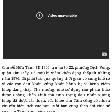
Chú Đỗ Hữu Tâm (SN 1956, trú tại tổ 22, phường Dịch Vọng,
quận Cầu Giấy, Hà Nội) bị viêm khớp dạng thấp từ những
năm 1976, đã phải trải qua quãng thời gian vô cùng khổ sở
vì các cơn đau khớp, cứng khớp hành hạ vì bệnh viêm
khớp dạng thấp. Thế nhưng, nhờ sử dụng sản phẩm thảo
dược Hoàng Thấp Linh mà tình trạng đau nhức xương
khớp đã được cải thiện, sức khỏe chú Tâm cũng có nhiều
chuyển biến tích cực hơn. Mời bạn cùng theo dõi chia sẻ
của chú Tâm trong video sau: