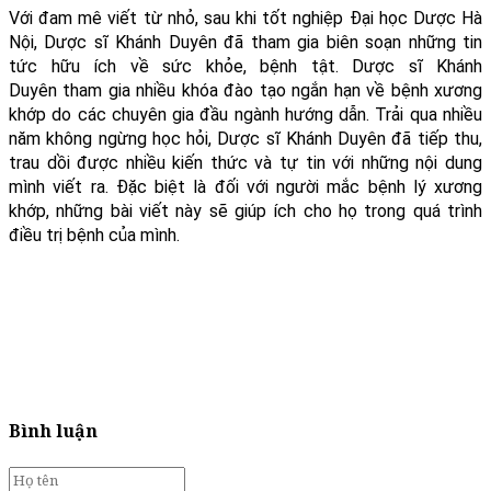
Với đam mê viết từ nhỏ, sau khi tốt nghiệp Đại học Dược Hà
Nội, Dược sĩ Khánh Duyên đã tham gia biên soạn những tin
tức hữu ích về sức khỏe, bệnh tật. Dược sĩ Khánh
Duyên tham gia nhiều khóa đào tạo ngắn hạn về bệnh xương
khớp do các chuyên gia đầu ngành hướng dẫn. Trải qua nhiều
năm không ngừng học hỏi, Dược sĩ Khánh Duyên đã tiếp thu,
trau dồi được nhiều kiến thức và tự tin với những nội dung
mình viết ra. Đặc biệt là đối với người mắc bệnh lý xương
khớp, những bài viết này sẽ giúp ích cho họ trong quá trình
điều trị bệnh của mình.
Bình luận