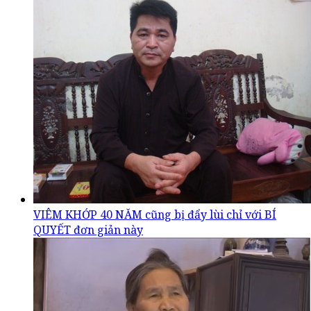
VIÊM KHỚP 40 NĂM cũng bị đẩy lùi chỉ với BÍ
QUYẾT đơn giản này