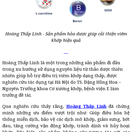
Hoàng Thấp Linh - Sản phẩm hỏa dược giúp cải thiện viêm
khớp hiệu quả
Hoàng Thấp Linh là một trong những sản phẩm đi đầu
trong xu hướng sử dụng nguyên liệu từ thảo dược thiên
nhiên giúp hỗ trợ điều trị viêm khớp dạng thấp, được
nghiên cứu tác dụng tại Hà Nội do TS. Đặng Hồng Hoa –
Nguyên Trưởng khoa Cơ xương khớp, bệnh viện E làm
trưởng đề tài.
Qua nghiên cứu thấy rằng,
Hoàng Thấp Linh
đã chứng
minh những ưu điểm vượt trội như: Giúp điều hòa hệ
thống miễn dịch, bảo vệ các dịch mô khớp, giảm sưng, bớt
đau, tăng cường vận động khớp, tránh dính và hủy hoại
khớp. Đặc biệt, sản phẩm không gây tương tác với các