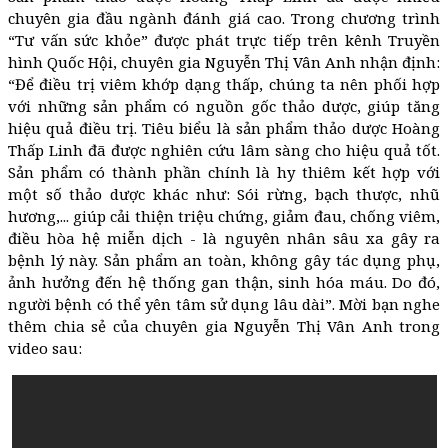
chuyên gia đầu ngành đánh giá cao. Trong chương trình
“Tư vấn sức khỏe” được phát trực tiếp trên kênh Truyền
hình Quốc Hội, chuyên gia Nguyễn Thị Vân Anh nhận định:
“Để điều trị viêm khớp dạng thấp, chúng ta nên phối hợp
với những sản phẩm có nguồn gốc thảo dược, giúp tăng
hiệu quả điều trị. Tiêu biểu là sản phẩm thảo dược Hoàng
Thấp Linh đã được nghiên cứu lâm sàng cho hiệu quả tốt.
Sản phẩm có thành phần chính là hy thiêm kết hợp với
một số thảo dược khác như: Sói rừng, bạch thược, nhũ
hương,... giúp cải thiện triệu chứng, giảm đau, chống viêm,
điều hòa hệ miễn dịch - là nguyên nhân sâu xa gây ra
bệnh lý này. Sản phẩm an toàn, không gây tác dụng phụ,
ảnh hưởng đến hệ thống gan thận, sinh hóa máu. Do đó,
người bệnh có thể yên tâm sử dụng lâu dài”. Mời bạn nghe
thêm chia sẻ của chuyên gia Nguyễn Thị Vân Anh trong
video sau: