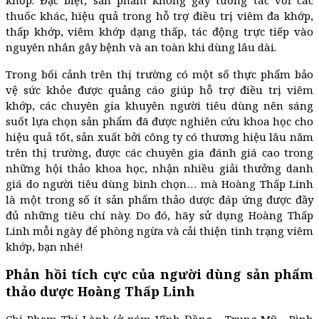
thuốc khác, hiệu quả trong hỗ trợ điều trị viêm đa khớp,
thấp khớp, viêm khớp dạng thấp, tác động trực tiếp vào
nguyên nhân gây bệnh và an toàn khi dùng lâu dài.
Trong bối cảnh trên thị trường có một số thực phẩm bảo
vệ sức khỏe được quảng cáo giúp hỗ trợ điều trị viêm
khớp, các chuyên gia khuyên người tiêu dùng nên sáng
suốt lựa chọn sản phẩm đã được nghiên cứu khoa học cho
hiệu quả tốt, sản xuất bởi công ty có thương hiệu lâu năm
trên thị trường, được các chuyên gia đánh giá cao trong
những hội thảo khoa học, nhận nhiều giải thưởng danh
giá do người tiêu dùng bình chọn… mà Hoàng Thấp Linh
là một trong số ít sản phẩm thảo dược đáp ứng được đầy
đủ những tiêu chí này. Do đó, hãy sử dụng Hoàng Thấp
Linh mỗi ngày để phòng ngừa và cải thiện tình trạng viêm
khớp, bạn nhé!
Phản hồi tích cực của người dùng sản phẩm
thảo dược Hoàng Thấp Linh
Chị Phạm Thị Lành (ở xóm Vĩnh Đồng - Trung Mỹ - Bình