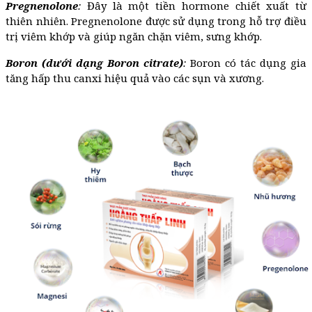
Pregnenolone
:
Đây là một tiền hormone chiết xuất từ
thiên nhiên. Pregnenolone được sử dụng trong hỗ trợ điều
trị viêm khớp và giúp ngăn chặn viêm, sưng khớp.
Boron
(dưới dạng Boron citrate)
:
Boron có tác dụng gia
tăng hấp thu canxi hiệu quả vào các sụn và xương.