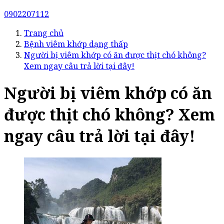
0902207112
Trang chủ
Bệnh viêm khớp dạng thấp
Người bị viêm khớp có ăn được thịt chó không?
Xem ngay câu trả lời tại đây!
Người bị viêm khớp có ăn
được thịt chó không? Xem
ngay câu trả lời tại đây!