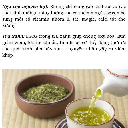
Ngũ cốc nguyên hạt:
Không chỉ cung cấp chất xơ và các
chất dinh dưỡng, năng lượng cho cơ thể mà ngũ cốc còn bổ
sung một số vitamin nhóm B, sắt, magie, calci tốt cho
xương.
Trà xanh:
EGCG trong trà xanh giúp chống oxy hóa, làm
giảm viêm, kháng khuẩn, thanh lọc cơ thể, đồng thời ức
chế quá trình phá hủy sụn – nguyên nhân gây ra viêm
khớp.