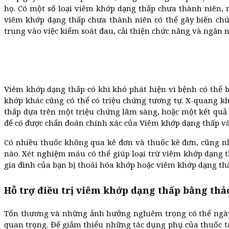
họ. Có một số loại viêm khớp dạng thấp chưa thành niên, 
viêm khớp dạng thấp chưa thành niên có thể gây biến chứ
trung vào việc kiểm soát đau, cải thiện chức năng và ngăn n
Viêm khớp dạng thấp có khi khó phát hiện vì bệnh có thể
khớp khác cũng có thể có triệu chứng tương tự. X-quang 
thấp dựa trên một triệu chứng lâm sàng, hoặc một kết quả x
để có được chẩn đoán chính xác của Viêm khớp dạng thấp và 
Có nhiều thuốc không qua kê đơn và thuốc kê đơn, cũng nh
nào. Xét nghiệm máu có thể giúp loại trừ viêm khớp dạng 
gia đình của bạn bị thoái hóa khớp hoặc viêm khớp dạng thấ
Hỗ trợ điều trị viêm khớp dạng thấp bằng thả
Tổn thương và những ảnh hưởng nghiêm trọng có thể ngày c
quan trọng. Để giảm thiểu những tác dụng phụ của thuốc t