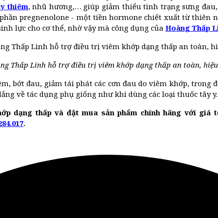
hy thiêm
, nhũ hương,… giúp giảm thiểu tình trạng sưng đau,
 phần pregnenolone - một tiền hormone chiết xuất từ thiên 
sinh lực cho cơ thể, nhờ vậy mà công dụng của
Hoàng Thấp L
g Thấp Linh hỗ trợ điều trị viêm khớp dạng thấp an toàn, hiệ
êm, bớt đau, giảm tái phát các cơn đau do viêm khớp, trong 
lắng về tác dụng phụ giống như khi dùng các loại thuốc tây y.
ớp dạng thấp và đặt mua sản phẩm chính hãng với giá t
284.017
.