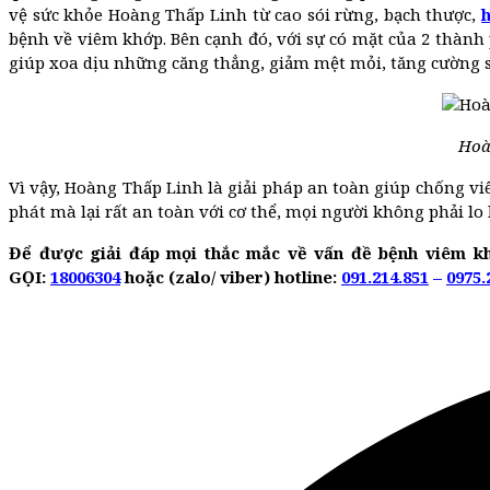
vệ sức khỏe Hoàng Thấp Linh từ cao sói rừng, bạch thược,
bệnh về viêm khớp. Bên cạnh đó, với sự có mặt của 2 thành
giúp xoa dịu những căng thẳng, giảm mệt mỏi, tăng cường 
Hoàn
Vì vậy, Hoàng Thấp Linh là giải pháp an toàn giúp chống vi
phát mà lại rất an toàn với cơ thể, mọi người không phải lo 
Để được giải đáp mọi thắc mắc về vấn đề bệnh viêm kh
GỌI:
18006304
hoặc (zalo/ viber) hotline:
091.214.851
–
0975.