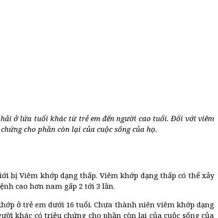
ải ở lứa tuổi khác từ trẻ em đến người cao tuổi. Đối với viêm
u chứng cho phần còn lại của cuộc sống của họ.
giới bị Viêm khớp dạng thấp. Viêm khớp dạng thấp có thể xảy
bệnh cao hơn nam gấp 2 tới 3 lần.
khớp ở trẻ em dưới 16 tuổi. Chưa thành niên viêm khớp dạng
gười khác có triệu chứng cho phần còn lại của cuộc sống của