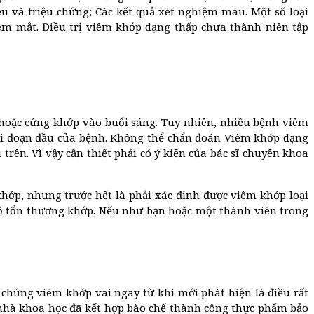
u và triệu chứng; Các kết quả xét nghiệm máu. Một số loại
m mắt. Điều trị viêm khớp dạng thấp chưa thành niên tập
hoặc cứng khớp vào buổi sáng. Tuy nhiên, nhiều bệnh viêm
ai đoạn đầu của bệnh. Không thể chẩn đoán Viêm khớp dạng
rên. Vì vậy cần thiết phải có ý kiến của bác sĩ chuyên khoa
hớp, nhưng trước hết là phải xác định được viêm khớp loại
độ tổn thương khớp. Nếu như bạn hoặc một thành viên trong
chứng viêm khớp vai ngay từ khi mới phát hiện là điều rất
 nhà khoa học đã kết hợp bào chế thành công thực phẩm bảo