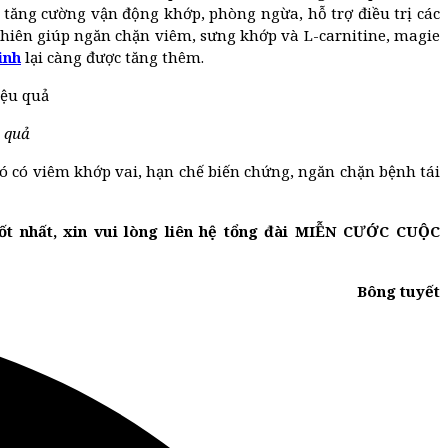
 tăng cường vận động khớp, phòng ngừa, hỗ trợ điều trị các
nhiên giúp ngăn chặn viêm, sưng khớp và L-carnitine, magie
inh
lại càng được tăng thêm.
u quả
đó có viêm khớp vai, hạn chế biến chứng, ngăn chặn bệnh tái
ốt nhất, xin vui lòng liên hệ tổng đài MIỄN CƯỚC CUỘC
Bông tuyết