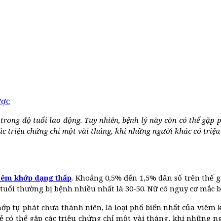
ược
rong độ tuổi lao động. Tuy nhiên, bệnh lý này còn có thể gặp ph
ác triệu chứng chỉ một vài tháng, khi những người khác có triệ
iêm khớp dạng thấp
. Khoảng 0,5% đến 1,5% dân số trên thế 
ứa tuổi thường bị bệnh nhiều nhất là 30-50. Nữ có nguy cơ mắc 
hớp tự phát chưa thành niên, là loại phổ biến nhất của viêm 
ẻ có thể gặp các triệu chứng chỉ một vài tháng, khi những n