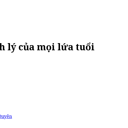
 lý của mọi lứa tuổi
Duyên