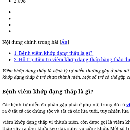
2.098
Nội dung chính trong bài [
Ẩn
]
1. Bệnh viêm khớp dạng thấp là gì?
2. Hỗ trợ điều trị viêm khớp dạng thấp bằng thảo d
Viêm khớp dạng thấp là bệnh lý tự miễn thường gặp ở phụ nữ t
khớp dạng thấp ở trẻ chưa thành niên. Một số trẻ có thể gặp c
Bệnh viêm khớp dạng thấp là gì?
Các bệnh tự miễn đa phần gặp phải ở phụ nữ, trong đó có
v
ra ở tất cả các chủng tộc và tất cả các lứa tuổi, tuy nhiên l
Viêm khớp dạng thấp vị thành niên, còn được gọi là viêm k
thấp gây ra đau khớp kéo dài, sưng và cứng khớp. Một số tr