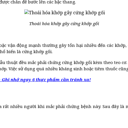
được chân để bước lên các bậc thang.
Thoái hóa khớp gây cứng khớp gối
hoặc vận động mạnh thường gây tổn hại nhiều đến các khớp, đặ
hổ biến là cứng khớp gối.
phẫu thuật đều mắc phải chứng cứng khớp gối kèm theo teo cơ.
p. Việc sử dụng quá nhiều kháng sinh hoặc tiêm thuốc cũng 
 - Ghi nhớ ngay 6 thực phẩm cần tránh xa!
ủa rất nhiều người khi mắc phải chứng bệnh này. Sau đây là