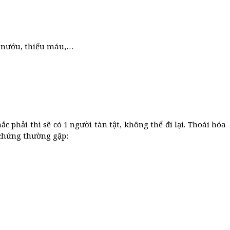
hô nướu, thiếu máu,…
 phải thì sẽ có 1 người tàn tật, không thể đi lại. Thoái hóa
 chứng thường gặp: