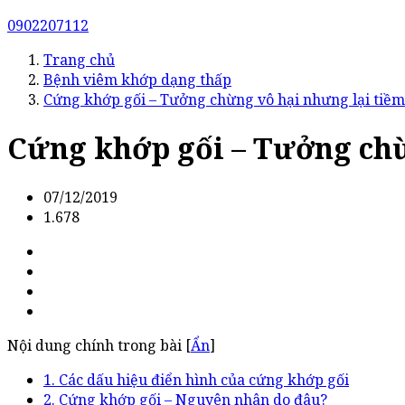
0902207112
Trang chủ
Bệnh viêm khớp dạng thấp
Cứng khớp gối – Tưởng chừng vô hại nhưng lại tiềm
Cứng khớp gối – Tưởng chừ
07/12/2019
1.678
Nội dung chính trong bài [
Ẩn
]
1. Các dấu hiệu điển hình của cứng khớp gối
2. Cứng khớp gối – Nguyên nhân do đâu?