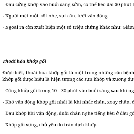
- Đau cứng khớp vào buổi sáng sớm, có thể kéo dài 30 phút 
- Người mệt mỏi, sốt nhẹ, sụt cân, lười vận động.
- Ngoài ra còn xuất hiện một số triệu chứng khác như: Giảm
Thoái hóa khớp gối
Được biết, thoái hóa khớp gối là một trong những căn bệnh c
khớp gối được hiểu là hiện tượng các sụn khớp và xương dư
- Cứng khớp gối trong 10 – 30 phút vào buổi sáng sau khi ng
- Khó vận động khớp gối nhất là khi nhấc chân, xoay chân, 
- Đau khớp khi vận động, duỗi chân nghe tiếng kêu ở đầu gố
- Khớp gối sưng, chủ yếu do tràn dịch khớp.