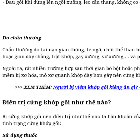
- Đau gối khi đứng lên ngồi xuống, leo cầu thang, không co 
Do chấn thương
Chấn thương do tai nạn giao thông, té ngã, chơi thể thao 
hoặc giãn dây chằng, trật khớp, gãy xương, vỡ xương,… và p
Ngoài ra, rất nhiều trường hợp sau thời gian bó bột hoặc 
mềm bị xơ hóa, mô xơ quanh khớp dày hơn gây nên cứng khớ
>>> XEM THÊM:
Người bị viêm khớp gối kiêng ăn gì?
Điều trị cứng khớp gối như thế nào?
Bị cứng khớp gối nên điều trị như thế nào là băn khoăn c
tình trạng cứng khớp gối:
Sử dụng thuốc