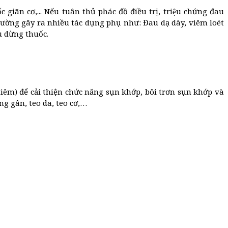
 giãn cơ,... Nếu tuân thủ phác đồ điều trị, triệu chứng đau
 thường gây ra nhiều tác dụng phụ như: Đau dạ dày, viêm loét
u dừng thuốc.
tiêm) để cải thiện chức năng sụn khớp, bôi trơn sụn khớp và
g gân, teo da, teo cơ,…