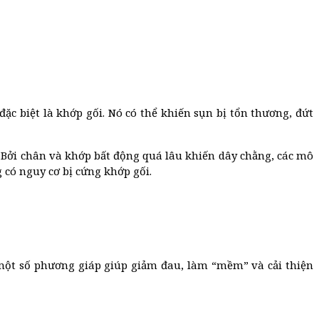
c biệt là khớp gối. Nó có thể khiến sụn bị tổn thương, đứt
 Bởi chân và khớp bất động quá lâu khiến dây chằng, các mô
có nguy cơ bị cứng khớp gối.
 một số phương giáp giúp giảm đau, làm “mềm” và cải thiện