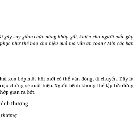
H
 dài gây suy giảm chức năng khớp gối, khiến cho người mắc gặp
 phục như thế nào cho hiệu quả mà vẫn an toàn? Mời các bạn
phải xoa bóp một hồi mới có thể vận động, di chuyển. Đây là
ệu chứng sẽ xuất hiện. Người bệnh không thể lập tức đứng
́p giãn ra bớt.
h thường