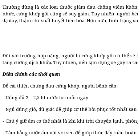
Thường dùng là các loại thuốc giảm đau chống viêm không s
nhức, cứng khớp gối cũng sẽ suy giảm. Tuy nhiên, ngườ
dạ dày, thậm chí xuất huyết tiêu hóa. Hơn nữa, tình trạng s
Đối với trường hợp nặng, người bị cứng khớp gối có thể sẽ 
tăng cường dịch khớp. Tuy nhiên, nếu lạm dụng sẽ gây ra cá
Điều chỉnh các thói quen
Để cải thiện chứng đau cứng khớp, người bệnh cần:
- Uống đủ 2 – 2,5 lít nước lọc mỗi ngày
- Ngủ đúng giờ, đủ giấc để giúp cơ thể hồi phục tốt nhất sau
- Chú ý giữ ấm cơ thể nhất là khi khí trời chuyển lạnh, phò
- Tắm bằng nước ấm với vòi sen để giúp thúc đẩy tuần hoàn 