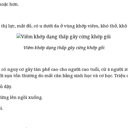
hoặc hơn.
 thị lực, mắt đỏ, có u dưới da ở vùng khớp viêm, khó thở, k
Viêm khớp dạng thấp gây cứng khớp gối
ó nguy cơ gây tàn phế cao cho người cao tuổi, cứ 4 người mắc
ới sụn tổn thương do mất cân bằng sinh học và cơ học. Triệu
ủ dậy.
đứng lên ngồi xuống.
i.