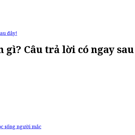
sau đây!
 gì? Câu trả lời có ngay sau
ộc sống người mắc