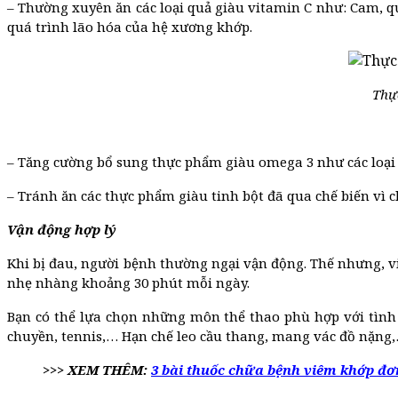
– Thường xuyên ăn các loại quả giàu vitamin C như: Cam, quý
quá trình lão hóa của hệ xương khớp.
Thực
– Tăng cường bổ sung thực phẩm giàu omega 3 như các loại cá
– Tránh ăn các thực phẩm giàu tinh bột đã qua chế biến vì 
Vận động hợp lý
Khi bị đau, người bệnh thường ngại vận động. Thế nhưng, vi
nhẹ nhàng khoảng 30 phút mỗi ngày.
Bạn có thể lựa chọn những môn thể thao phù hợp với tình 
chuyền, tennis,… Hạn chế leo cầu thang, mang vác đồ nặng
>>> XEM THÊM:
3 bài thuốc chữa bệnh viêm khớp đơ