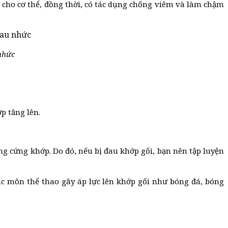
ng cho cơ thể, đồng thời, có tác dụng chống viêm và làm chậm
 nhức
p tăng lên.
ng cứng khớp. Do đó, nếu bị đau khớp gối, bạn nên tập luyện
ác môn thể thao gây áp lực lên khớp gối như bóng đá, bóng