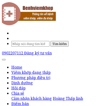
Tìm kiếm
0902207112
Đăng ký tư vấn
Home
Viêm khớp dạng thấp
Phương pháp điều trị
Dinh dưỡng
Hỏi đáp
Chia sẻ
Cảm nhận khách hàng
Hoàng Thấp linh
Điểm bán