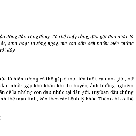
của đông đảo cộng đồng. Có thể thấy rằng, đầu gối đau nhức là
hỏe, sinh hoạt thường ngày, mà còn dẫn đến nhiều biến chứng
ưới đây.
c là hiện tượng có thể gặp ở mọi lứa tuổi, cả nam giới, nữ
ấy đau nhức, gặp khó khăn khi di chuyển, ảnh hưởng nghiêm
vấn đề là những cơn đau nhức tại đầu gối. Tuy ban đầu chứng
h thể mạn tính, kéo theo các bệnh lý khác. Thậm chí có thể