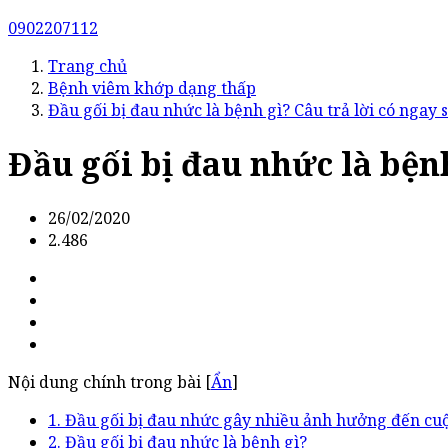
0902207112
Trang chủ
Bệnh viêm khớp dạng thấp
Đầu gối bị đau nhức là bệnh gì? Câu trả lời có ngay 
Đầu gối bị đau nhức là bệnh
26/02/2020
2.486
Nội dung chính trong bài [
Ẩn
]
1. Đầu gối bị đau nhức gây nhiều ảnh hưởng đến cu
2. Đầu gối bị đau nhức là bệnh gì?