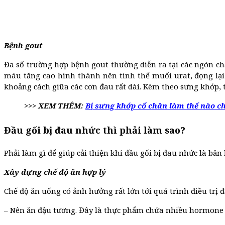
Bệnh gout
Đa số trường hợp bệnh gout thường diễn ra tại các ngón ch
máu tăng cao hình thành nên tinh thể muối urat, đọng lại 
khoảng cách giữa các cơn đau rất dài. Kèm theo sưng khớp, 
>>> XEM THÊM:
Bị sưng khớp cổ chân làm thế nào c
Đầu gối bị đau nhức thì phải làm sao?
Phải làm gì để giúp cải thiện khi đầu gối bị đau nhức là bă
Xây dựng chế độ ăn hợp lý
Chế độ ăn uống có ảnh hưởng rất lớn tới quá trình điều trị
– Nên ăn đậu tương. Đây là thực phẩm chứa nhiều hormone 