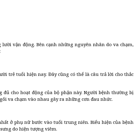
ng lười vận động. Bên cạnh những nguyên nhân do va chạm,
:
 trẻ tuổi hiện nay. Đây cũng có thể là câu trả lời cho thắc
g đủ cho hoạt động của bộ phận này. Người bệnh thường bị
ớp gối va chạm vào nhau gây ra những cơn đau nhức.
nhất ở phụ nữ bước vào tuổi trung niên. Biểu hiện của bệnh
 sưng do hiện tượng viêm.