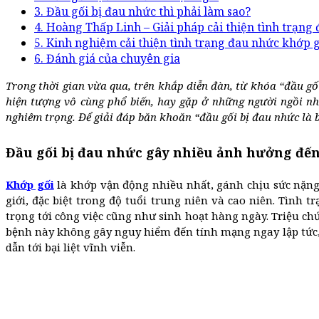
3. Đầu gối bị đau nhức thì phải làm sao?
4. Hoàng Thấp Linh – Giải pháp cải thiện tình trạng
5. Kinh nghiệm cải thiện tình trạng đau nhức khớp
6. Đánh giá của chuyên gia
Trong thời gian vừa qua, trên khắp diễn đàn, từ khóa “đầu gố
hiện tượng vô cùng phổ biến, hay gặp ở những người ngồi nh
nghiêm trọng. Để giải đáp băn khoăn “đầu gối bị đau nhức là b
Đầu gối bị đau nhức gây nhiều ảnh hưởng đế
Khớp gối
là khớp vận động nhiều nhất, gánh chịu sức nặng c
giới, đặc biệt trong độ tuổi trung niên và cao niên. Tìn
trọng tới công việc cũng như sinh hoạt hàng ngày. Triệu ch
bệnh này không gây nguy hiểm đến tính mạng ngay lập tức, 
dẫn tới bại liệt vĩnh viễn.