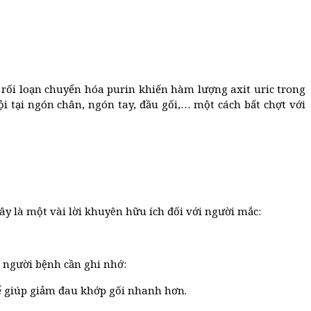
 rối loạn chuyển hóa purin khiến hàm lượng axit uric trong
i tại ngón chân, ngón tay, đầu gối,… một cách bất chợt với
đây là một vài lời khuyên hữu ích đối với người mắc:
, người bệnh cần ghi nhớ:
ể giúp giảm đau khớp gối nhanh hơn.