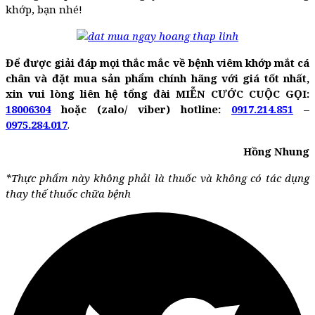
khớp, bạn nhé!
Để được giải đáp mọi thắc mắc về bệnh viêm khớp mắt cá
chân và đặt mua sản phẩm chính hãng với giá tốt nhất,
xin vui lòng liên hệ tổng đài MIỄN CƯỚC CUỘC GỌI:
18006304
hoặc (zalo/ viber) hotline:
0917.214.851
–
0975.284.017
.
Hồng Nhung
*Thực phẩm này không phải là thuốc và không có tác dụng
thay thế thuốc chữa bệnh