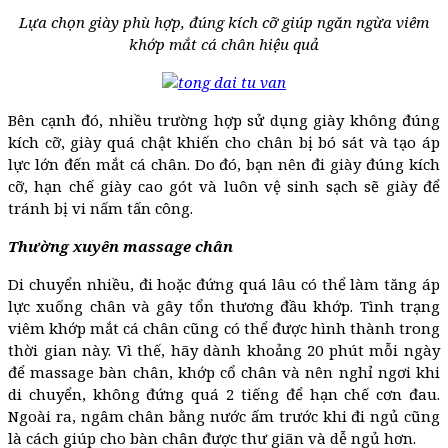
Lựa chọn giày phù hợp, đúng kích cỡ giúp ngăn ngừa viêm
khớp mắt cá chân hiệu quả
Bên cạnh đó, nhiều trường hợp sử dụng giày không đúng
kích cỡ, giày quá chật khiến cho chân bị bó sát và tạo áp
lực lớn đến mắt cá chân. Do đó, bạn nên đi giày đúng kích
cỡ, hạn chế giày cao gót và luôn vệ sinh sạch sẽ giày để
tránh bị vi nấm tấn công.
Thường xuyên massage chân
Di chuyển nhiều, đi hoặc đứng quá lâu có thể làm tăng áp
lực xuống chân và gây tổn thương đầu khớp. Tình trạng
viêm khớp mắt cá chân cũng có thể được hình thành trong
thời gian này. Vì thế, hãy dành khoảng 20 phút mỗi ngày
để massage bàn chân, khớp cổ chân và nên nghỉ ngơi khi
di chuyển, không đứng quá 2 tiếng để hạn chế cơn đau.
Ngoài ra, ngâm chân bằng nước ấm trước khi đi ngủ cũng
là cách giúp cho bàn chân được thư giãn và dễ ngủ hơn.