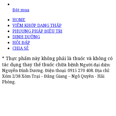
Đặt mua
HOME
VIÊM KHỚP DẠNG THẤP
PHƯƠNG PHÁP ĐIỀU TRỊ
DINH DƯỠNG
HỎI ĐÁP
CHIA SẺ
* Thực phẩm này không phải là thuốc và không có 
tác dụng thay thế thuốc chữa bệnh
Người đại diện:
Nguyễn Đình Dương. Điện thoại:
0915 270 408
. Địa chỉ:
Xóm 2/38 Xóm Trại – Đằng Giang – Ngô Quyền - Hải
Phòng.