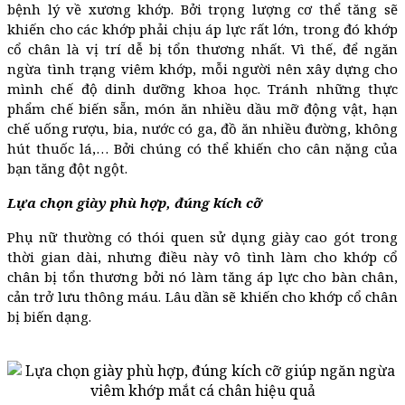
bệnh lý về xương khớp. Bởi trọng lượng cơ thể tăng sẽ
khiến cho các khớp phải chịu áp lực rất lớn, trong đó khớp
cổ chân là vị trí dễ bị tổn thương nhất. Vì thế, để ngăn
ngừa tình trạng viêm khớp, mỗi người nên xây dựng cho
mình chế độ dinh dưỡng khoa học. Tránh những thực
phẩm chế biến sẵn, món ăn nhiều dầu mỡ động vật, hạn
chế uống rượu, bia, nước có ga, đồ ăn nhiều đường, không
hút thuốc lá,… Bởi chúng có thể khiến cho cân nặng của
bạn tăng đột ngột.
Lựa chọn giày phù hợp, đúng kích cỡ
Phụ nữ thường có thói quen sử dụng giày cao gót trong
thời gian dài, nhưng điều này vô tình làm cho khớp cổ
chân bị tổn thương bởi nó làm tăng áp lực cho bàn chân,
cản trở lưu thông máu. Lâu dần sẽ khiến cho khớp cổ chân
bị biến dạng.