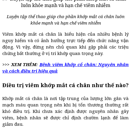
Luyện tập thể thao giúp cho phần khớp mắt cá chân luôn
khỏe mạnh và hạn chế viêm nhiễm
Viêm khớp mắt cá chân là biểu hiện của nhiều bệnh lý
nguy hiểm và có ảnh hưởng trực tiếp đến chức năng vận
động. Vì vậy, đừng nên chủ quan khi gặp phải các triệu
chứng bất thường ở vị trí khớp quan trọng này.
>>> XEM THÊM:
Bệnh viêm khớp cổ chân: Nguyên nhân
và cách điều trị hiệu quả
Điều trị viêm khớp mắt cá chân như thế nào?
Khớp mắt cá chân là nơi tập trung của lượng lớn gân và
mạch máu quan trọng nên khi bị tổn thương thường rất
khó điều trị. Khi chưa xác định được nguyên nhân gây
viêm, bệnh nhân sẽ được chỉ định chườm lạnh để làm
giảm đau.