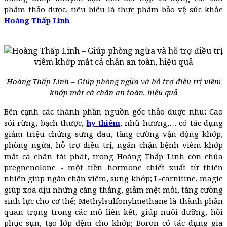
phẩm thảo dược, tiêu biểu là thực phẩm bảo vệ sức khỏe
Hoàng Thấp Linh
.
Hoàng Thấp Linh – Giúp phòng ngừa và hỗ trợ điều trị viêm
khớp mắt cá chân an toàn, hiệu quả
Bên cạnh các thành phần nguồn gốc thảo dược như: Cao
sói rừng, bạch thược,
hy thiêm
, nhũ hương,… có tác dụng
giảm triệu chứng sưng đau, tăng cường vận động khớp,
phòng ngừa, hỗ trợ điều trị, ngăn chặn bệnh viêm khớp
mắt cá chân tái phát, trong Hoàng Thấp Linh còn chứa
pregnenolone - một tiền hormone chiết xuất từ thiên
nhiên giúp ngăn chặn viêm, sưng khớp; L-carnitine, magie
giúp xoa dịu những căng thẳng, giảm mệt mỏi, tăng cường
sinh lực cho cơ thể; Methylsulfonylmethane là thành phần
quan trọng trong các mô liên kết, giúp nuôi dưỡng, hồi
phục sụn, tạo lớp đệm cho khớp; Boron có tác dụng gia