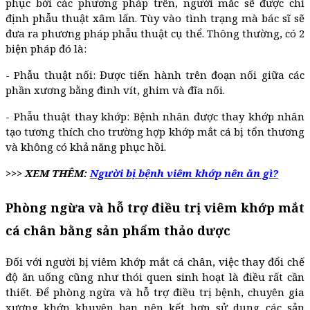
phục bởi các phương pháp trên, người mắc sẽ được chỉ
định phẫu thuật xâm lấn. Tùy vào tình trạng mà bác sĩ sẽ
đưa ra phương pháp phẫu thuật cụ thể. Thông thường, có 2
biện pháp đó là:
- Phẫu thuật nối: Được tiến hành trên đoạn nối giữa các
phần xương bằng đinh vít, ghim và đĩa nối.
- Phẫu thuật thay khớp: Bệnh nhân được thay khớp nhân
tạo tương thích cho trường hợp khớp mắt cá bị tổn thương
và không có khả năng phục hồi.
>>> XEM THÊM:
Người bị bệnh viêm khớp nên ăn gì?
Phòng ngừa và hỗ trợ điều trị viêm khớp mắt
cá chân bằng sản phẩm thảo dược
Đối với người bị viêm khớp mắt cá chân, việc thay đổi chế
độ ăn uống cũng như thói quen sinh hoạt là điều rất cần
thiết. Để phòng ngừa và hỗ trợ điều trị bệnh, chuyên gia
xương khớp khuyên bạn nên kết hợp sử dụng các sản