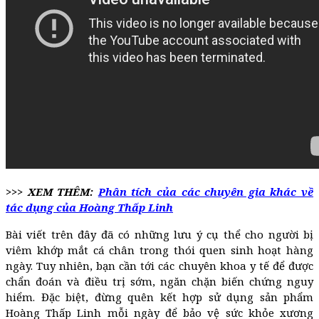
>>> XEM THÊM:
Phân tích của các chuyên gia khác về
tác dụng của Hoàng Thấp Linh
Bài viết trên đây đã có những lưu ý cụ thể cho người bị
viêm khớp mắt cá chân trong thói quen sinh hoạt hàng
ngày. Tuy nhiên, bạn cần tới các chuyên khoa y tế để được
chẩn đoán và điều trị sớm, ngăn chặn biến chứng nguy
hiểm. Đặc biệt, đừng quên kết hợp sử dụng sản phẩm
Hoàng Thấp Linh mỗi ngày để bảo vệ sức khỏe xương