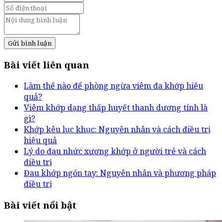
Gửi bình luận
Bài viết liên quan
Làm thế nào để phòng ngừa viêm đa khớp hiệu
quả?
Viêm khớp dạng thấp huyết thanh dương tính là
gì?
Khớp kêu lục khục: Nguyên nhân và cách điều trị
hiệu quả
Lý do đau nhức xương khớp ở người trẻ và cách
điều trị
Đau khớp ngón tay: Nguyên nhân và phương pháp
điều trị
Bài viết nổi bật