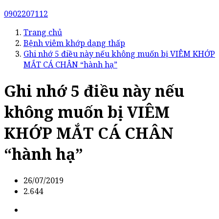
0902207112
Trang chủ
Bệnh viêm khớp dạng thấp
Ghi nhớ 5 điều này nếu không muốn bị VIÊM KHỚP
MẮT CÁ CHÂN “hành hạ”
Ghi nhớ 5 điều này nếu
không muốn bị VIÊM
KHỚP MẮT CÁ CHÂN
“hành hạ”
26/07/2019
2.644