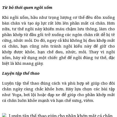
Từ bỏ thói quen ngồi xổm
Khi ngồi xổm, hầu như trọng lượng cơ thể đều dồn xuống
bàn chân và tạo áp lực rất lớn lên phần mắt cá chân. Hơn
nữa, tư thế ngồi này khiến máu chậm lưu thông, làm cho
phần khớp từ đầu gối trở xuống các ngón chân rất dễ bị tê
cứng, nhức mỏi. Do đó, ngay cả khi không bị đau khớp mắt
cá chân, bạn cũng nên tránh ngồi kiểu này để giữ cho
khớp được khỏe, hạn chế đau, nhức, mỏi. Thay vì ngồi
xổm, hãy sử dụng một chiếc ghế để ngồi đúng tư thế, đặc
biệt là khi mang giày.
Luyện tập thể thao
Luyện tập thể thao đúng cách và phù hợp sẽ giúp cho đôi
chân ngày càng chắc khỏe hơn. Hãy lựa chọn các bài tập
như: Yoga, bơi lội hoặc đạp xe để giúp cho phần khớp mắt
cá chân luôn khỏe mạnh và hạn chế sưng, viêm.