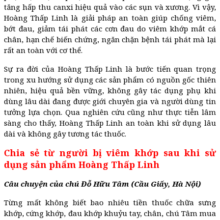
tăng hấp thu canxi hiệu quả vào các sụn và xương. Vì vậy,
Hoàng Thấp Linh là giải pháp an toàn giúp chống viêm,
bớt đau, giảm tái phát các cơn đau do viêm khớp mắt cá
chân, hạn chế biến chứng, ngăn chặn bệnh tái phát mà lại
rất an toàn với cơ thể.
Sự ra đời của Hoàng Thấp Linh là bước tiến quan trọng
trong xu hướng sử dụng các sản phẩm có nguồn gốc thiên
nhiên, hiệu quả bền vững, không gây tác dụng phụ khi
dùng lâu dài đang được giới chuyên gia và người dùng tin
tưởng lựa chọn. Qua nghiên cứu cũng như thực tiễn lâm
sàng cho thấy, Hoàng Thấp Linh an toàn khi sử dụng lâu
dài và không gây tương tác thuốc.
Chia sẻ từ người bị viêm khớp sau khi sử
dụng sản phẩm Hoàng Thấp Linh
Câu chuyện của chú Đỗ Hữu Tâm (Cầu Giấy, Hà Nội)
Từng mất không biết bao nhiêu tiền thuốc chữa sưng
khớp, cứng khớp, đau khớp khuỷu tay, chân, chú Tâm mua