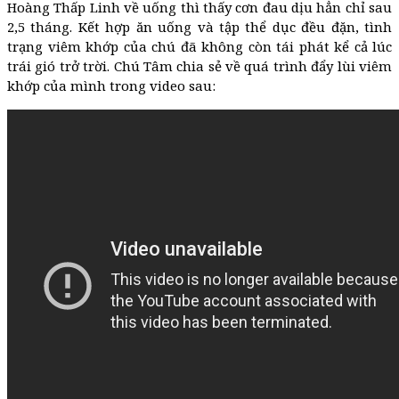
Hoàng Thấp Linh về uống thì thấy cơn đau dịu hẳn chỉ sau
2,5 tháng. Kết hợp ăn uống và tập thể dục đều đặn, tình
trạng viêm khớp của chú đã không còn tái phát kể cả lúc
trái gió trở trời. Chú Tâm chia sẻ về quá trình đẩy lùi viêm
khớp của mình trong video sau: