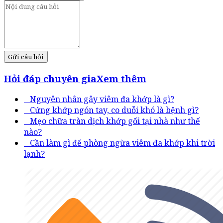
Gửi câu hỏi
Hỏi đáp chuyên gia
Xem thêm
Nguyên nhân gây viêm đa khớp là gì?
Cứng khớp ngón tay, co duỗi khó là bệnh gì?
Mẹo chữa tràn dịch khớp gối tại nhà như thế
nào?
Cần làm gì để phòng ngừa viêm đa khớp khi trời
lạnh?