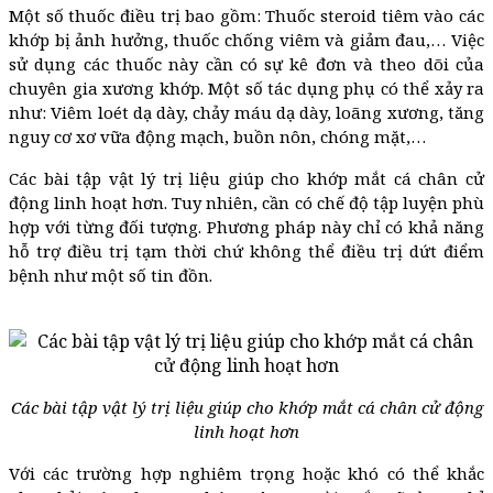
Một số thuốc điều trị bao gồm: Thuốc steroid tiêm vào các
khớp bị ảnh hưởng, thuốc chống viêm và giảm đau,… Việc
sử dụng các thuốc này cần có sự kê đơn và theo dõi của
chuyên gia xương khớp. Một số tác dụng phụ có thể xảy ra
như: Viêm loét dạ dày, chảy máu dạ dày, loãng xương, tăng
nguy cơ xơ vữa động mạch, buồn nôn, chóng mặt,…
Các bài tập vật lý trị liệu giúp cho khớp mắt cá chân cử
động linh hoạt hơn. Tuy nhiên, cần có chế độ tập luyện phù
hợp với từng đối tượng. Phương pháp này chỉ có khả năng
hỗ trợ điều trị tạm thời chứ không thể điều trị dứt điểm
bệnh như một số tin đồn.
Các bài tập vật lý trị liệu giúp cho khớp mắt cá chân cử động
linh hoạt hơn
Với các trường hợp nghiêm trọng hoặc khó có thể khắc