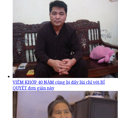
VIÊM KHỚP 40 NĂM cũng bị đẩy lùi chỉ với BÍ
QUYẾT đơn giản này