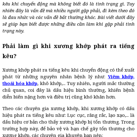
kêu khi chuyển động mà không biết đó là tình trạng gì. Tuy
nhiên đây là vấn đề mà nhiều người gặp phải, đi kèm theo đó
là đau nhức và các vấn đề bất thường khác. Bài viết dưới đây
sẽ giúp bạn biết được những điều cần làm khi gặp phải tình
trạng này.
Phải làm gì khi xương khớp phát ra tiếng
kêu?
Xương khớp phát ra tiếng kêu khi chuyển động có thể xuất
phát từ những nguyên nhân bệnh lý như:
Viêm khớp
,
thoái hóa khớp
, khô khớp,... Tuy nhiên, người mắc thường
chủ quan, coi đây là dấu hiệu bình thường, khiến bệnh
diễn biến nặng hơn và điều trị cũng khó khăn hơn.
Theo các chuyên gia xương khớp, khi xương khớp có dấu
hiệu phát ra tiếng kêu như: Lục cục, răng rắc, lạo xạo,... là
dấu hiệu cơ bản cho thấy xương khớp bị tổn thương. Trong
trường hợp này, để bảo vệ và hạn chế gây tổn thương cho
xương khớp, các chuyên gia khuyên bạn nên: