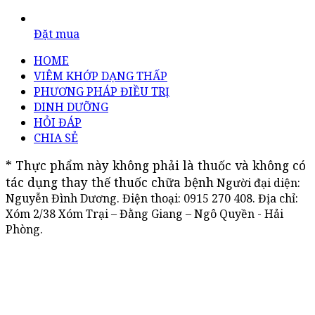
Đặt mua
HOME
VIÊM KHỚP DẠNG THẤP
PHƯƠNG PHÁP ĐIỀU TRỊ
DINH DƯỠNG
HỎI ĐÁP
CHIA SẺ
* Thực phẩm này không phải là thuốc và không có 
tác dụng thay thế thuốc chữa bệnh
Người đại diện:
Nguyễn Đình Dương. Điện thoại:
0915 270 408
. Địa chỉ:
Xóm 2/38 Xóm Trại – Đằng Giang – Ngô Quyền - Hải
Phòng.