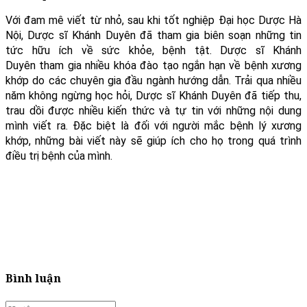
Với đam mê viết từ nhỏ, sau khi tốt nghiệp Đại học Dược Hà
Nội, Dược sĩ Khánh Duyên đã tham gia biên soạn những tin
tức hữu ích về sức khỏe, bệnh tật. Dược sĩ Khánh
Duyên tham gia nhiều khóa đào tạo ngắn hạn về bệnh xương
khớp do các chuyên gia đầu ngành hướng dẫn. Trải qua nhiều
năm không ngừng học hỏi, Dược sĩ Khánh Duyên đã tiếp thu,
trau dồi được nhiều kiến thức và tự tin với những nội dung
mình viết ra. Đặc biệt là đối với người mắc bệnh lý xương
khớp, những bài viết này sẽ giúp ích cho họ trong quá trình
điều trị bệnh của mình.
Bình luận