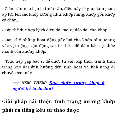
- Giảm cân nếu bạn bị thừa cân, điều này sẽ giúp làm giảm
áp lực lên các khớp xương như: Khớp háng, khớp gối, khớp
cổ chân,...
- Tập thể dục hợp lý và điều độ, tạo sự dẻo dai cho khớp.
- Hạn chế những hoạt động gây hại cho khớp như: Mang
vác vật nặng, vận động sai tư thế,... để đảm bảo sự khỏe
mạnh của xương khớp.
- Trực tiếp gặp bác sĩ để được tư vấn kịp thời, tránh tình
trạng kéo dài ảnh hưởng đến sinh hoạt và khả năng di
chuyển sau này.
>>> XEM THÊM:
Đau nhức xương khớp ở
người trẻ là do đâu?
Giải pháp cải thiện tình trạng xương khớp
phát ra tiếng kêu từ thảo dược