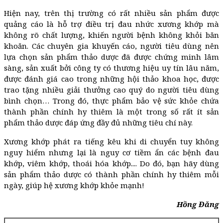
Hiện nay, trên thị trường có rất nhiều sản phẩm được
quảng cáo là hỗ trợ điều trị đau nhức xương khớp mà
không rõ chất lượng, khiến người bệnh không khỏi băn
khoăn. Các chuyên gia khuyến cáo, người tiêu dùng nên
lựa chọn sản phẩm thảo dược đã được chứng minh lâm
sàng, sản xuất bởi công ty có thương hiệu uy tín lâu năm,
được đánh giá cao trong những hội thảo khoa học, được
trao tặng nhiều giải thưởng cao quý do người tiêu dùng
bình chọn… Trong đó, thực phẩm bảo vệ sức khỏe chứa
thành phần chính hy thiêm là một trong số rất ít sản
phẩm thảo dược đáp ứng đầy đủ những tiêu chí này.
Xương khớp phát ra tiếng kêu khi di chuyển tuy không
nguy hiểm nhưng lại là nguy cơ tiềm ẩn các bệnh đau
khớp, viêm khớp, thoái hóa khớp.... Do đó, bạn hãy dùng
sản phẩm thảo dược có thành phần chính hy thiêm mỗi
ngày, giúp hệ xương khớp khỏe mạnh!
Hồng Đăng