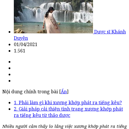
Dược sĩ Khánh
Duyên
01/04/2021
1.561
Nội dung chính trong bài [
Ẩn
]
1. Phải làm gì khi xương khớp phát ra tiếng kêu?
2. Giải pháp cải thiện tình trạng xương khớp phát
ra tiếng kêu từ thảo dược
Nhiều người cảm thấy lo lắng việc xương khớp phát ra tiếng